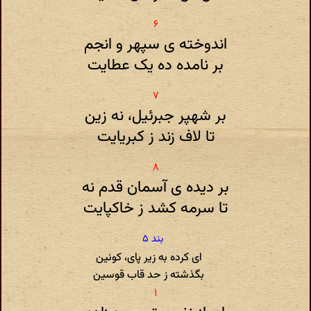
اندوخته ی سپهر و انجم
بر نامده ده یک عطایت
بر شهپر جبرئیل، نه زین
تا لاف زند ز کبریایت
بر دیده ی آسمان قدم نه
تا سرمه کشد ز خاکپایت
ای کرده به زیر پای، کونین
بگذشته ز حد قاب قوسین