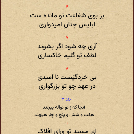
بر بوی شفاعت تو مانده ست
ابلیس چنان امیدواری
آری چه شود اگر بشوید
لطف تو گلیم خاکساری
بی خردگیَست نا امیدی
در عهد چو تو بزرگواری
آنجا که ز تو نواله پیچند
هفت و شش و پنج و چار هیچند
ای مسند تو ورای افلاک