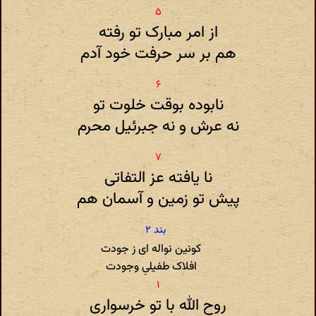
از امر مبارک تو رفته
هم بر سر حرفت خود آدم
نابوده بوقت خلوت تو
نه عرش و نه جبرئیل محرم
نا یافته عز التفاتی
پیش تو زمین و آسمان هم
کونین نواله ای ز جودت
افلاک طفیلیِ وجودت
روح الله با تو خرسواری