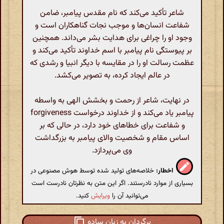
شاعر تأکید می‌کند که نام مقدس پیامبر، ضامن
شفاعت انسان‌ها و موجب نجات گناهکاران است و
وجود او را چراغی برای هدایت بشر می‌داند. همچنین
بر پیوستگی نام پیامبر با اسم خداوند تأکید می‌کند و
عظمت رسالت او را در مقایسه با دیگر انبیا و رشدی که
در عالم ایجاد کرده، به تصویر می‌کشد.
در نهایت، شاعر از رحمت و بخشش الهی به واسطه
پیامبر یاد می‌کند و از خداوند درخواست forgiveness
و شفاعت برای خطاهای خود دارد، در حالی که بر
اساس مقام و شخصیت والای پیامبر به بزرگداشت
وی می‌پردازد.
اخطار:
خلاصه‌های تولید شده توسط هوش مصنوعی در
بسیاری از موارد نادرستند. اگر این متن به نظرتان نادرست است
می‌توانید آن را
ویرایش
کنید.
برگردان به زبان ساده