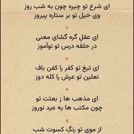
ای شرع تو چیره چون به شب روز
وی خیل تو بر ستاره پیروز
ای عقلِ گره گشای معنی
در حلقه درس تو نوآموز
ای تیغ تو کفر را کفن باف
نعلین تو عرش را کله دوز
ای مذهب ها ز بعثت تو
چون مکتب ها به عید نوروز
از موی تو رنگِ کسوت شب