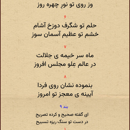
وز روی تو نورِ چهره روز
حلم تو شگرف دوزخ آشام
خشم تو عظیم آسمان سوز
ماه سر خیمه ی جلالت
در عالم عِلو مجلس افروز
بنموده نشان روی فردا
آیینه ی معجز تو امروز
ای گفته صحیح و کرده تصریح
در دست تو سنگ ریزه تسبیح