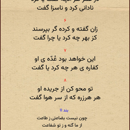
نادانی کرد و ناسزا گفت
زان گفته و کرده گر بپرسند
کز بهر چه کرد یا چرا گفت
این خواهد بود عُدّه ی او
کفاره ی هر چه کرد یا گفت
تو محو کن از جریده او
هر هرزره که از سر هوا گفت
چون نیست بضاعتی ز طاعت
از ما گنه و ز تو شفاعت