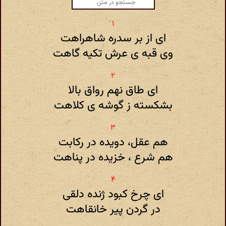
ای از بر سدره شاهراهت
وی قبه ی عرش تکیه گاهت
ای طاق نهم رواق بالا
بشکسته ز گوشه ی کلاهت
هم عقل، دویده در رکابت
هم شرع ، خزیده در پناهت
ای چرخ کبود ژنده دلقی
در گردن پیر خانقاهت