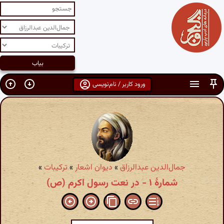
ورود کاربر / نام‌نویسی
جمال‌الدین عبدالرزاق
»
دیوان اشعار
»
ترکیبات
»
شمارهٔ ۱ - در نعت رسول اکرم (ص)