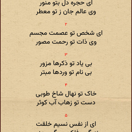
ای حجره دل بتو منور
وی عالم جان ز تو معطر
ای شخص تو عصمت مجسم
وی ذات تو رحمت مصور
بی یاد تو ذکرها مزور
بی نام تو وردها مبتر
خاک تو نهال شاخ طوبی
دست تو زهاب آب کوثر
ای از نفس نسیم خلقت