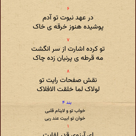
در عهد نبوت تو آدم
پوشیده هنوز خرقه ی خاک
تو کرده اشارت از سر انگشت
مه قرطه ی پرنیان زده چاک
نقش صفحات رایت تو
لولاک لما خلقت الافلاک
خواب تو و لاینام قلبی
خوان تو ابیت عند ربی
ای آرزوی قدر لقایت