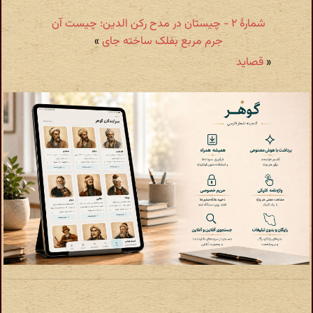
شمارهٔ ۲ - چیستان در مدح رکن الدین: چیست آن
جرم مربع بفلک ساخته جای
»
«
قصاید