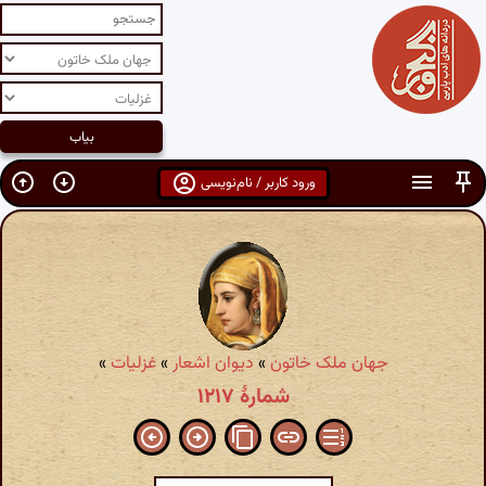
ورود کاربر / نام‌نویسی
جهان ملک خاتون
»
دیوان اشعار
»
غزلیات
»
شمارهٔ ۱۲۱۷