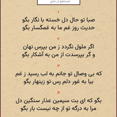
صبا تو حال دل خسته با نگار بگو
حدیث روز غم ما به غمگسار بگو
اگر ملول نگردد ز من بپرس نهان
و گر بپرسدت از من به آشکار بگو
که بی وصال تو جانم به لب رسید ز غم
بیا به غور دلم رس تو زینهار بگو
بگو که ای بت سیمین عذار سنگین دل
مرا به درگه تو از چه نیست بار بگو