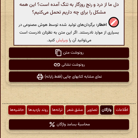
دل ما از درد و رنج روزگار به تنگ آمده است؟ این همه
مشکل را برای چه داریم تحمل می‌کنیم؟
اخطار:
برگردان‌های تولید شده توسط هوش مصنوعی در
بسیاری از موارد نادرستند. اگر این متن به نظرتان نادرست است
می‌توانید آن را
ویرایش
کنید.
رونوشت متن
رونوشت نشانی
نمای مشابه کتابهای چاپی (فقط رایانه)
اطّلاعات
واژگان
تصاویر
مشق شعر
ترانه‌ها
روند بازدیدها
حاشیه‌ها
محاسبهٔ بسامد واژگان