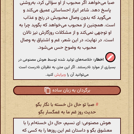
صبا می‌خواهد اگر محبوب از او سؤالی کرد، به‌روشنی
پاسخ دهد. شاعر ابراز احساساتی عمیق می‌کند و
می‌گوید که بدون وصال محبوبش در رنج و عذاب
است. همچنین از محبوب می‌خواهد که بگوید چرا به
او توجهی نمی‌کند و از مشکلات روزگارش نیز نالان
است. در نهایت، در این شعر، غم و اشتیاق به وصال
محبوب به وضوح حس می‌شود.
اخطار:
خلاصه‌های تولید شده توسط هوش مصنوعی در
بسیاری از موارد نادرستند. اگر این متن به نظرتان نادرست است
می‌توانید آن را
ویرایش
کنید.
برگردان به زبان ساده
#
صبا تو حال دل خسته با نگار بگو
حدیث روز غم ما به غمگسار بگو
هوش مصنوعی: ای نسیم، حال دل خسته‌ام را با
معشوق بگو و داستان غم این روزها را به کسی که