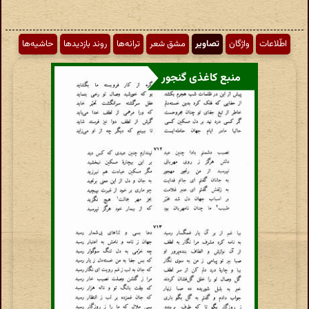
اطّلاعات
واژگان
تصاویر
مشق شعر
ترانه‌ها
روند بازدیدها
حاشیه‌ها
منبع کاغذی گنجور