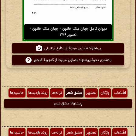
دیوان کامل جهان ملک خاتون - جهان ملک خاتون -
تصویر ۲۷۶
پیشنهاد تصاویر مرتبط از منابع اینترنتی
راهنمای نحوهٔ پیشنهاد تصاویر مرتبط از گنجینهٔ گنجور
اطّلاعات
واژگان
تصاویر
مشق شعر
ترانه‌ها
روند بازدیدها
حاشیه‌ها
پیشنهاد مشق شعر
اطّلاعات
واژگان
تصاویر
مشق شعر
ترانه‌ها
روند بازدیدها
حاشیه‌ها