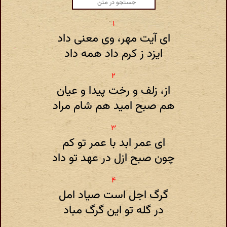
ای آیت مهر، وی معنی داد
ایزد ز کرم داد همه داد
از، زلف و رخت پیدا و عیان
هم صبح امید هم شام مراد
ای عمر ابد با عمر تو کم
چون صبح ازل در عهد تو داد
گرگ اجل است صیاد امل
در گله تو این گرگ مباد