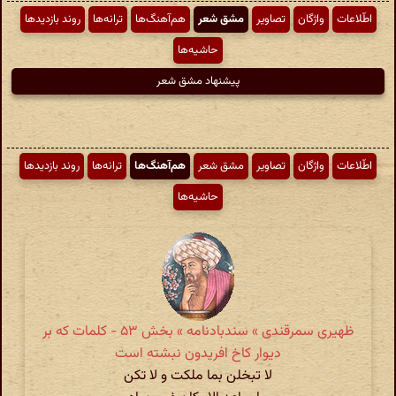
اطّلاعات
واژگان
تصاویر
مشق شعر
هم‌آهنگ‌ها
ترانه‌ها
روند بازدیدها
حاشیه‌ها
پیشنهاد مشق شعر
اطّلاعات
واژگان
تصاویر
مشق شعر
هم‌آهنگ‌ها
ترانه‌ها
روند بازدیدها
حاشیه‌ها
ظهیری سمرقندی » سندبادنامه » بخش ۵۳ - کلمات که بر
دیوار کاخ افریدون نبشته است
لا تبخلن بما ملکت و لا تکن