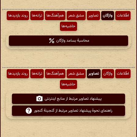
اطّلاعات
واژگان
تصاویر
مشق شعر
هم‌آهنگ‌ها
ترانه‌ها
روند بازدیدها
حاشیه‌ها
محاسبهٔ بسامد واژگان
اطّلاعات
واژگان
تصاویر
مشق شعر
هم‌آهنگ‌ها
ترانه‌ها
روند بازدیدها
حاشیه‌ها
پیشنهاد تصاویر مرتبط از منابع اینترنتی
راهنمای نحوهٔ پیشنهاد تصاویر مرتبط از گنجینهٔ گنجور