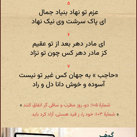
عزم تو نهاد بنیاد جمال
ای پاک سرشت وی نیک نهاد
ای مادر دهر بعد از تو عقیم
کز مادر دهر کس چون تو نزاد
«حاجب » به جهان کس غیر تو نیست
آسوده و خوش دانا دل و راد
شمارهٔ ۱۰۵: دو، روز مطرب و ساقی گر اتفاق کنند
»
«
شمارهٔ ۱۰۳: خود را، ز قید هستی، آزاد کرد باید