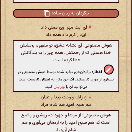
برگردان به زبان ساده
#
ای آیت مهر، وی معنی داد
ایزد ز کرم داد همه داد
هوش مصنوعی: ای نشانه عشق، تو مفهوم بخشش
خدا هستی که از رحمتش، همه چیز را به بندگانش
عطا کرده است.
اخطار:
برگردان‌های تولید شده توسط هوش مصنوعی در
بسیاری از موارد نادرستند. اگر این متن به نظرتان نادرست است
می‌توانید آن را
ویرایش
کنید.
#
از، زلف و رخت پیدا و عیان
هم صبح امید هم شام مراد
هوش مصنوعی: از موها و چهره‌ات، روشن و واضح
است که هم صبح امید را به ارمغان می‌آوری و هم
شام آرزو را.