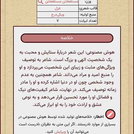
وزن:
مستفعلتن مستفعلتن
قالب شعری:
غزل
منبع اولیه:
ویکی‌درج
تعداد ابیات:
۷
خلاصه
هوش مصنوعی: این شعر دربارهٔ ستایش و محبت به
یک شخصیت الهی و بزرگ است. شاعر به توصیف
ویژگی‌های مثبت و زیبای این شخصیت می‌پردازد و او
را منبع امید و مراد می‌داند. شاعر همچنین به عدم
وجود شخصی چون او در دنیا اشاره کرده و او را مادر
زمانه توصیف می‌کند. در نهایت، شاعر کیفیت‌های نیک
و فضائل او را مورد تحسین قرار می‌دهد و به نوعی
عشق و ارادت خود را به او ابراز می‌کند.
اخطار:
خلاصه‌های تولید شده توسط هوش مصنوعی در
بسیاری از موارد نادرستند. اگر این متن به نظرتان نادرست است
می‌توانید آن را
ویرایش
کنید.