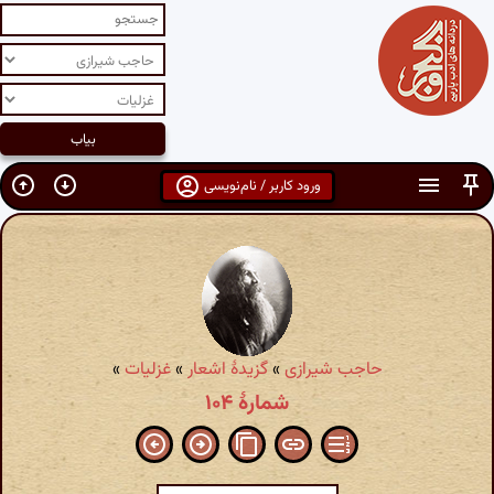
ورود کاربر / نام‌نویسی
حاجب شیرازی
»
گزیدهٔ اشعار
»
غزلیات
»
شمارهٔ ۱۰۴