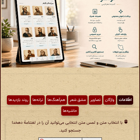
اطّلاعات
واژگان
تصاویر
مشق شعر
هم‌آهنگ‌ها
ترانه‌ها
روند بازدیدها
حاشیه‌ها
با انتخاب متن و لمس متن انتخابی می‌توانید آن را در لغتنامهٔ دهخدا
جستجو کنید.