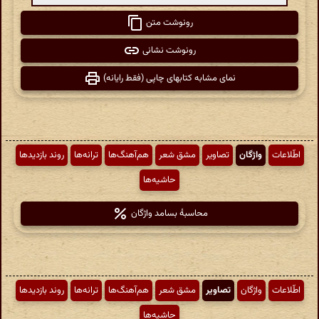
رونوشت متن
رونوشت نشانی
نمای مشابه کتابهای چاپی (فقط رایانه)
اطّلاعات
واژگان
تصاویر
مشق شعر
هم‌آهنگ‌ها
ترانه‌ها
روند بازدیدها
حاشیه‌ها
محاسبهٔ بسامد واژگان
اطّلاعات
واژگان
تصاویر
مشق شعر
هم‌آهنگ‌ها
ترانه‌ها
روند بازدیدها
حاشیه‌ها