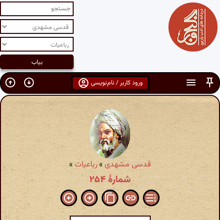
ورود کاربر / نام‌نویسی
قدسی مشهدی
»
رباعیات
»
شمارهٔ ۲۵۴