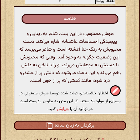
تعداد ابیات:
۲
خلاصه
هوش مصنوعی: در این بیت، شاعر به زیبایی و
پیچیدگی احساسات عاشقانه اشاره می‌کند. دست
محبوبش به رنگ حنا آغشته است و شاعر می‌پرسد که
این وضعیت چگونه به وجود آمد. وقتی که محبوبش
با دستش به موهایش می‌زند، او را با ناخن به دلش
زخم می‌زند و این باعث می‌شود که دلش پر از عشق و
درد شود، مانند کفشی که پر از خون است.
اخطار:
خلاصه‌های تولید شده توسط هوش مصنوعی در
بسیاری از موارد نادرستند. اگر این متن به نظرتان نادرست است
می‌توانید آن را
ویرایش
کنید.
برگردان به زبان ساده