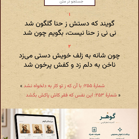
گویند که دستش ز حنا گلگون شد
نی نی ز حنا نیست، بگویم چون شد
چون شانه به زلف خویش دستی می‌زد
ناخن به دلم زد و کفش پرخون شد
شمارهٔ ۲۵۵: با آن که ز تو کار به دلخواه نشد
»
«
شمارهٔ ۲۵۳: این نفس که فقر کاش پاکش بکشد