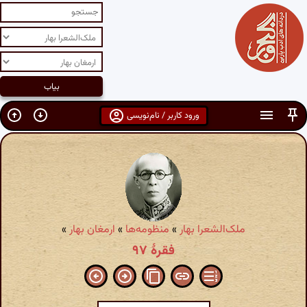
ورود کاربر / نام‌نویسی
ملک‌الشعرا بهار
»
منظومه‌ها
»
ارمغان بهار
»
فقرۀ ۹۷