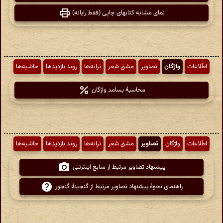
نمای مشابه کتابهای چاپی (فقط رایانه)
اطّلاعات
واژگان
تصاویر
مشق شعر
ترانه‌ها
روند بازدیدها
حاشیه‌ها
محاسبهٔ بسامد واژگان
اطّلاعات
واژگان
تصاویر
مشق شعر
ترانه‌ها
روند بازدیدها
حاشیه‌ها
پیشنهاد تصاویر مرتبط از منابع اینترنتی
راهنمای نحوهٔ پیشنهاد تصاویر مرتبط از گنجینهٔ گنجور