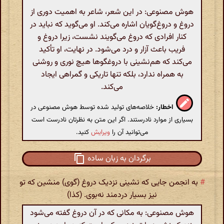
هوش مصنوعی: در این شعر، شاعر به اهمیت دوری از
دروغ و دروغ‌گویان اشاره می‌کند. او می‌گوید که نباید در
کنار افرادی که دروغ می‌گویند نشست، زیرا دروغ و
فریب باعث آزار و درد می‌شود. در نهایت، او تأکید
می‌کند که هم‌نشینی با دروغگوها هیچ نوری و روشنی
به همراه ندارد، بلکه تنها تاریکی و گمراهی ایجاد
می‌کند.
اخطار:
خلاصه‌های تولید شده توسط هوش مصنوعی در
بسیاری از موارد نادرستند. اگر این متن به نظرتان نادرست است
می‌توانید آن را
ویرایش
کنید.
برگردان به زبان ساده
#
به انجمن جایی که نشینی نزدیک دروغ ‌(گوی‌) منشین که تو
نیز بسیار دردمند نه‌بوی‌. (کذا)
هوش مصنوعی: به مکانی که در آن دروغ گفته می‌شود