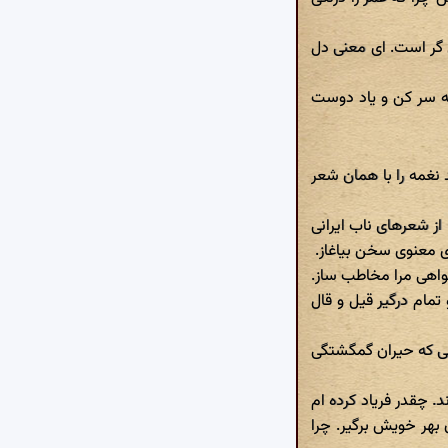
 گر است. ای معنی دل
مه سر کن و یاد دوست
 نغمه را با همان شعر
از شعرهای ناب ایرانی
وی معنوی سخن بیاغاز.
خواهی مرا مخاطب ساز.
مام درگیر قیل و قال
لی که حیران گمگشتگی
. چقدر فریاد کرده ام
 بهر خویش برگیر. چرا