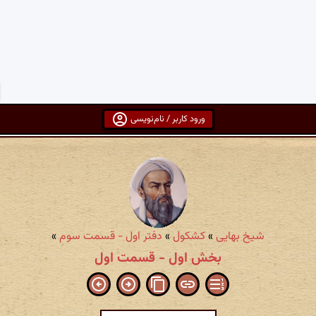
ورود کاربر / نام‌نویسی
شیخ بهایی
»
کشکول
»
دفتر اول - قسمت سوم
»
بخش اول - قسمت اول