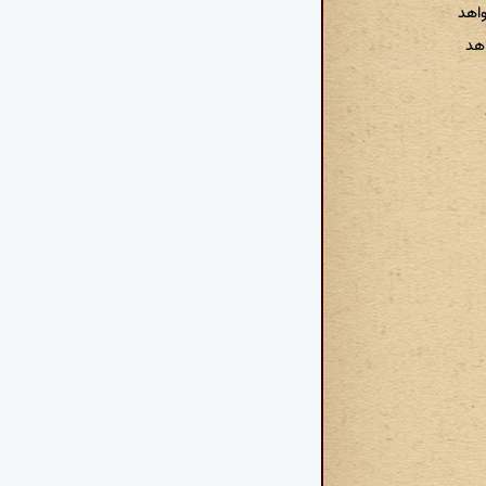
اهد
اهد