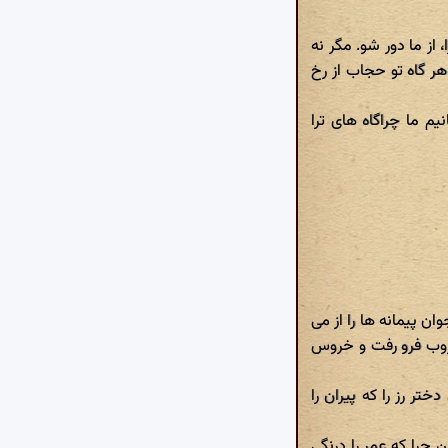
، از ما دور شو. مگر نه
هر گاه تو حجاب از رخ
م ما چراگاه های ترا
ان پیمانه ها را از می
غروب فرو رفت و خروس
ر رز را که پیران را
چرا که عمر را درنگی