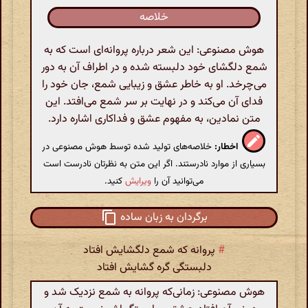
خلاصه
هوش مصنوعی: این شعر درباره پروانه‌ای است که به
شمع دلگشای خود دلبسته شده و در اطراف آن به دور
می‌چرخد. او به خاطر عشق و زیبایی شمع، جان خود را
فدای آن می‌کند و در نهایت بر سر شمع می‌افتد. این
متن نمادین، به مفهوم عشق و فداکاری اشاره دارد.
اخطار:
خلاصه‌های تولید شده توسط هوش مصنوعی در
بسیاری از موارد نادرستند. اگر این متن به نظرتان نادرست است
می‌توانید آن را
ویرایش
کنید.
برگردان به زبان ساده
#
پروانه که شمع دلگشایش افتاد
دلبستگی گره گشایش افتاد
هوش مصنوعی: زمانی‌که پروانه به شمع نزدیک شد و