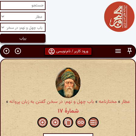
ورود کاربر / نام‌نویسی
عطار
»
مختارنامه
»
باب چهل و نهم: در سخن گفتن به زبان پروانه
»
شمارهٔ ۱۷