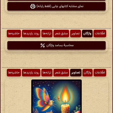
نمای مشابه کتابهای چاپی (فقط رایانه)
اطّلاعات
واژگان
تصاویر
مشق شعر
ترانه‌ها
روند بازدیدها
حاشیه‌ها
محاسبهٔ بسامد واژگان
اطّلاعات
واژگان
تصاویر
مشق شعر
ترانه‌ها
روند بازدیدها
حاشیه‌ها