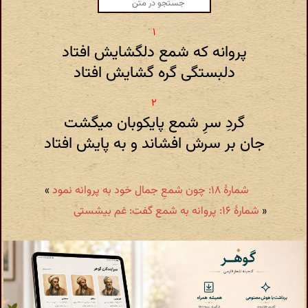
پروانه که شمع دلگشایش افتاد
دلبستگی گره گشایش افتاد
گردِ سرِ شمع پایکوبان میگشت
جان بر سرش افشاند و به پایش افتاد
شمارهٔ ۱۸: چون شمعِ جمال خود به پروانه نمود
»
«
شمارهٔ ۱۶: پروانه به شمع گفت: غم بیشستی