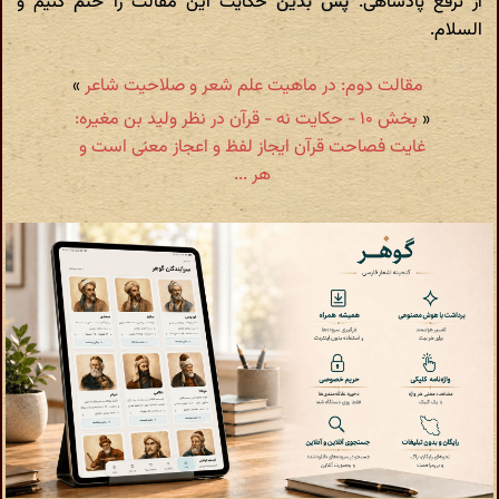
از ترفع پادشاهی. پس بدین حکایت این مقالت را ختم کنیم و
السلام.
مقالت دوم: در ماهیت علم شعر و صلاحیت شاعر
»
«
بخش ۱۰ - حکایت نه - قرآن در نظر ولید بن مغیره:
غایت فصاحت قرآن ایجاز لفظ و اعجاز معنی است و
هر ...