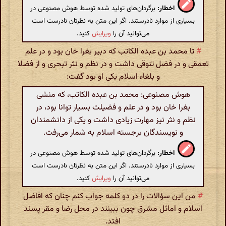
اخطار:
برگردان‌های تولید شده توسط هوش مصنوعی در
بسیاری از موارد نادرستند. اگر این متن به نظرتان نادرست است
می‌توانید آن را
ویرایش
کنید.
#
تا محمد بن عبده الکاتب که دبیر بغرا خان بود و در علم
تعمقی و در فضل تنوقی داشت و در نظم و نثر تبحری و از فضلا
و بلغاء اسلام یکی او بود گفت:
هوش مصنوعی: محمد بن عبده الکاتب، که منشی
بغرا خان بود و در علم و فضیلت بسیار توانا بود، در
نظم و نثر نیز مهارت زیادی داشت و یکی از دانشمندان
و نویسندگان برجسته اسلام به شمار می‌رفت.
اخطار:
برگردان‌های تولید شده توسط هوش مصنوعی در
بسیاری از موارد نادرستند. اگر این متن به نظرتان نادرست است
می‌توانید آن را
ویرایش
کنید.
#
من این سؤالات را در دو کلمه جواب کنم چنان که افاضل
اسلام و اماثل مشرق چون ببینند در محل رضا و مقر پسند
افتد.