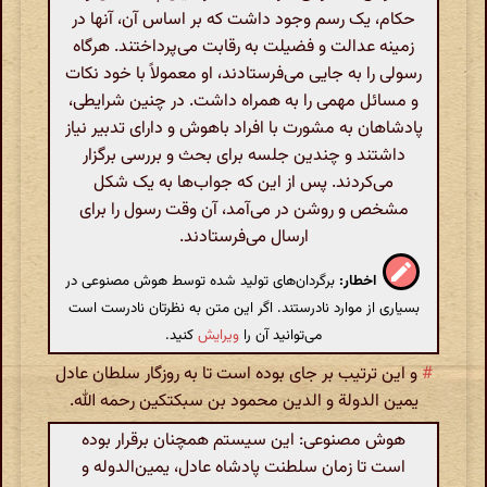
حکام، یک رسم وجود داشت که بر اساس آن، آنها در
زمینه عدالت و فضیلت به رقابت می‌پرداختند. هرگاه
رسولی را به جایی می‌فرستادند، او معمولاً با خود نکات
و مسائل مهمی را به همراه داشت. در چنین شرایطی،
پادشاهان به مشورت با افراد باهوش و دارای تدبیر نیاز
داشتند و چندین جلسه برای بحث و بررسی برگزار
می‌کردند. پس از این که جواب‌ها به یک شکل
مشخص و روشن در می‌آمد، آن وقت رسول را برای
ارسال می‌فرستادند.
اخطار:
برگردان‌های تولید شده توسط هوش مصنوعی در
بسیاری از موارد نادرستند. اگر این متن به نظرتان نادرست است
می‌توانید آن را
ویرایش
کنید.
#
و این ترتیب بر جای بوده است تا به روزگار سلطان عادل
یمین الدولة و الدین محمود بن سبکتکین رحمه الله.
هوش مصنوعی: این سیستم همچنان برقرار بوده
است تا زمان سلطنت پادشاه عادل، یمین‌الدوله و