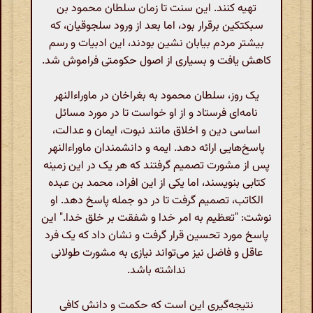
تهیه کنند. این سنت تا زمان سلطان محمود بن
سبکتکین برقرار بود، اما بعد از ورود سلجوقیان، که
بیشتر مردم بیابان نشین بودند، این ادبیات و رسم
کاهش یافت و بسیاری از اصول حکومتی فراموش شد.
یک روز، سلطان محمود به بغراخان در ماوراءالنهر
نامه‌ای فرستاد و از او خواست تا در مورد مسائل
اساسی دین و اخلاق مانند نبوت، ایمان و عدالت،
پاسخ‌هایی ارائه دهد. ایمه و دانشمندان ماوراءالنهر
پس از مشورت تصمیم گرفتند که هر یک در این زمینه
کتابی بنویسند، اما یکی از این افراد، محمد بن عبده
الکاتب، تصمیم گرفت تا در دو جمله پاسخ دهد. او
نوشت: "تعظیم به امر خدا و شفقت بر خلق خدا." این
پاسخ مورد تحسین قرار گرفت و نشان داد که یک فرد
عاقل و فاضل نیز می‌تواند نیازی به مشورت طولانی
نداشته باشد.
نتیجه‌گیری این است که حکمت و دانش کافی