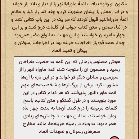
مکنون او وقوف یافت ائمهٔ ماوراءالنهر را از دیار و بلاد باز خواند
و در این معنی با ایشان مشورت کرد و چند کس از کبار و عظام
ائمهٔ ماوراءالنهر قبول کردند که هر یک در این باب کتابی کنند و
در اثناء سخن و متن کتاب جواب آن کلمات درج کنند و بر این
چهار ماه زمان خواستند و این مهلت به انواع مضر همی‌بود
چه از همه قوی‌تر اخراجات خزینه بود در اخراجات رسولان و
پیکان و تعهد ائمه.
هوش مصنوعی: زمانی که این نامه به حضرت بغراخان
رسید و مضمون آن را متوجه شد، ائمه ماوراءالنهر را از
سرزمین و مناطق دیگر فراخواند و در این باره با آن‌ها
مشورت کرد. برخی از بزرگ‌ترها و شخصیت‌های مهم
ائمه ماوراءالنهر پذیرفتند که هر کدام کتابی در این
مورد بنویسند و در طول گفتگو و متن کتاب، پاسخ
کلمات مربوطه را درج کنند. آن‌ها به مدت چهار ماه
زمان خواستند، اما این مهلت با چالش‌های زیادی
همراه بود، به ویژه در زمینه هزینه‌ها، مانند مخارج
سفرهای رسولان و تعهدات ائمه.