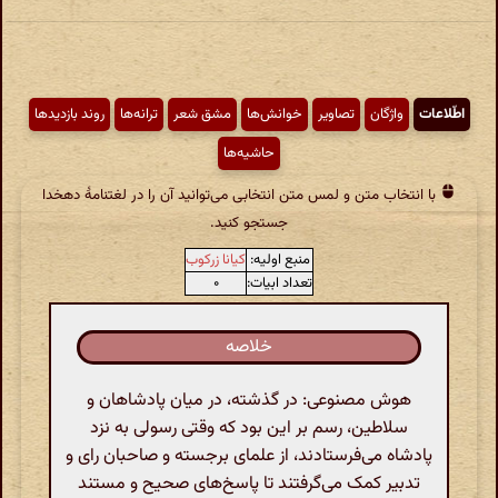
اطّلاعات
واژگان
تصاویر
خوانش‌ها
مشق شعر
ترانه‌ها
روند بازدیدها
حاشیه‌ها
با انتخاب متن و لمس متن انتخابی می‌توانید آن را در لغتنامهٔ دهخدا
جستجو کنید.
منبع اولیه:
کیانا زرکوب
تعداد ابیات:
۰
خلاصه
هوش مصنوعی: در گذشته، در میان پادشاهان و
سلاطین، رسم بر این بود که وقتی رسولی به نزد
پادشاه می‌فرستادند، از علمای برجسته و صاحبان رای و
تدبیر کمک می‌گرفتند تا پاسخ‌های صحیح و مستند