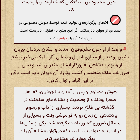
الدین محمود بن سبکتکین که خداوند او را رحمت
کند.
اخطار:
برگردان‌های تولید شده توسط هوش مصنوعی در
بسیاری از موارد نادرستند. اگر این متن به نظرتان نادرست است
می‌توانید آن را
ویرایش
کنید.
#
و بعد از او چون سلجوقیان آمدند و ایشان مردمان بیابان
نشین بودند و از مجاری احوال و معالی آثار ملوک بی‌خبر بیشتر
از رسوم پادشاهی به روزگار ایشان مندرس شد و بسی از
ضروریات ملک منطمس گشت یکی از آن دیوان برید است باقی
بر این قیاس توان کردن.
هوش مصنوعی: پس از آمدن سلجوقیان، که اهل
صحرا بودند و از وضعیت و نشانه‌های سلطنت در
گذشته بی‌اطلاع بودند، بسیاری از آداب و رسوم
پادشاهی آن زمان رو به فراموشی رفت و بسیاری از
مسائل ضروری کشور نادیده گرفته شد. یکی از مثال‌ها
در این باره دیوان برید است که می‌توان مشابه آن را در
دیگر موارد نیز مشاهد کرد.