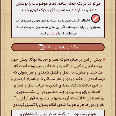
می‌تواند در یک جمله ساده، تمام موضوعات را پوشش
دهد و نشان‌دهنده عمق تفکر و درک فردی باشد.
اخطار:
خلاصه‌های تولید شده توسط هوش مصنوعی در
بسیاری از موارد نادرستند. اگر این متن به نظرتان نادرست است
می‌توانید آن را
ویرایش
کنید.
برگردان به زبان ساده
#
پیش از این در میان ملوک عصر و جبابرهٔ روزگار پیش چون
پیشدادیان و کیان و اکاسره و خلفاء رسمی بوده است که
مفاخرت و مبارزت به عدل و فضل کردندی و هر رسولی که
فرستادندی از حکم و رموز و لغز مسائل با او همراه کردندی و
در این حالت پادشاه محتاج شدی به ارباب عقل و تمیز و
اصحاب رای و تدبیر، و چند مجلس در آن نشستندی و
برخاستندی تا آنگاه که آن جوابها بر یک وجه قرار گرفتی و آن
لغز و رموز ظاهر و هویدا شدی آنگاه رسول را گسیل کردندی.
هوش مصنوعی: در گذشته، در میان پادشاهان و