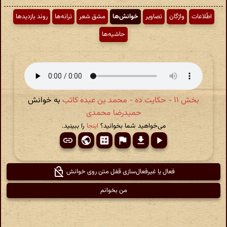
اطّلاعات
واژگان
تصاویر
خوانش‌ها
مشق شعر
ترانه‌ها
روند بازدیدها
حاشیه‌ها
بخش ۱۱ - حکایت ده - محمد بن عبده کاتب
به خوانش
حمیدرضا محمدی
می‌خواهید شما بخوانید؟
اینجا
را ببینید.
فعال یا غیرفعال‌سازی قفل متن روی خوانش
من بخوانم