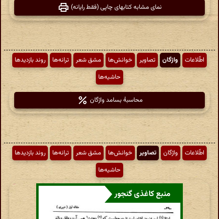
نمای مشابه کتابهای چاپی (فقط رایانه)
اطّلاعات
واژگان
تصاویر
خوانش‌ها
مشق شعر
ترانه‌ها
روند بازدیدها
حاشیه‌ها
محاسبهٔ بسامد واژگان
اطّلاعات
واژگان
تصاویر
خوانش‌ها
مشق شعر
ترانه‌ها
روند بازدیدها
حاشیه‌ها
منبع کاغذی گنجور