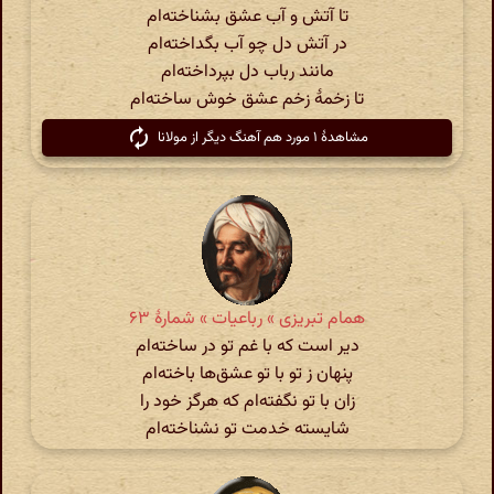
تا آتش و آب عشق بشناخته‌ام
در آتش دل چو آب بگداخته‌ام
مانند رباب دل بپرداخته‌ام
تا زخمهٔ زخم عشق خوش ساخته‌ام
مشاهدهٔ ۱ مورد هم آهنگ دیگر از مولانا
همام تبریزی » رباعیات » شمارهٔ ۶۳
دیر است که با غم تو در ساخته‌ام
پنهان ز تو با تو عشق‌ها باخته‌ام
زان با تو نگفته‌ام که هرگز خود را
شایسته خدمت تو نشناخته‌ام