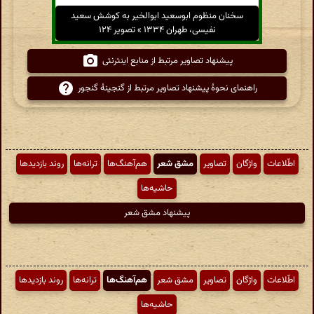
سخنان منظوم ابوسعید ابوالخیر به کوشش سعید
نفیسی، طهران ۱۳۳۴ » تصویر ۱۲۴
پیشنهاد تصاویر مرتبط از منابع اینترنتی
راهنمای نحوهٔ پیشنهاد تصاویر مرتبط از گنجینهٔ گنجور
اطّلاعات
واژگان
تصاویر
مشق شعر
هم‌آهنگ‌ها
ترانه‌ها
روند بازدیدها
حاشیه‌ها
پیشنهاد مشق شعر
اطّلاعات
واژگان
تصاویر
مشق شعر
هم‌آهنگ‌ها
ترانه‌ها
روند بازدیدها
حاشیه‌ها