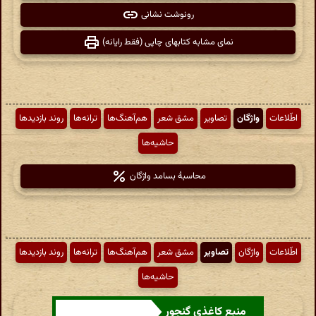
رونوشت نشانی
نمای مشابه کتابهای چاپی (فقط رایانه)
اطّلاعات
واژگان
تصاویر
مشق شعر
هم‌آهنگ‌ها
ترانه‌ها
روند بازدیدها
حاشیه‌ها
محاسبهٔ بسامد واژگان
اطّلاعات
واژگان
تصاویر
مشق شعر
هم‌آهنگ‌ها
ترانه‌ها
روند بازدیدها
حاشیه‌ها
منبع کاغذی گنجور