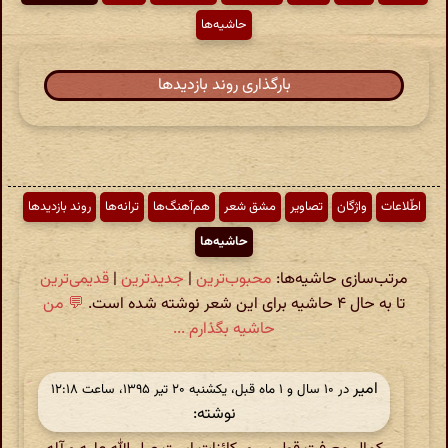
حاشیه‌ها
بارگذاری روند بازدیدها
اطّلاعات
واژگان
تصاویر
مشق شعر
هم‌آهنگ‌ها
ترانه‌ها
روند بازدیدها
حاشیه‌ها
مرتب‌سازی حاشیه‌ها:
محبوب‌ترین
|
جدیدترین
|
قدیمی‌ترین
تا به حال ۴ حاشیه برای این شعر نوشته شده است.
💬 من
حاشیه بگذارم ...
امیر
در ‫۱۰ سال و ۱ ماه قبل، یکشنبه ۲۰ تیر ۱۳۹۵، ساعت ۱۲:۱۸
نوشته: