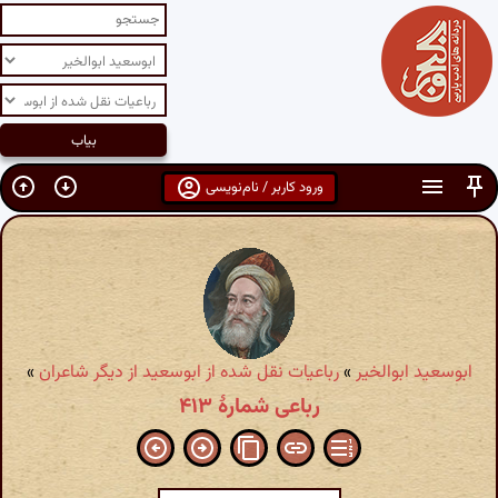
ورود کاربر / نام‌نویسی
ابوسعید ابوالخیر
»
رباعیات نقل شده از ابوسعید از دیگر شاعران
»
رباعی شمارهٔ ۴۱۳