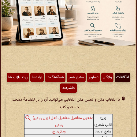
اطّلاعات
واژگان
تصاویر
مشق شعر
هم‌آهنگ‌ها
ترانه‌ها
روند بازدیدها
حاشیه‌ها
با انتخاب متن و لمس متن انتخابی می‌توانید آن را در لغتنامهٔ دهخدا
جستجو کنید.
وزن:
مفعول مفاعیل مفاعیل فعل (وزن رباعی)
قالب شعری:
رباعی
منبع اولیه:
ویکی‌درج