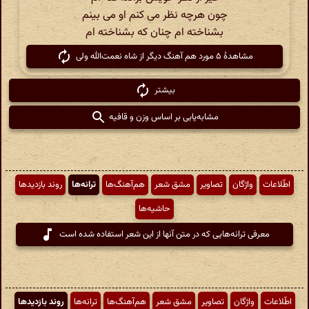
چون هرچه نظر می کنم او می بینم
بشناخته ام چنان که بشناخته ام
مشاهدهٔ ۵ مورد هم آهنگ دیگر از شاه نعمت‌الله ولی
بیشتر
مشابه‌یابی بر اساس وزن و قافیه
اطّلاعات
واژگان
تصاویر
مشق شعر
هم‌آهنگ‌ها
ترانه‌ها
روند بازدیدها
حاشیه‌ها
معرفی ترانه‌هایی که در متن آنها از این شعر استفاده شده است
اطّلاعات
واژگان
تصاویر
مشق شعر
هم‌آهنگ‌ها
ترانه‌ها
روند بازدیدها