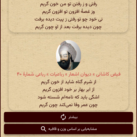
رفتی و ز رفتن تو من خون گریم
وز غصهٔ افزون تو افزون گریم
نی خود چو تو رفتی ز پیت دیده برفت
چون دیده برفت بعد از او چون گریم
فیض کاشانی » دیوان اشعار » رباعیات » رباعی شمارهٔ ۴۰
از شرم گناه شاید از خون گریم
از ابر بهار بر خود افزون گریم
اشگی باید که نامه‌ام شسته شود
چون عمر وفا نمی‌کند چون گریم
بیشتر
مشابه‌یابی بر اساس وزن و قافیه