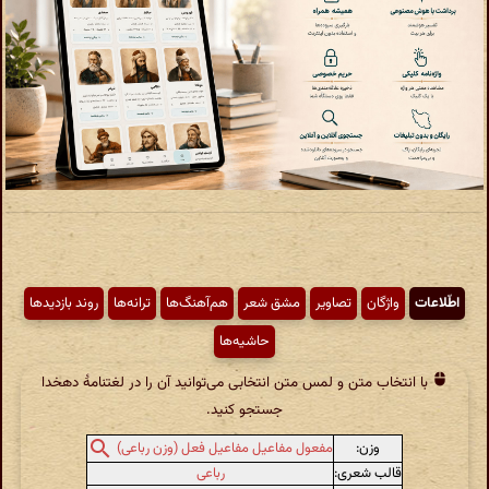
اطّلاعات
واژگان
تصاویر
مشق شعر
هم‌آهنگ‌ها
ترانه‌ها
روند بازدیدها
حاشیه‌ها
با انتخاب متن و لمس متن انتخابی می‌توانید آن را در لغتنامهٔ دهخدا
جستجو کنید.
وزن:
مفعول مفاعیل مفاعیل فعل (وزن رباعی)
قالب شعری:
رباعی