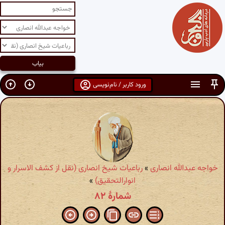
ورود کاربر / نام‌نویسی
خواجه عبدالله انصاری
»
رباعیات شیخ انصاری (نقل از کشف الاسرار و
انوارالتحقیق)
»
شمارهٔ ۸۲