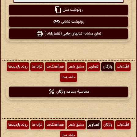
رونوشت متن
رونوشت نشانی
نمای مشابه کتابهای چاپی (فقط رایانه)
اطّلاعات
واژگان
تصاویر
مشق شعر
هم‌آهنگ‌ها
ترانه‌ها
روند بازدیدها
حاشیه‌ها
محاسبهٔ بسامد واژگان
اطّلاعات
واژگان
تصاویر
مشق شعر
هم‌آهنگ‌ها
ترانه‌ها
روند بازدیدها
حاشیه‌ها