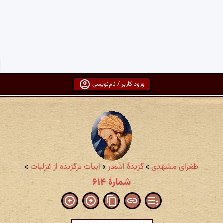
ورود کاربر / نام‌نویسی
طغرای مشهدی
»
گزیدهٔ اشعار
»
ابیات برگزیده از غزلیات
»
شمارهٔ ۶۱۴