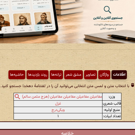
اطّلاعات
واژگان
تصاویر
مشق شعر
ترانه‌ها
روند بازدیدها
حاشیه‌ها
با انتخاب متن و لمس متن انتخابی می‌توانید آن را در لغتنامهٔ دهخدا جستجو کنید.
وزن:
مفاعیلن مفاعیلن مفاعیلن مفاعیلن (هزج مثمن سالم)
قالب شعری:
غزل
منبع اولیه:
ویکی‌درج
تعداد ابیات:
۱
خلاصه