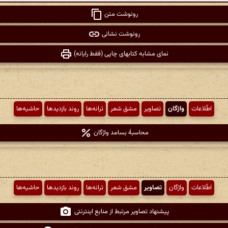
رونوشت متن
رونوشت نشانی
نمای مشابه کتابهای چاپی (فقط رایانه)
اطّلاعات
واژگان
تصاویر
مشق شعر
ترانه‌ها
روند بازدیدها
حاشیه‌ها
محاسبهٔ بسامد واژگان
اطّلاعات
واژگان
تصاویر
مشق شعر
ترانه‌ها
روند بازدیدها
حاشیه‌ها
پیشنهاد تصاویر مرتبط از منابع اینترنتی