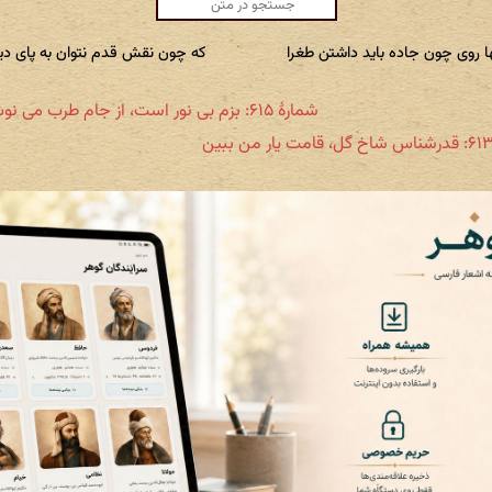
ا روی چون جاده باید داشتن طغرا
که چون نقش قدم نتوان به پای دی
شمارهٔ ۶۱۵: بزم بی نور است، از جام طرب می نوش کن