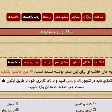
اطّلاعات
واژگان
تصاویر
مشق شعر
ترانه‌ها
روند بازدیدها
حاشیه‌ها
بارگذاری روند بازدیدها
اطّلاعات
واژگان
تصاویر
مشق شعر
ترانه‌ها
روند بازدیدها
حاشیه‌ها
 به حال حاشیه‌ای برای این شعر نوشته نشده است.
💬 من حاشیه بگذارم .
گذاری باید در گنجور
نام‌نویسی
کنید و با نام کاربری خود از طریق آیکون 👤 
سمت چپ صفحات به آن وارد شوید.
کدهای گنجور
معرفی
گنجور رومیزی
پرسش‌های م