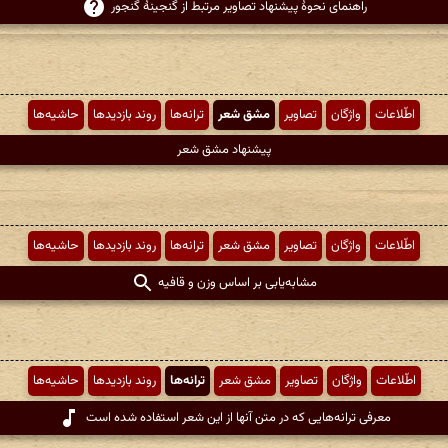
راهنمای نحوهٔ پیشنهاد تصاویر مرتبط از گنجینهٔ گنجور
اطّلاعات
واژگان
تصاویر
مشق شعر
ترانه‌ها
روند بازدیدها
حاشیه‌ها
پیشنهاد مشق شعر
اطّلاعات
واژگان
تصاویر
مشق شعر
ترانه‌ها
روند بازدیدها
حاشیه‌ها
مشابه‌یابی بر اساس وزن و قافیه
اطّلاعات
واژگان
تصاویر
مشق شعر
ترانه‌ها
روند بازدیدها
حاشیه‌ها
معرفی ترانه‌هایی که در متن آنها از این شعر استفاده شده است