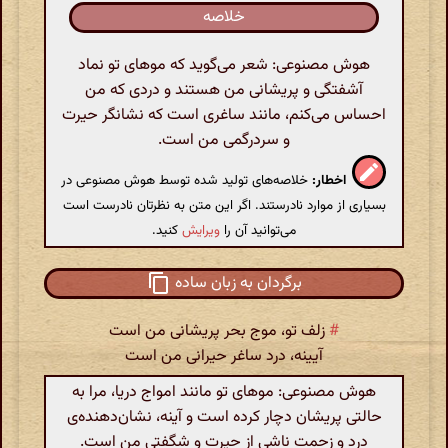
خلاصه
هوش مصنوعی: شعر می‌گوید که موهای تو نماد
آشفتگی و پریشانی من هستند و دردی که من
احساس می‌کنم، مانند ساغری است که نشانگر حیرت
و سردرگمی من است.
اخطار:
خلاصه‌های تولید شده توسط هوش مصنوعی در
بسیاری از موارد نادرستند. اگر این متن به نظرتان نادرست است
می‌توانید آن را
ویرایش
کنید.
برگردان به زبان ساده
#
زلف تو، موج بحر پریشانی من است
آیینه، درد ساغر حیرانی من است
هوش مصنوعی: موهای تو مانند امواج دریا، مرا به
حالتی پریشان دچار کرده است و آینه، نشان‌دهنده‌ی
درد و زحمت ناشی از حیرت و شگفتی من است.