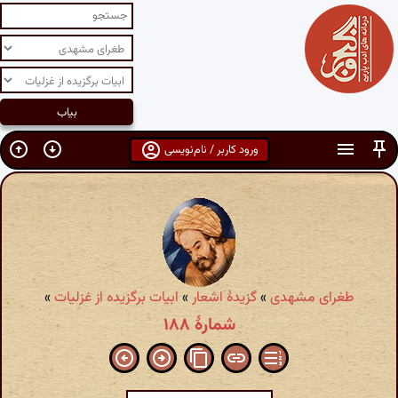
ورود کاربر / نام‌نویسی
طغرای مشهدی
»
گزیدهٔ اشعار
»
ابیات برگزیده از غزلیات
»
شمارهٔ ۱۸۸