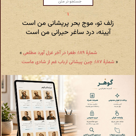
زلف تو، موج بحر پریشانی من است
آیینه، درد ساغر حیرانی من است
شمارهٔ ۱۸۹: طغرا در آخر غزل آورد مطلعی
»
«
شمارهٔ ۱۸۷: چین پیشانی ارباب غم از شادی ماست