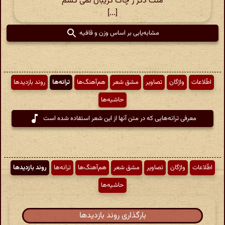
منت دگر ز چاک گریبان نمی کشم
[...]
مشابه‌یابی بر اساس وزن و قافیه
اطّلاعات
واژگان
تصاویر
مشق شعر
هم‌آهنگ‌ها
ترانه‌ها
روند بازدیدها
حاشیه‌ها
معرفی ترانه‌هایی که در متن آنها از این شعر استفاده شده است
اطّلاعات
واژگان
تصاویر
مشق شعر
هم‌آهنگ‌ها
ترانه‌ها
روند بازدیدها
حاشیه‌ها
بارگذاری روند بازدیدها