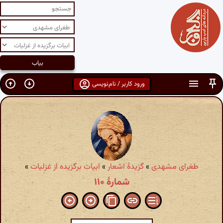
ورود کاربر / نام‌نویسی
طغرای مشهدی
»
گزیدهٔ اشعار
»
ابیات برگزیده از غزلیات
»
شمارهٔ ۱۱۰