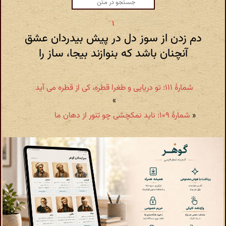
دم زدن از سوز دل در پیش بیدردان عشق
آنچنان باشد که بنوازند بیجا، ساز را
شمارهٔ ۱۱۱: تو دریایی و طغرا قطره، کی از قطره می آید
»
«
شمارهٔ ۱۰۹: ناید نمکچشی چو تنور از دهان ما