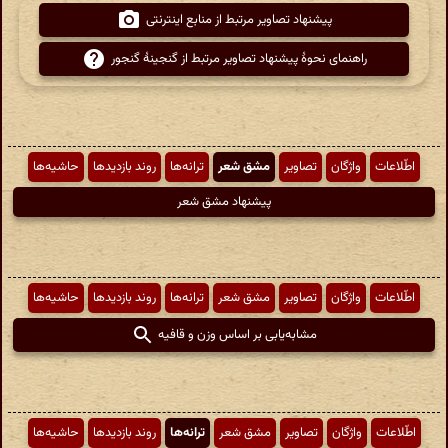
پیشنهاد تصاویر مرتبط از منابع اینترنتی
راهنمای نحوهٔ پیشنهاد تصاویر مرتبط از گنجینهٔ گنجور
اطّلاعات
واژگان
تصاویر
مشق شعر
ترانه‌ها
روند بازدیدها
حاشیه‌ها
پیشنهاد مشق شعر
اطّلاعات
واژگان
تصاویر
مشق شعر
ترانه‌ها
روند بازدیدها
حاشیه‌ها
مشابه‌یابی بر اساس وزن و قافیه
اطّلاعات
واژگان
تصاویر
مشق شعر
ترانه‌ها
روند بازدیدها
حاشیه‌ها