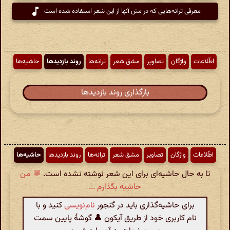
معرفی ترانه‌هایی که در متن آنها از این شعر استفاده شده است
اطّلاعات
واژگان
تصاویر
مشق شعر
ترانه‌ها
روند بازدیدها
حاشیه‌ها
بارگذاری روند بازدیدها
اطّلاعات
واژگان
تصاویر
مشق شعر
ترانه‌ها
روند بازدیدها
حاشیه‌ها
تا به حال حاشیه‌ای برای این شعر نوشته نشده است.
💬 من
حاشیه بگذارم ...
برای حاشیه‌گذاری باید در گنجور
نام‌نویسی
کنید و با
نام کاربری خود از طریق آیکون 👤 گوشهٔ پایین سمت