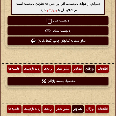
بسیاری از موارد نادرستند. اگر این متن به نظرتان نادرست است
می‌توانید آن را
ویرایش
کنید.
رونوشت متن
رونوشت نشانی
نمای مشابه کتابهای چاپی (فقط رایانه)
اطّلاعات
واژگان
تصاویر
مشق شعر
ترانه‌ها
روند بازدیدها
حاشیه‌ها
محاسبهٔ بسامد واژگان
اطّلاعات
واژگان
تصاویر
مشق شعر
ترانه‌ها
روند بازدیدها
حاشیه‌ها