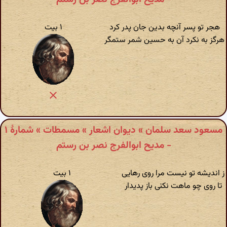
هجر تو پسر آنچه بدین جان پدر کرد
۱ بیت
هرگز به نکرد آن به حسین شمر ستمگر
مسعود سعد سلمان » دیوان اشعار » مسمطات » شمارهٔ ۱
- مدیح ابوالفرج نصر بن رستم
ز اندیشه تو نیست مرا روی رهایی
۱ بیت
تا روی چو ماهت نکنی باز پدیدار