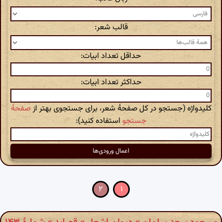
قالب شعر:
حداقل تعداد ابیات:
حداکثر تعداد ابیات:
کلیدواژه (جستجو در کل صفحهٔ شعر، برای جستجوی بهتر از
صفحهٔ
جستجو
استفاده کنید):
۲
۱