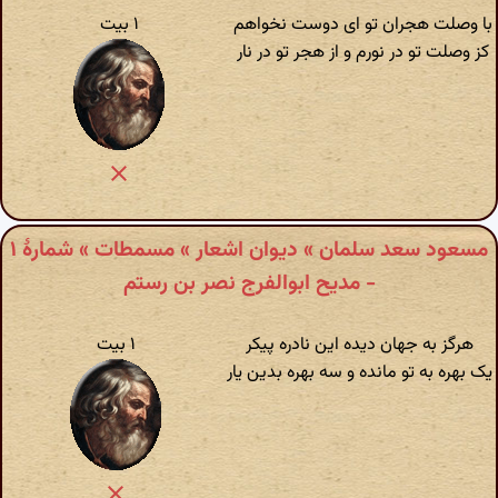
با وصلت هجران تو ای دوست نخواهم
۱ بیت
کز وصلت تو در نورم و از هجر تو در نار
مسعود سعد سلمان » دیوان اشعار » مسمطات » شمارهٔ ۱
- مدیح ابوالفرج نصر بن رستم
هرگز به جهان دیده این نادره پیکر
۱ بیت
یک بهره به تو مانده و سه بهره بدین یار