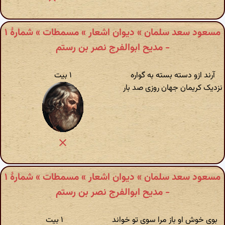
مسعود سعد سلمان » دیوان اشعار » مسمطات » شمارهٔ ۱
- مدیح ابوالفرج نصر بن رستم
آرند ازو دسته بسته به گواره
۱ بیت
نزدیک کریمان جهان روزی صد بار
مسعود سعد سلمان » دیوان اشعار » مسمطات » شمارهٔ ۱
- مدیح ابوالفرج نصر بن رستم
بوی خوش او باز مرا سوی تو خواند
۱ بیت