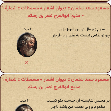
مسعود سعد سلمان » دیوان اشعار » مسمطات » شمارهٔ ۱
- مدیح ابوالفرج نصر بن رستم
سازم ز جمال تو من امروز بهاری
۱ بیت
چو تو صنمی نیست به یغما و به فرخار
مسعود سعد سلمان » دیوان اشعار » مسمطات » شمارهٔ ۱
- مدیح ابوالفرج نصر بن رستم
در مجلس شایسته آن چیست بگو کیست
۱ بیت
مخدوم و ولی نعمت من باشد ناچار