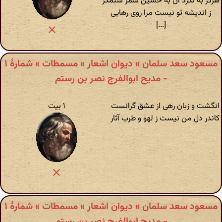
هرگز به نکرد آن به حسین شمر ستمگر
ز اندیشه تو نیست مرا روی رهایی
[...]
مسعود سعد سلمان » دیوان اشعار » مسمطات » شمارهٔ ۱
- مدیح ابوالفرج نصر بن رستم
انگشت و زبان رهی از عشق گرانست
۱ بیت
کاندر دل من نیست ز لهو و طرب آثار
مسعود سعد سلمان » دیوان اشعار » مسمطات » شمارهٔ ۱
- مدیح ابوالفرج نصر بن رستم