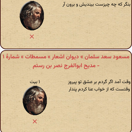
بنگر که چه چیزست بیندیش و برون آر
مسعود سعد سلمان » دیوان اشعار » مسمطات » شمارهٔ ۱
- مدیح ابوالفرج نصر بن رستم
وقت آمد اگر گردم بر عشق تو پیروز
۱ بیت
وقتست که از خواب عنا کردم پندار