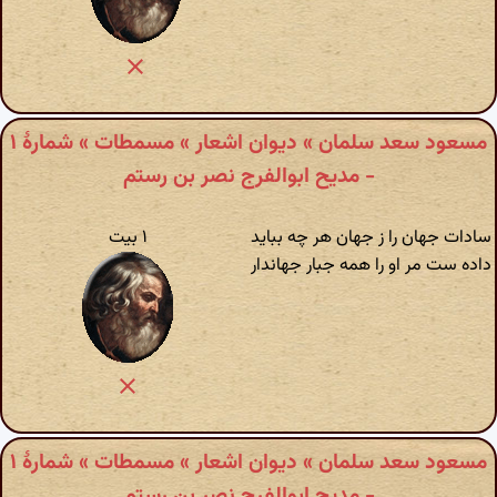
مسعود سعد سلمان » دیوان اشعار » مسمطات » شمارهٔ ۱
- مدیح ابوالفرج نصر بن رستم
سادات جهان را ز جهان هر چه بباید
۱ بیت
داده ست مر او را همه جبار جهاندار
مسعود سعد سلمان » دیوان اشعار » مسمطات » شمارهٔ ۱
- مدیح ابوالفرج نصر بن رستم