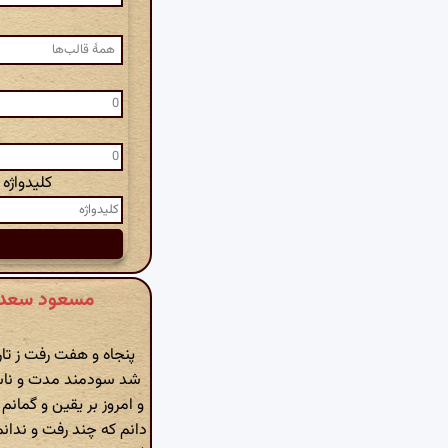
کلیدواژه
مسعود سعد سلمان »
پنجاه و هفت رفت ز تا
شد سودمند مدت و ناس
و امروز بر یقین و گمان
دانم که چند رفت و ندانم