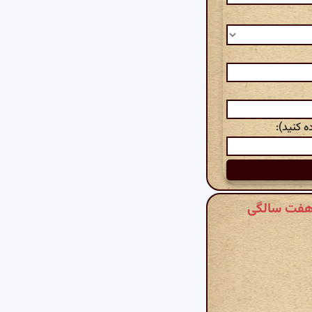
 کنید):