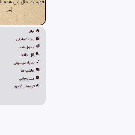
فهرست حال من همه با ر
[...]
خانه
بیت تصادفی
جدول شعر
فال حافظ
نمایهٔ موسیقی
حاشیه‌ها
مشابه‌یابی
تازه‌های گنجور