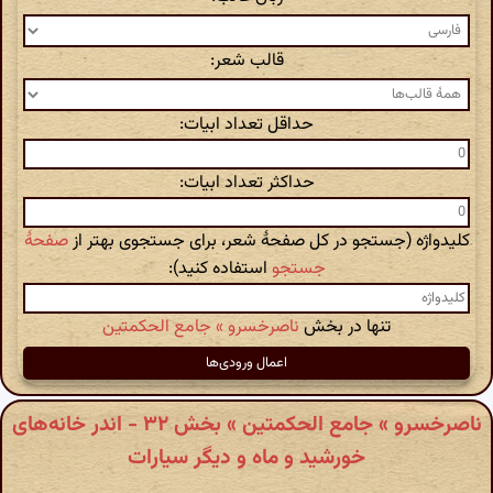
قالب شعر:
حداقل تعداد ابیات:
حداکثر تعداد ابیات:
کلیدواژه (جستجو در کل صفحهٔ شعر، برای جستجوی بهتر از
صفحهٔ
جستجو
استفاده کنید):
تنها در بخش
ناصرخسرو » جامع الحکمتین
ناصرخسرو » جامع الحکمتین » بخش ۳۲ - اندر خانه‌های
خورشید و ماه و دیگر سیارات