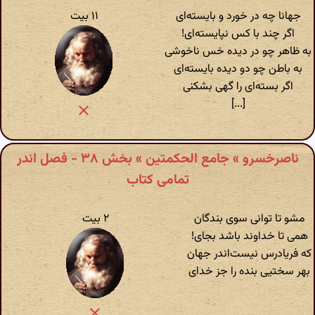
جهانا چه در خورد و بایسته‌‌ای
۱۱ بیت
اگر چند با کس نپایسته‌ای!
به ظاهر چو در دیده خس ناخوشی
به باطن چو دو دیده بایسته‌ای
اگر بسته‌ای را گهی بشکنی
[...]
ناصرخسرو » جامع الحکمتین » بخش ۳۸ - فصل اندر
تمامی کتاب
مشو تا توانی سوی بندگان
۲ بیت
همی تا خداوند باشد بجای!
که فریادرس نیست‌اندر جهان
بهر سختیی بنده را جز خدای