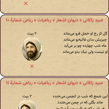
عبید زاکانی » دیوان اشعار » رباعیات » رباعی شمارهٔ ۱۰
گل کز رخ او خجل فرو می‌ماند
۲ بیت
چیزیش بدان غالیه‌بو می‌ماند
ماه شب چهارده چو بر می‌آید
او نیست ولی نیک بدو می‌ماند
عبید زاکانی » دیوان اشعار » رباعیات » رباعی شمارهٔ ۱۱
این شمع که شب در انجمن می‌خندد
۲ بیت
ماند بگلی که در چمن می‌خندد
هر شب که به بالین من آید تا روز