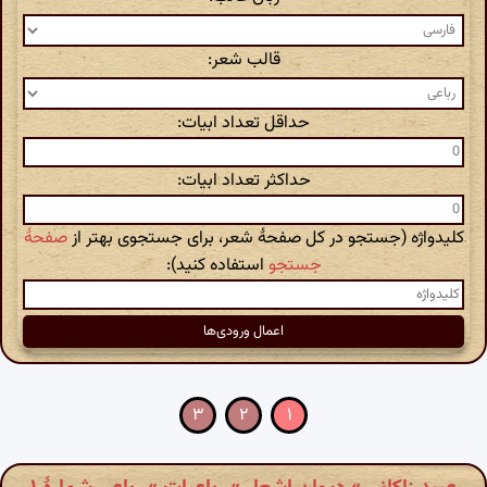
قالب شعر:
حداقل تعداد ابیات:
حداکثر تعداد ابیات:
کلیدواژه (جستجو در کل صفحهٔ شعر، برای جستجوی بهتر از
صفحهٔ
جستجو
استفاده کنید):
۳
۲
۱