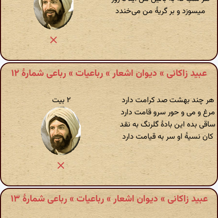
میسوزد و بر گریهٔ من می‌خندد
عبید زاکانی » دیوان اشعار » رباعیات » رباعی شمارهٔ ۱۲
هر چند بهشت صد کرامت دارد
۲ بیت
مرغ و می و حور سرو قامت دارد
ساقی بده این بادهٔ گلرنگ به نقد
کان نسیهٔ او سر به قیامت دارد
عبید زاکانی » دیوان اشعار » رباعیات » رباعی شمارهٔ ۱۳