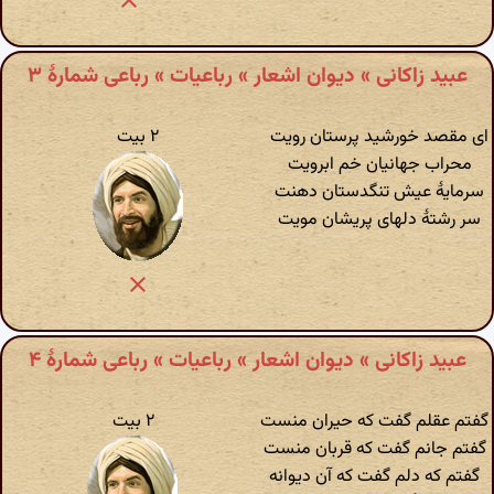
عبید زاکانی » دیوان اشعار » رباعیات » رباعی شمارهٔ ۳
ای مقصد خورشید پرستان رویت
۲ بیت
محراب جهانیان خم ابرویت
سرمایهٔ عیش تنگدستان دهنت
سر رشتهٔ دلهای پریشان مویت
عبید زاکانی » دیوان اشعار » رباعیات » رباعی شمارهٔ ۴
گفتم عقلم گفت که حیران منست
۲ بیت
گفتم جانم گفت که قربان منست
گفتم که دلم گفت که آن دیوانه