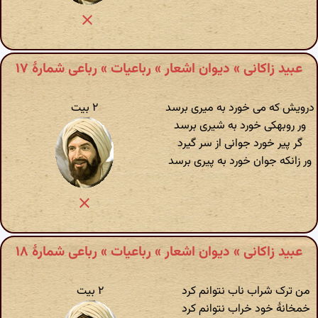
عبید زاکانی » دیوان اشعار » رباعیات » رباعی شمارهٔ ۱۷
درویش که می خورد به میری برسد
۲ بیت
ور روبهکی خورد به شیری برسد
گر پیر خورد جوانی از سر گیرد
ور زانکه جوان خورد به پیری برسد
عبید زاکانی » دیوان اشعار » رباعیات » رباعی شمارهٔ ۱۸
من ترک شراب ناب نتوانم کرد
۲ بیت
خمخانهٔ خود خراب نتوانم کرد