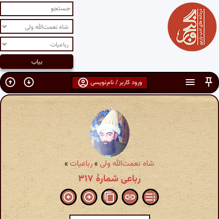
ورود کاربر / نام‌نویسی
شاه نعمت‌الله ولی
»
رباعیات
»
رباعی شمارهٔ ۳۱۷