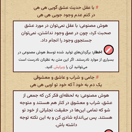
#
با عقل حدیث عشق گویی هی هی
در کتم عدم وجود جویی هی هی
هوش مصنوعی: با عقل نمی‌توان در مورد عشق
صحبت کرد، چون در عمق وجود نداشتن، نمی‌توان
جستجوی وجود را انجام داد.
اخطار:
برگردان‌های تولید شده توسط هوش مصنوعی در
بسیاری از موارد نادرستند. اگر این متن به نظرتان نادرست است
می‌توانید آن را
ویرایش
کنید.
#
جامی و شراب و عاشق و معشوقی
یک دم به خود آ که خود تو اویی هی هی
هوش مصنوعی: به لحظه‌ای فکر کن که جمعی از
عشق، شراب و معشوق در کنار هم هستند و متوجه
شو که تمامی این‌ها در حقیقت تجلیاتی از خود تو
هستند. پس بی‌اندازه شادی کن و به این نکته توجه
داشته باش.