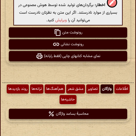
اخطار:
برگردان‌های تولید شده توسط هوش مصنوعی در
بسیاری از موارد نادرستند. اگر این متن به نظرتان نادرست است
می‌توانید آن را
ویرایش
کنید.
رونوشت متن
رونوشت نشانی
نمای مشابه کتابهای چاپی (فقط رایانه)
اطّلاعات
واژگان
تصاویر
مشق شعر
هم‌آهنگ‌ها
ترانه‌ها
روند بازدیدها
حاشیه‌ها
محاسبهٔ بسامد واژگان