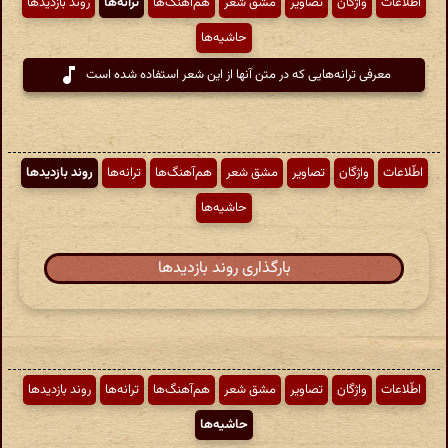
اطّلاعات
واژگان
تصاویر
مشق شعر
هم‌آهنگ‌ها
ترانه‌ها
روند بازدیدها
حاشیه‌ها
معرفی ترانه‌هایی که در متن آنها از این شعر استفاده شده است
اطّلاعات
واژگان
تصاویر
مشق شعر
هم‌آهنگ‌ها
ترانه‌ها
روند بازدیدها
حاشیه‌ها
بارگذاری روند بازدیدها
اطّلاعات
واژگان
تصاویر
مشق شعر
هم‌آهنگ‌ها
ترانه‌ها
روند بازدیدها
حاشیه‌ها