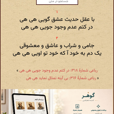
با عقل حدیث عشق گویی هی هی
در کتم عدم وجود جویی هی هی
جامی و شراب و عاشق و معشوقی
یک دم به خود آ که خود تو اویی هی هی
رباعی شمارهٔ ۳۱۸: در کتم عدم وجود جویی هی هی
»
«
رباعی شمارهٔ ۳۱۶: بی آینه تمثال نماید هی هی