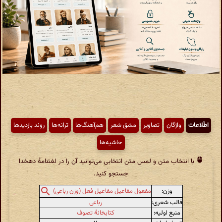
اطّلاعات
واژگان
تصاویر
مشق شعر
هم‌آهنگ‌ها
ترانه‌ها
روند بازدیدها
حاشیه‌ها
با انتخاب متن و لمس متن انتخابی می‌توانید آن را در لغتنامهٔ دهخدا
جستجو کنید.
وزن:
مفعول مفاعیل مفاعیل فعل (وزن رباعی)
قالب شعری:
رباعی
منبع اولیه:
کتابخانهٔ تصوف