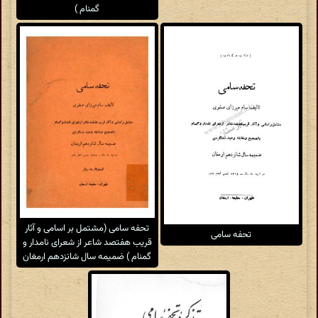
گمنام )
تحفه سامی (مشتمل بر اسامی و آثار
تحفه سامی
قریب هفتصد شاعر از شعرای نامدار و
گمنام ) ضمیمه سال شانزدهم ارمغان