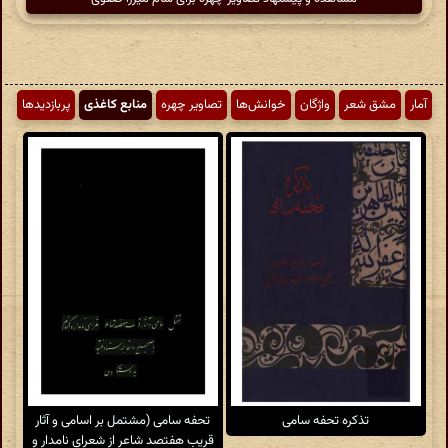
آمار
مشق شعر
واژگان
خوانش‌ها
تصاویر چهره
منابع کاغذی
پربازدیدها
تذکره تحفه سامی
تحفه سامی (مشتمل بر اسامی و آثار
قریب هفتصد شاعر از شعرای نامدار و