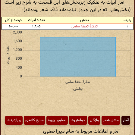
آمار ابیات به تفکیک زیربخش‌های این قسمت به شرح زیر است
(بخش‌هایی که در این جدول نیامده‌اند فاقد شعر بوده‌اند):
ردیف
بخش
تعداد ابیات
درصد از کل
۱
تذکرهٔ تحفهٔ سامی
۱٬۸۰۵
۱۰۰٫۰۰
آمار
مشق شعر
واژگان
خوانش‌ها
تصاویر چهره
منابع کاغذی
پربازدیدها
آمار و اطلاعات مربوط به سام میرزا صفوی