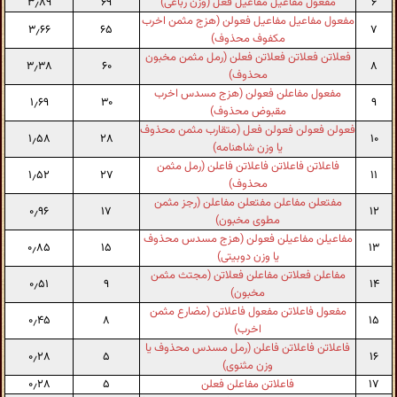
۶
مفعول مفاعیل مفاعیل فعل (وزن رباعی)
۶۹
۳٫۸۹
مفعول مفاعیل مفاعیل فعولن (هزج مثمن اخرب
۳٫۶۶
۶۵
۷
مکفوف محذوف)
فعلاتن فعلاتن فعلاتن فعلن (رمل مثمن مخبون
۳٫۳۸
۶۰
۸
محذوف)
مفعول مفاعلن فعولن (هزج مسدس اخرب
۱٫۶۹
۳۰
۹
مقبوض محذوف)
فعولن فعولن فعولن فعل (متقارب مثمن محذوف
۱٫۵۸
۲۸
۱۰
یا وزن شاهنامه)
فاعلاتن فاعلاتن فاعلاتن فاعلن (رمل مثمن
۱٫۵۲
۲۷
۱۱
محذوف)
مفتعلن مفاعلن مفتعلن مفاعلن (رجز مثمن
۰٫۹۶
۱۷
۱۲
مطوی مخبون)
مفاعیلن مفاعیلن فعولن (هزج مسدس محذوف
۰٫۸۵
۱۵
۱۳
یا وزن دوبیتی)
مفاعلن فعلاتن مفاعلن فعلاتن (مجتث مثمن
۰٫۵۱
۹
۱۴
مخبون)
مفعول فاعلاتن مفعول فاعلاتن (مضارع مثمن
۰٫۴۵
۸
۱۵
اخرب)
فاعلاتن فاعلاتن فاعلن (رمل مسدس محذوف یا
۰٫۲۸
۵
۱۶
وزن مثنوی)
۱۷
فاعلاتن مفاعلن فعلن
۵
۰٫۲۸