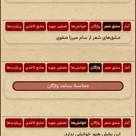
آمار
مشق شعر
واژگان
خوانش‌ها
تصاویر چهره
منابع کاغذی
پربازدیدها
مشق‌های شعر از سام میرزا صفوی
آمار
مشق شعر
واژگان
خوانش‌ها
تصاویر چهره
منابع کاغذی
پربازدیدها
محاسبهٔ بسامد واژگان
آمار
مشق شعر
واژگان
خوانش‌ها
تصاویر چهره
منابع کاغذی
پربازدیدها
این بخش هنوز خوانشی ندارد.