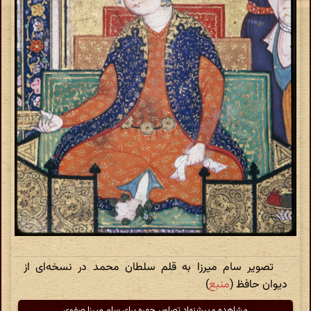
تصویر سام میرزا به قلم سلطان محمد در نسخه‌ای از
دیوان حافظ (
منبع
)
مشاهده و پیشنهاد تصاویر چهره برای سام میرزا صفوی