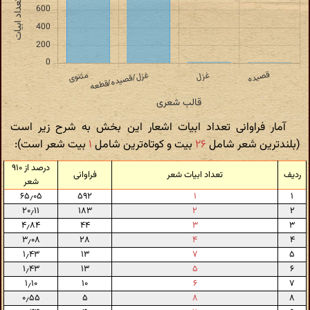
آمار فراوانی تعداد ابیات اشعار این بخش به شرح زیر است
(بلندترین شعر شامل
۲۶
بیت و کوتاه‌ترین شامل
۱
بیت شعر است):
درصد از ۹۱۰
ردیف
تعداد ابیات شعر
فراوانی
شعر
۶۵٫۰۵
۵۹۲
۱
۱
۲۰٫۱۱
۱۸۳
۲
۲
۴٫۸۴
۴۴
۳
۳
۳٫۰۸
۲۸
۴
۴
۱٫۴۳
۱۳
۷
۵
۱٫۴۳
۱۳
۵
۶
۱٫۱۰
۱۰
۶
۷
۰٫۵۵
۵
۸
۸