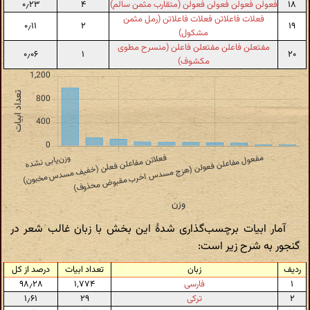
۱۸
فعولن فعولن فعولن فعولن (متقارب مثمن سالم)
۴
۰٫۲۳
فعلات فاعلاتن فعلات فاعلاتن (رمل مثمن
۰٫۱۱
۲
۱۹
مشکول)
مفتعلن فاعلن مفتعلن فاعلن (منسرح مطوی
۰٫۰۶
۱
۲۰
مکشوف)
آمار ابیات برچسب‌گذاری شدهٔ این بخش با زبان غالب شعر در
گنجور به شرح زیر است:
ردیف
زبان
تعداد ابیات
درصد از کل
۱
فارسی
۱٬۷۷۴
۹۸٫۲۸
۲
ترکی
۲۹
۱٫۶۱