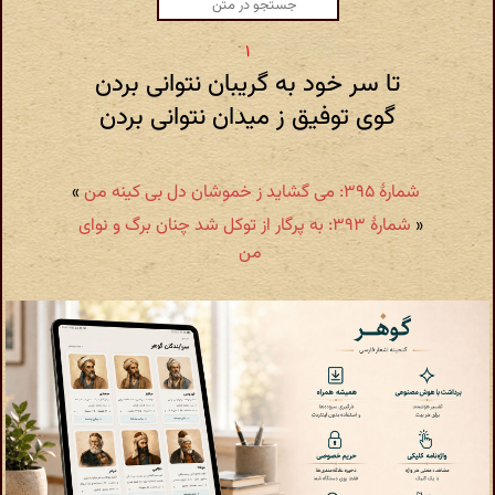
تا سر خود به گریبان نتوانی بردن
گوی توفیق ز میدان نتوانی بردن
شمارهٔ ۳۹۵: می گشاید ز خموشان دل بی کینه من
»
«
شمارهٔ ۳۹۳: به پرگار از توکل شد چنان برگ و نوای
من