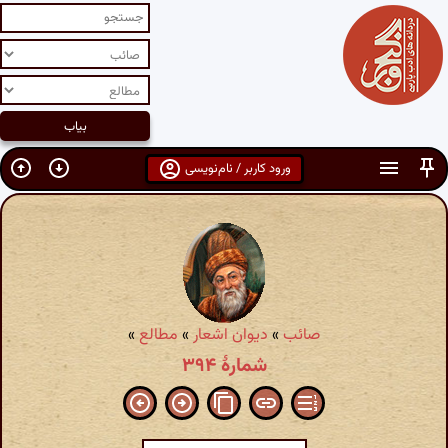
ورود کاربر / نام‌نویسی
صائب
»
دیوان اشعار
»
مطالع
»
شمارهٔ ۳۹۴