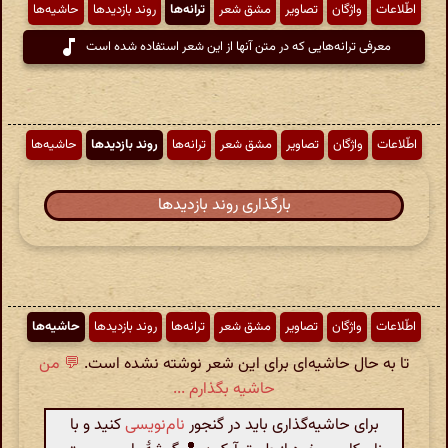
اطّلاعات
واژگان
تصاویر
مشق شعر
ترانه‌ها
روند بازدیدها
حاشیه‌ها
معرفی ترانه‌هایی که در متن آنها از این شعر استفاده شده است
اطّلاعات
واژگان
تصاویر
مشق شعر
ترانه‌ها
روند بازدیدها
حاشیه‌ها
بارگذاری روند بازدیدها
اطّلاعات
واژگان
تصاویر
مشق شعر
ترانه‌ها
روند بازدیدها
حاشیه‌ها
تا به حال حاشیه‌ای برای این شعر نوشته نشده است.
💬 من
حاشیه بگذارم ...
برای حاشیه‌گذاری باید در گنجور
نام‌نویسی
کنید و با