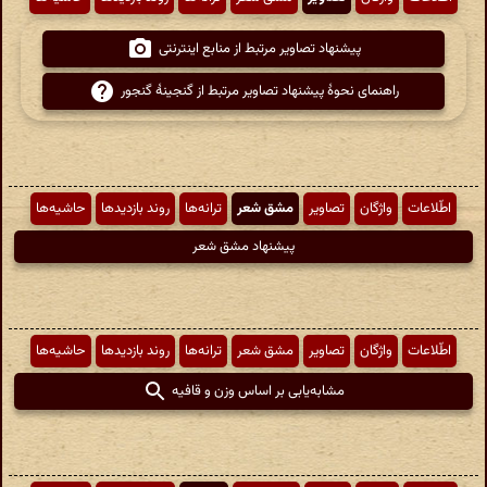
پیشنهاد تصاویر مرتبط از منابع اینترنتی
راهنمای نحوهٔ پیشنهاد تصاویر مرتبط از گنجینهٔ گنجور
اطّلاعات
واژگان
تصاویر
مشق شعر
ترانه‌ها
روند بازدیدها
حاشیه‌ها
پیشنهاد مشق شعر
اطّلاعات
واژگان
تصاویر
مشق شعر
ترانه‌ها
روند بازدیدها
حاشیه‌ها
مشابه‌یابی بر اساس وزن و قافیه