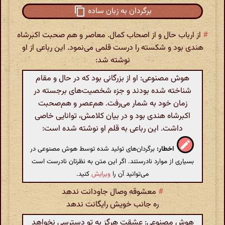
برگردان به زبان ساده
#
از ارباب حال و از اصحاب کمال. معاصر و هم صحبت اکبرشاه
هندی بود و شکسته را درست قلمی می‌نمود. این رباعی از او
نوشته شد:
هوش مصنوعی: او از بزرگانی بود که در حال و مقام
شناخته شده بودند و جزء شخصیت‌های برجسته در
زمان خود به شمار می‌رفت. هم‌عصر و هم‌صحبت
اکبرشاه هندی بود و در بیان کلامش، توانایی خاصی
داشت. این رباعی به قلم او نوشته شده است:
اخطار:
برگردان‌های تولید شده توسط هوش مصنوعی در
بسیاری از موارد نادرستند. اگر این متن به نظرتان نادرست است
می‌توانید آن را
ویرایش
کنید.
#
معشوقه وصال جاودانت ندهد
ره جانب خویش رایگانت ندهد
هوش مصنوعی: عشقت هرگز به تو دسترسی نخواهد