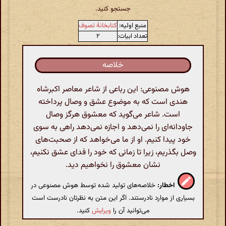
جستجو کنید.
منبع اولیه:
کتابخانهٔ تصوف
تعداد ابیات:
۲
خلاصه
هوش مصنوعی: این رباعی از شاعر معاصر اکبرشاه
هندی است که به موضوع عشق و وصال پرداخته
است. شاعر می‌گوید که معشوق هرگز وصال
جاودانه‌ای را نمی‌دهد و اجازه نمی‌دهد راهی به سوی
خود پیدا کنیم. او از ما می‌خواهد که از صحبت‌های
وصل بگذریم، زیرا تا زمانی که خود را فدای عشق نکنیم،
نشان معشوق را نخواهیم دید.
اخطار:
خلاصه‌های تولید شده توسط هوش مصنوعی در
بسیاری از موارد نادرستند. اگر این متن به نظرتان نادرست است
می‌توانید آن را
ویرایش
کنید.