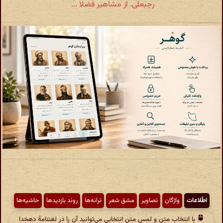
رجبعلی. از مشاهیر فضلا ...
اطّلاعات
واژگان
تصاویر
مشق شعر
ترانه‌ها
روند بازدیدها
حاشیه‌ها
با انتخاب متن و لمس متن انتخابی می‌توانید آن را در لغتنامهٔ دهخدا