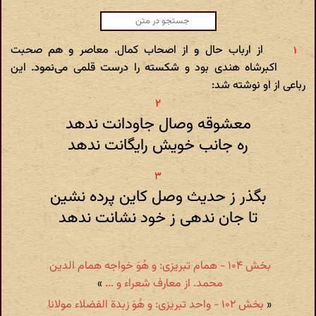
از ارباب حال و از اصحاب کمال. معاصر و هم صحبت
اکبرشاه هندی بود و شکسته را درست قلمی می‌نمود. این
رباعی از او نوشته شد:
معشوقه وصال جاودانت ندهد
ره جانب خویش رایگانت ندهد
بگذر ز حدیث وصل کاین پرده نشین
تا جان ندهی ز خود نشانت ندهد
بخش ۱۰۴ - همام تبریزی: و هُوَ خواجه همام الدین
محمد. از معارف شعراء و ...
»
«
بخش ۱۰۲ - واحد تبریزی: و هُوَ زبدة الفضلاء مولانا