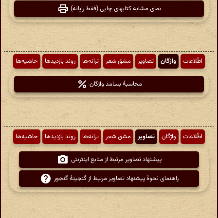
نمای مشابه کتابهای چاپی (فقط رایانه)
اطّلاعات
واژگان
تصاویر
مشق شعر
ترانه‌ها
روند بازدیدها
حاشیه‌ها
محاسبهٔ بسامد واژگان
اطّلاعات
واژگان
تصاویر
مشق شعر
ترانه‌ها
روند بازدیدها
حاشیه‌ها
پیشنهاد تصاویر مرتبط از منابع اینترنتی
راهنمای نحوهٔ پیشنهاد تصاویر مرتبط از گنجینهٔ گنجور