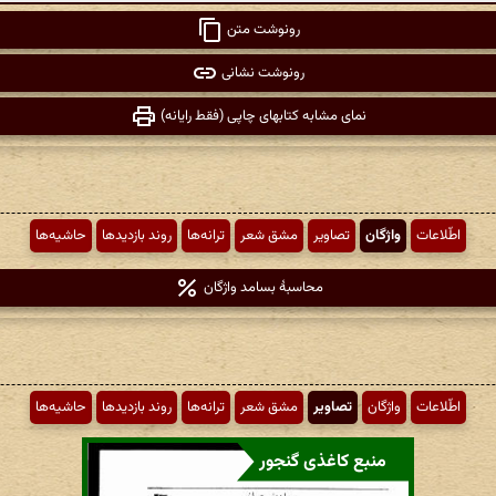
رونوشت متن
رونوشت نشانی
نمای مشابه کتابهای چاپی (فقط رایانه)
اطّلاعات
واژگان
تصاویر
مشق شعر
ترانه‌ها
روند بازدیدها
حاشیه‌ها
محاسبهٔ بسامد واژگان
اطّلاعات
واژگان
تصاویر
مشق شعر
ترانه‌ها
روند بازدیدها
حاشیه‌ها
منبع کاغذی گنجور