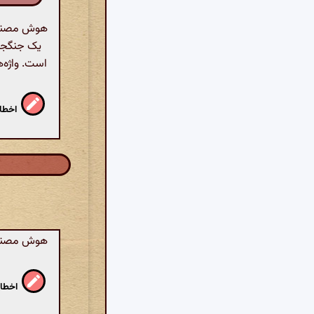
هوش مصنوعی
یک جنگجو 
است. واژه‌ه
اخطار
هوش مصنوعی:
اخطار