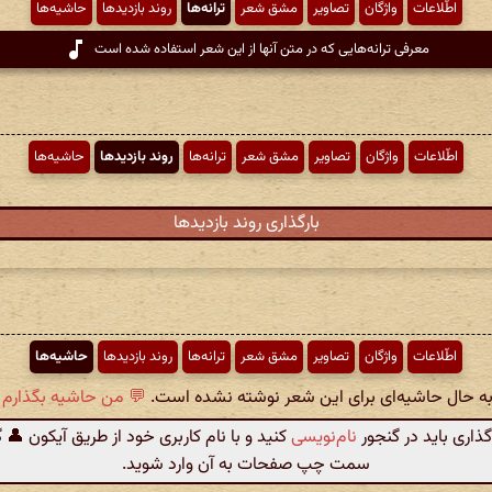
اطّلاعات
واژگان
تصاویر
مشق شعر
ترانه‌ها
روند بازدیدها
حاشیه‌ها
معرفی ترانه‌هایی که در متن آنها از این شعر استفاده شده است
اطّلاعات
واژگان
تصاویر
مشق شعر
ترانه‌ها
روند بازدیدها
حاشیه‌ها
بارگذاری روند بازدیدها
اطّلاعات
واژگان
تصاویر
مشق شعر
ترانه‌ها
روند بازدیدها
حاشیه‌ها
 به حال حاشیه‌ای برای این شعر نوشته نشده است.
💬 من حاشیه بگذارم .
گذاری باید در گنجور
نام‌نویسی
کنید و با نام کاربری خود از طریق آیکون 👤 
سمت چپ صفحات به آن وارد شوید.