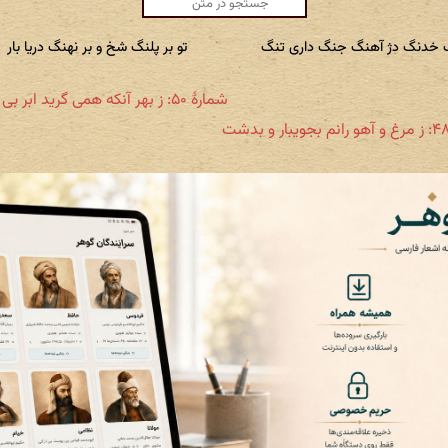
 خدنگ دژ آهنگ جنگ داری تنگ
تو بر پلنگ شخ و بر نهنگ دریا بار
شمارهٔ ۵۰: ز بهر آنکه همی گرید ابر بی سببی