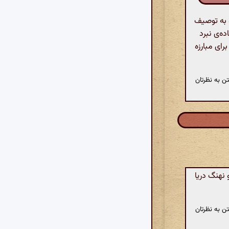
 به توصیف
ه‌ی نبرد
رای مبارزه
ن به نظرتان
 نهنگ دریا
ن به نظرتان