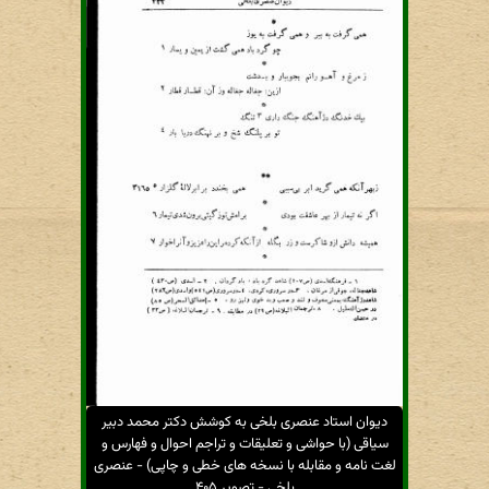
دیوان استاد عنصری بلخی به کوشش دکتر محمد دبیر
سیاقی (با حواشی و تعلیقات و تراجم احوال و فهارس و
لغت نامه و مقابله با نسخه های خطی و چاپی) - عنصری
بلخی - تصویر ۴۰۵