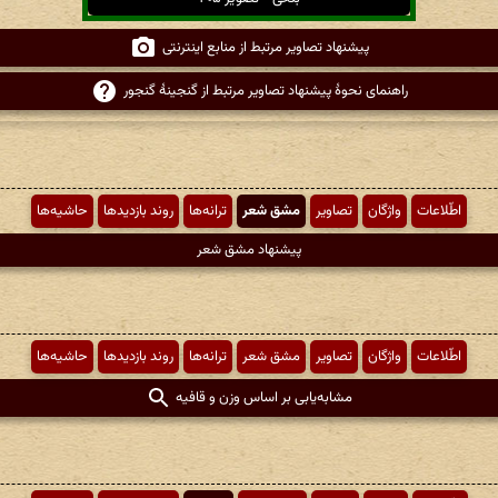
پیشنهاد تصاویر مرتبط از منابع اینترنتی
راهنمای نحوهٔ پیشنهاد تصاویر مرتبط از گنجینهٔ گنجور
اطّلاعات
واژگان
تصاویر
مشق شعر
ترانه‌ها
روند بازدیدها
حاشیه‌ها
پیشنهاد مشق شعر
اطّلاعات
واژگان
تصاویر
مشق شعر
ترانه‌ها
روند بازدیدها
حاشیه‌ها
مشابه‌یابی بر اساس وزن و قافیه