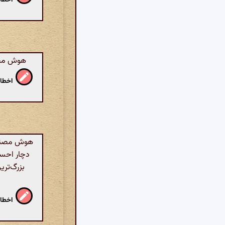
هوش مصنو
اخطار
هوش مصنوعی:
دچار احسا
بزرگ‌تری
اخطار