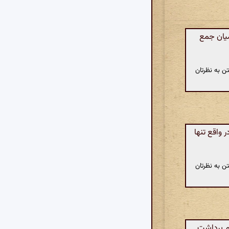
یان جمع
ن به نظرتان
 واقع تنها
ن به نظرتان
م برداشت.