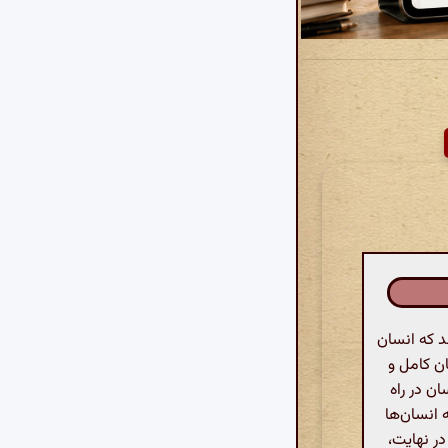
 که انسان
ان کامل و
ن در راه
 انسان‌ها
ر نهایت،