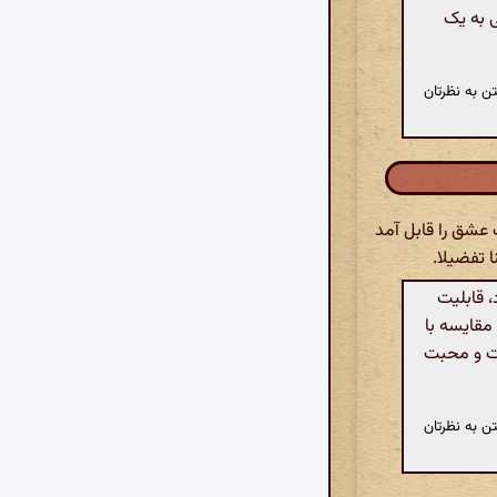
 به یک
ن به نظرتان
عشق را قابل آمد
ا تفضیلا.
 قابلیت
 مقایسه با
مت و محبت
ن به نظرتان