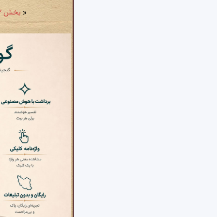
«
بخش ۲: در بیان تجلی دوم و اظهار شأن و مراتب بر ماسوی و ...