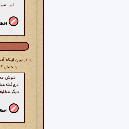
این متن
اخطار
#
در بیان اینکه آ
و جمال کبر
هوش مصنو
دریافت عشق 
دیگر مخلوق
اخطار