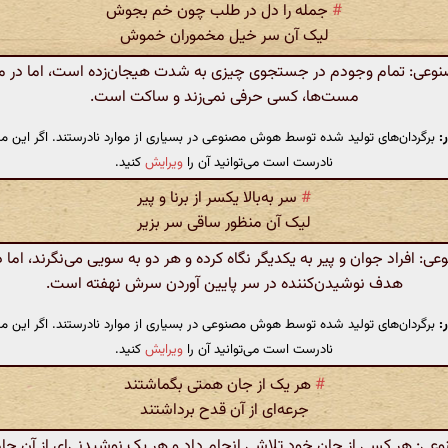
#
جمله را دل در طلب چون خم بجوش
لیک آن سر خیل مخموران خموش
عی: تمام وجودم در جستجوی چیزی به شدت هیجان‌زده است، اما در م
مست‌ها، کسی حرفی نمی‌زند و ساکت است.
:
برگردان‌های تولید شده توسط هوش مصنوعی در بسیاری از موارد نادرستند. اگر این مت
نادرست است می‌توانید آن را
ویرایش
کنید.
#
سر به‌بالا یکسر از برنا و پیر
لیک آن منظور ساقی سر بزیر
 افراد جوان و پیر به یکدیگر نگاه کرده و هر دو به سویی می‌نگرند، اما در
هدف نوشیدن‌کننده در سر پایین آوردن سرش نهفته است.
:
برگردان‌های تولید شده توسط هوش مصنوعی در بسیاری از موارد نادرستند. اگر این مت
نادرست است می‌توانید آن را
ویرایش
کنید.
#
هر یک از جان همتی بگماشتند
جرعه‌ای از آن قدح برداشتند
: هر کسی از جان خود تلاشی انجام داد و هر یک نوشیدنی‌ای از آن جا