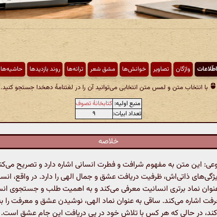
اطّلاعات
واژگان
تصاویر
خوانش‌ها
مشق شعر
ترانه‌ها
روند بازدیدها
حاشیه‌ها
با انتخاب متن و لمس متن انتخابی می‌توانید آن را در لغتنامهٔ دهخدا جستجو کنید.
منبع اولیه:
کتابخانهٔ تصوف
تعداد ابیات:
۹
خلاصه
: این متن به مفهوم شرافت و فطرت انسانی اشاره دارد و تصریح می‌کند
ژگی‌های ذاتی‌اش، ظرفیت دریافت عشق و جمال الهی را دارد. در واقع، انس
 عنوان نماد برتری انسانیت معرفی می‌کند و به اهمیت طلب و جستجوی انسا
ت اشاره می‌کند. ساقی به عنوان نماد الهی، نوشیدن عشق و معرفت را به
کند، در حالی که هر کس با تلاش خود در پی دریافت این جام عشق است. د