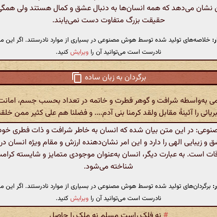
 نشان می‌دهد که همه انسان‌ها به دنبال عشق و کمال هستند ولی همگی
حقیقت بزرگ متفاوت دست نمی‌یابند.
:
خلاصه‌های تولید شده توسط هوش مصنوعی در بسیاری از موارد نادرستند. اگر این مت
نادرست است می‌توانید آن را
ویرایش
کنید.
برگردان به زبان ساده
دمی به‌واسطه شرافت و گوهر فطرت و خاتمه در تعداد بحسب جسم، امانت 
یائی را آئینهٔ مقابل ولقد کرمنا بنی آدم.... و فضلنا هم علی کثیر ممن خلقن
عی: در این متن بیان شده که انسان به خاطر شرافت و ذات فطری خود،
و زیبایی الهی را دارد و این امر نشان‌دهنده ارزش و مقام ویژه انسان در
ات است. به عبارت دیگر، انسان به‌عنوان موجودی متمایز و شایسته کرا
شناخته می‌شود.
:
برگردان‌های تولید شده توسط هوش مصنوعی در بسیاری از موارد نادرستند. اگر این مت
نادرست است می‌توانید آن را
ویرایش
کنید.
#
نه فلک راست مسلم نه ملک را حاصل