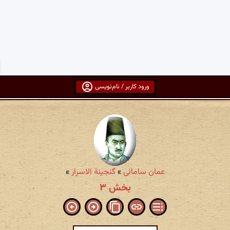
ورود کاربر / نام‌نویسی
عمان سامانی
»
گنجینة الاسرار
»
بخش ۳