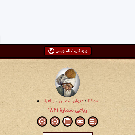
ورود کاربر / نام‌نویسی
مولانا
»
دیوان شمس
»
رباعیات
»
رباعی شمارهٔ ۱۸۶۱