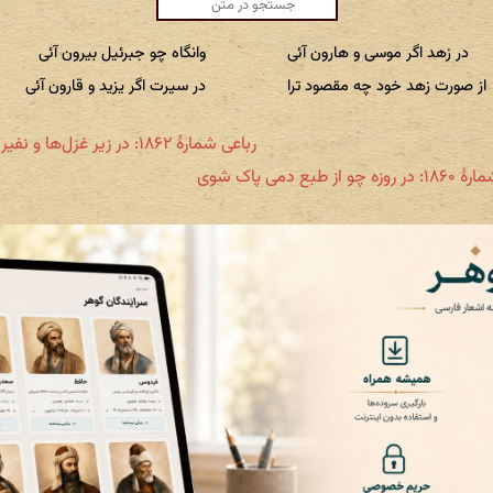
در زهد اگر موسی و هارون آئی
وانگاه چو جبرئیل بیرون آئی
از صورت زهد خود چه مقصود ترا
در سیرت اگر یزید و قارون آئی
رباعی شمارهٔ ۱۸۶۲: در زیر غزل‌ها و نفیر و زاری
چو از طبع دمی پاک شوی