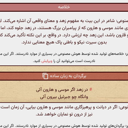
خلاصه
ی: شاعر در این بیت به مفهوم زهد و معنای واقعی آن اشاره می‌کند. او
ی مانند موسی و هارون که از پیامبران بزرگ هستند، در زهد جلوه کند، اما ا
و قارون باشد، این زهد چه ارزشی دارد. در واقع، بر این نکته تأکید می‌کند ک
بدون سیرت نیکو و باطنی پاک هیچ معنایی ندارد.
:
خلاصه‌های تولید شده توسط هوش مصنوعی در بسیاری از موارد نادرستند. اگر این مت
نادرست است می‌توانید آن را
ویرایش
کنید.
برگردان به زبان ساده
#
در زهد اگر موسی و هارون آئی
وانگاه چو جبرئیل بیرون آئی
: اگر در دیانت و پرهیزگاری مانند موسی و هارون بیایی، آن زمان است 
نیز از درون تو نمایان خواهد شد.
:
برگردان‌های تولید شده توسط هوش مصنوعی در بسیاری از موارد نادرستند. اگر این مت