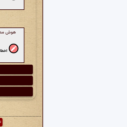
هوش مصنوع
اخطار
ا