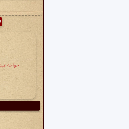
ا
خواجه عبدال