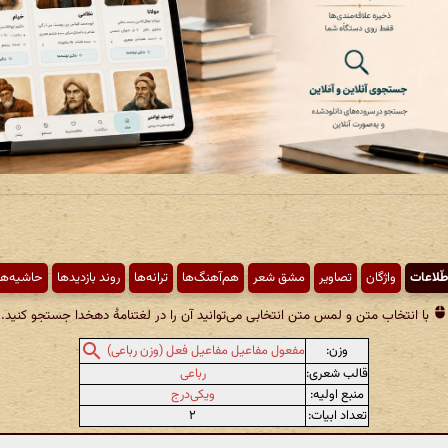
طّلاعات
واژگان
تصاویر
مشق شعر
هم‌آهنگ‌ها
ترانه‌ها
روند بازدیدها
حاشیه‌ها
با انتخاب متن و لمس متن انتخابی می‌توانید آن را در لغتنامهٔ دهخدا جستجو کنید.
وزن:
مفعول مفاعیل مفاعیل فعل (وزن رباعی)
قالب شعری:
رباعی
منبع اولیه:
ویکی‌درج
تعداد ابیات:
۲