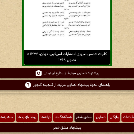
کلیات شمس تبریزی انتشارات امیرکبیر، تهران، ۱۳۷۶ »
تصویر ۱۴۶۸
پیشنهاد تصاویر مرتبط از منابع اینترنتی
راهنمای نحوهٔ پیشنهاد تصاویر مرتبط از گنجینهٔ گنجور
طّلاعات
واژگان
تصاویر
مشق شعر
هم‌آهنگ‌ها
ترانه‌ها
روند بازدیدها
حاشیه‌ها
پیشنهاد مشق شعر