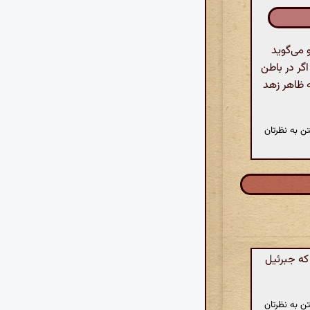
 می‌گوید
گر در باطن
ه ظاهر زهد
ن به نظرتان
که جبرئیل
ن به نظرتان