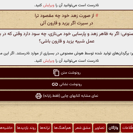
نادرست است می‌توانید آن را
ویرایش
کنید.
#
از صورت زهد خود چه مقصود ترا
در سیرت اگر یزید و قارون آئی
ی: اگر به ظاهر زهد و پارسایی خود می‌نازی، چه سود دارد وقتی که در ب
عمل شبیه یزید و قارون باشی؟
:
برگردان‌های تولید شده توسط هوش مصنوعی در بسیاری از موارد نادرستند. اگر این مت
نادرست است می‌توانید آن را
ویرایش
کنید.
رونوشت متن
رونوشت نشانی
نمای مشابه کتابهای چاپی (فقط رایانه)
طّلاعات
واژگان
تصاویر
مشق شعر
هم‌آهنگ‌ها
ترانه‌ها
روند بازدیدها
حاشیه‌ها