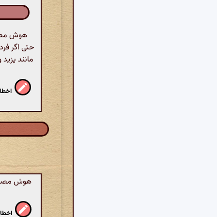
هوش مصنوع
حتی اگر فرد
مانند یزید 
اخطار
هوش مصنوعی
اخطار