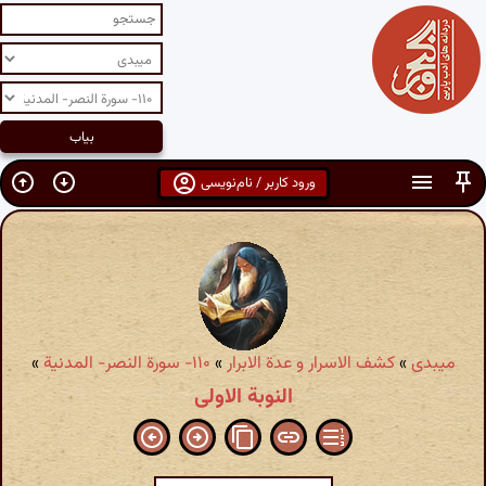
ورود کاربر / نام‌نویسی
میبدی
»
کشف الاسرار و عدة الابرار
»
۱۱۰- سورة النصر- المدنیة
»
النوبة الاولى