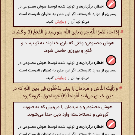
اخطار:
برگردان‌های تولید شده توسط هوش مصنوعی در
بسیاری از موارد نادرستند. اگر این متن به نظرتان نادرست است
می‌توانید آن را
ویرایش
کنید.
#
إِذا جاءَ نَصْرُ اللَّهِ چون یاری اللَّه بتو رسد وَ الْفَتْحُ (۱) و گشاد.
هوش مصنوعی: وقتی که یاری خداوند به تو برسد و
فتح و پیروزی حاصل شود.
اخطار:
برگردان‌های تولید شده توسط هوش مصنوعی در
بسیاری از موارد نادرستند. اگر این متن به نظرتان نادرست است
می‌توانید آن را
ویرایش
کنید.
#
وَ رَأَیْتَ النَّاسَ و مردمان را بینی یَدْخُلُونَ فِی دِینِ اللَّهِ که در
دین خدای می‌آیند أَفْواجاً (۲) جوقاجوق، گروه گروه.
هوش مصنوعی: و مردمان را می‌بینی که به صورت
گروهی و دسته‌دسته وارد دین خدا می‌شوند.
اخطار:
برگردان‌های تولید شده توسط هوش مصنوعی در
بسیاری از موارد نادرستند. اگر این متن به نظرتان نادرست است