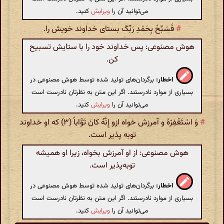
می‌توانید آن را
ویرایش
کنید.
#
فَسَبِّحْ بِحَمْدِ رَبِّکَ بستای خداوند خویش را.
هوش مصنوعی: پس خداوند خود را با ستایش تسبیح
کن.
اخطار:
برگردان‌های تولید شده توسط هوش مصنوعی در
بسیاری از موارد نادرستند. اگر این متن به نظرتان نادرست است
می‌توانید آن را
ویرایش
کنید.
#
وَ اسْتَغْفِرْهُ و آمرزش خواه ازو إِنَّهُ کانَ تَوَّاباً (۳) که او خداوند
توبه پذیر است.
هوش مصنوعی: از او آمرزش بخواه، زیرا او همیشه
توبه‌پذیر است.
اخطار:
برگردان‌های تولید شده توسط هوش مصنوعی در
بسیاری از موارد نادرستند. اگر این متن به نظرتان نادرست است
می‌توانید آن را
ویرایش
کنید.