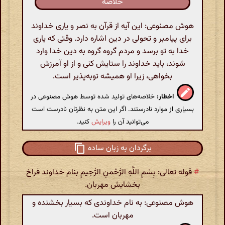
خلاصه
هوش مصنوعی: این آیه از قرآن به نصر و یاری خداوند
برای پیامبر و تحولی در دین اشاره دارد. وقتی که یاری
خدا به تو برسد و مردم گروه گروه به دین خدا وارد
شوند، باید خداوند را ستایش کنی و از او آمرزش
بخواهی، زیرا او همیشه توبه‌پذیر است.
اخطار:
خلاصه‌های تولید شده توسط هوش مصنوعی در
بسیاری از موارد نادرستند. اگر این متن به نظرتان نادرست است
می‌توانید آن را
ویرایش
کنید.
برگردان به زبان ساده
#
قوله تعالی: بِسْمِ اللَّهِ الرَّحْمنِ الرَّحِیمِ بنام خداوند فراخ
بخشایش مهربان.
هوش مصنوعی: به نام خداوندی که بسیار بخشنده و
مهربان است.