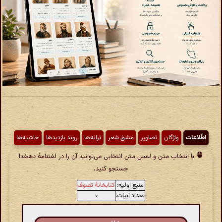
اطّلاعات
واژگان
تصاویر
مشق شعر
ترانه‌ها
روند بازدیدها
حاشیه‌ها
با انتخاب متن و لمس متن انتخابی می‌توانید آن را در لغتنامهٔ دهخدا
جستجو کنید.
منبع اولیه:
کتابخانهٔ تصوف
تعداد ابیات:
۰