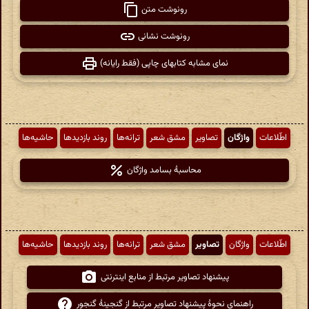
رونوشت متن
رونوشت نشانی
نمای مشابه کتابهای چاپی (فقط رایانه)
اطّلاعات
واژگان
تصاویر
مشق شعر
ترانه‌ها
روند بازدیدها
حاشیه‌ها
محاسبهٔ بسامد واژگان
اطّلاعات
واژگان
تصاویر
مشق شعر
ترانه‌ها
روند بازدیدها
حاشیه‌ها
پیشنهاد تصاویر مرتبط از منابع اینترنتی
راهنمای نحوهٔ پیشنهاد تصاویر مرتبط از گنجینهٔ گنجور