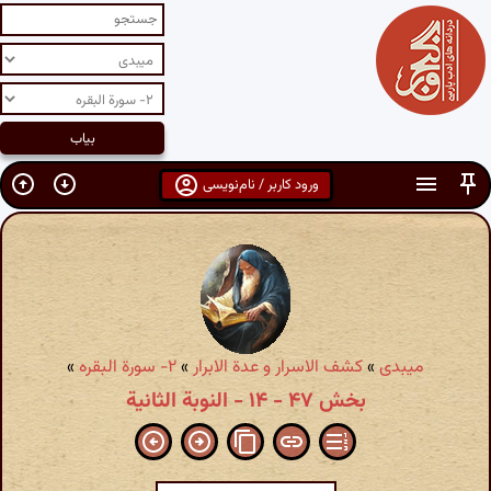
ورود کاربر / نام‌نویسی
میبدی
»
کشف الاسرار و عدة الابرار
»
۲- سورة البقره‏
»
بخش ۴۷ - ۱۴ - النوبة الثانیة