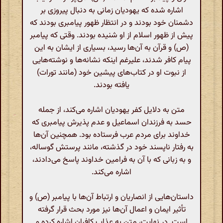
اشاره شده که یهودیان زمانی به دنبال پیروزی بر
دشمنان خود بودند و در انتظار ظهور پیامبری بودند که
پیش از ظهور اسلام از او شنیده بودند. وقتی که پیامبر
(ص) و قرآن به آن‌ها رسید، بسیاری از ایشان به این
پیام کافر شدند، علیرغم اینکه نشانه‌ها و نوشته‌هایی
از نبوت او در کتاب‌های پیشین خود (مانند تورات)
یافته بودند.
متن به دلایل کفر یهودیان اشاره می‌کند، از جمله
حسد به فرزندان اسماعیل و عدم پذیرش پیامبری که
خداوند برای مردم عرب فرستاده بود. همچنین آن‌ها
به رفتار ناپسند خود در گذشته، مانند پرستش گوساله،
و به زبانی که با آن به فرامین خداوند پاسخ می‌دادند،
اشاره می‌کند.
داستان‌هایی از انصاریان و ارتباط آن‌ها با پیامبر (ص) و
تأثیر ایمان و اعمال آن‌ها نیز مورد بحث قرار گرفته
است. در نهایت، متن به عذاب کافران اشاره کرده و