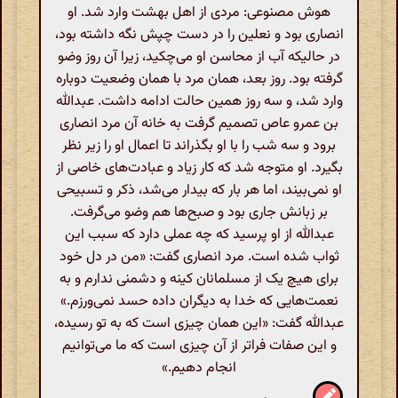
هوش مصنوعی: مردی از اهل بهشت وارد شد. او
انصاری بود و نعلین را در دست چپش نگه داشته بود،
در حالیکه آب از محاسن او می‌چکید، زیرا آن روز وضو
گرفته بود. روز بعد، همان مرد با همان وضعیت دوباره
وارد شد، و سه روز همین حالت ادامه داشت. عبدالله
بن عمرو عاص تصمیم گرفت به خانه آن مرد انصاری
برود و سه شب را با او بگذراند تا اعمال او را زیر نظر
بگیرد. او متوجه شد که کار زیاد و عبادت‌های خاصی از
او نمی‌بیند، اما هر بار که بیدار می‌شد، ذکر و تسبیحی
بر زبانش جاری بود و صبح‌ها هم وضو می‌گرفت.
عبدالله از او پرسید که چه عملی دارد که سبب این
ثواب شده است. مرد انصاری گفت: «من در دل خود
برای هیچ یک از مسلمانان کینه و دشمنی ندارم و به
نعمت‌هایی که خدا به دیگران داده حسد نمی‌ورزم.»
عبدالله گفت: «این همان چیزی است که به تو رسیده،
و این صفات فراتر از آن چیزی است که ما می‌توانیم
انجام دهیم.»