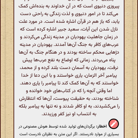
پیروزی دنیوی است که در آن خداوند به بنده‌اش کمک
می‌کند تا در امور دنیوی و لذت زندگی به راحتی دست
یابد، که باز هم در قرآن اشاره شده است. در مورد علت
نازل شدن این آیات، سعید جبیر اشاره کرده است که
در زمان جاهلیت یهودیان در مدینه زندگی می‌کردند و
عرب‌های کافر به جنگ آن‌ها آمدند. یهودیان در مدینه
دژهایی محکم ساخته بودند و در هنگام جنگ به آن‌ها
پناه می‌بردند. زمانی که اوضاع به نفع عرب‌ها پیش
نرفت، یهودیان به آسمان دست بلند کرده و از محمد،
پیامبر آخر الزمان، یاری خواستند و با این دعا از خدا
خواستند که به آن‌ها کمک کند تا پیامبر را یاری دهند.
اما وقتی آنچه را که در کتاب‌های خود خوانده و
شناخته بودند، به حقیقت پیوست، آن‌ها که انتظارش
را می‌کشیدند، به او کافر شدند و نه تنها به پیامبر بلکه
به انتساب او نیز کفر ورزیدند.
اخطار:
برگردان‌های تولید شده توسط هوش مصنوعی در
بسیاری از موارد نادرستند. اگر این متن به نظرتان نادرست است