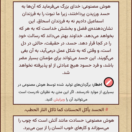
هوش مصنوعی: خدای بزرگ می‌فرماید که آن‌ها به
حسد ورزیدن پرداختند، زیرا ما نبوت را به فرزندان
اسماعیل دادیم نه به فرزندان اسحاق. این
نشان‌دهنده‌ی فضل و بخشش خداست که به هر که
بخواهد می‌دهد. خداوند بهتر می‌داند که رسالت خود
را در کجا قرار دهد. حسد، در حقیقت، حالتی در دل
است، و وقتی که به شکل عمل درمی‌آید، به آن بغی
می‌گویند. این حسد می‌تواند برای مؤمنان بسیار مضر
باشد، و فرد حسود هیچ عبادتی از او پذیرفته نخواهد
شد.
اخطار:
برگردان‌های تولید شده توسط هوش مصنوعی در
بسیاری از موارد نادرستند. اگر این متن به نظرتان نادرست است
می‌توانید آن را
ویرایش
کنید.
#
الحسد یأکل الحسنات کما تاکل النار الحطب.
هوش مصنوعی: حسادت مانند آتش است که چوب را
می‌سوزاند و کارهای خوب انسان را از بین می‌برد.