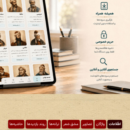
اطّلاعات
واژگان
تصاویر
مشق شعر
ترانه‌ها
روند بازدیدها
حاشیه‌ها