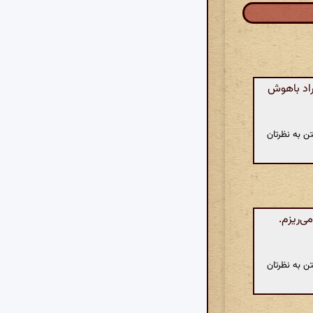
راد باهوش
ن به نظرتان
ی‌ریزم.
ن به نظرتان