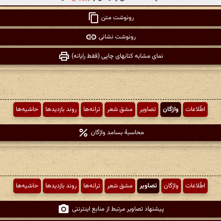
رونوشت متن
رونوشت نشانی
نمای مشابه کتابهای چاپی (فقط رایانه)
اطّلاعات
واژگان
تصاویر
مشق شعر
ترانه‌ها
روند بازدیدها
حاشیه‌ها
محاسبهٔ بسامد واژگان
اطّلاعات
واژگان
تصاویر
مشق شعر
ترانه‌ها
روند بازدیدها
حاشیه‌ها
پیشنهاد تصاویر مرتبط از منابع اینترنتی