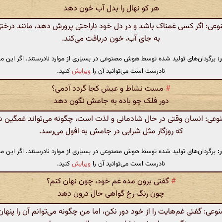
هر کو نهال را بدل آب خون دهد
ی: اگر کسی غمناک باشد و در دل خود ناراحتی پرورش دهد، مانند درخت
به جای آب، خون دریافت می‌کند.
:
برگردان‌های تولید شده توسط هوش مصنوعی در بسیاری از موارد نادرستند. اگر این مت
نادرست است می‌توانید آن را
ویرایش
کنید.
#
مست نشاط و عیش کجا گردد آدمی؟
دور فلک چو باده به جامش نگون دهد
ی: انسان وقتی در حال شادمانی و لذت است، چگونه می‌تواند غمگین ش
که روزگار مثل شرابی در جامش به افول می‌رسد.
:
برگردان‌های تولید شده توسط هوش مصنوعی در بسیاری از موارد نادرستند. اگر این مت
نادرست است می‌توانید آن را
ویرایش
کنید.
#
گفتی برون مده غم خود، چون نهان کنم؟
چون رنگ رخ گواهی حال درون دهد
: گفتی غم‌هایت را از خود دور نکن، اما من چگونه می‌توانم آن را پنهان 