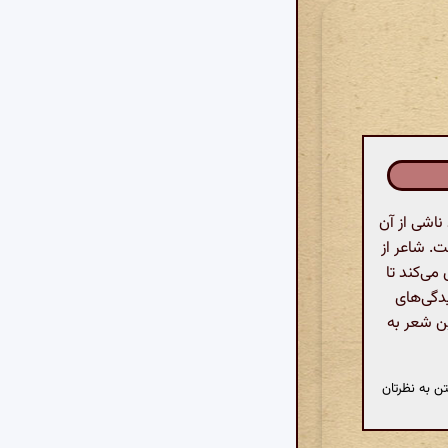
اشی از آن
ت. شاعر از
می‌کند تا
یدگی‌های
ین شعر به
ن به نظرتان