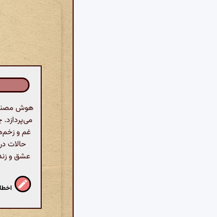
هوش مصنوعی
می‌پردازد. 
غم و زخم‌ه
حالات درو
عشق و زندگ
اخطار