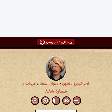
ورود کاربر / نام‌نویسی
امیرخسرو دهلوی
»
دیوان اشعار
»
غزلیات
»
شمارهٔ ۸۸۵