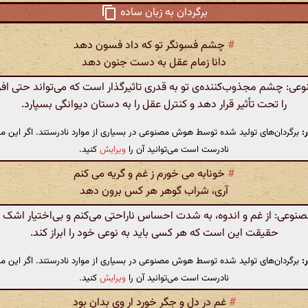
برگردان به زبان ساده
#
چشم فسونگر تو که داد فسون دهد
دانا زمام عقل به دست جنون دهد
: چشم مجذوب‌کننده‌ی تو به قدری تاثیرگذار است که می‌تواند حتی اف
را تحت تأثیر قرار دهد و کنترل عقل را به دستان دیوانگی بسپارد.
:
برگردان‌های تولید شده توسط هوش مصنوعی در بسیاری از موارد نادرستند. اگر این مت
نادرست است می‌توانید آن را
ویرایش
کنید.
#
خونابه می خورم ز غم و گریه می کنم
آری، شراب گوهر هر کس برون دهد
عی: از غم و اندوه، به شدت احساس ناراحتی می‌کنم و بی‌اختیار اشک م
حقیقت این است که هر کسی باید به نوعی خود را ابراز کند.
:
برگردان‌های تولید شده توسط هوش مصنوعی در بسیاری از موارد نادرستند. اگر این مت
نادرست است می‌توانید آن را
ویرایش
کنید.
#
غم در دل و جگر خورد ار وی بدان بود