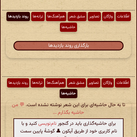
اطّلاعات
واژگان
تصاویر
مشق شعر
هم‌آهنگ‌ها
ترانه‌ها
روند بازدیدها
حاشیه‌ها
بارگذاری روند بازدیدها
اطّلاعات
واژگان
تصاویر
مشق شعر
هم‌آهنگ‌ها
ترانه‌ها
روند بازدیدها
حاشیه‌ها
تا به حال حاشیه‌ای برای این شعر نوشته نشده است.
💬 من
حاشیه بگذارم ...
برای حاشیه‌گذاری باید در گنجور
نام‌نویسی
کنید و با
نام کاربری خود از طریق آیکون 👤 گوشهٔ پایین سمت