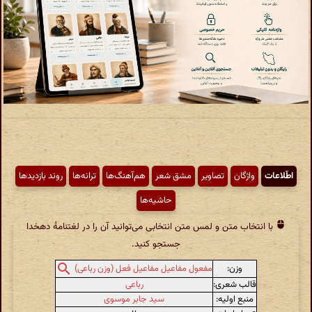
اطّلاعات
واژگان
تصاویر
مشق شعر
هم‌آهنگ‌ها
ترانه‌ها
روند بازدیدها
حاشیه‌ها
با انتخاب متن و لمس متن انتخابی می‌توانید آن را در لغتنامهٔ دهخدا
جستجو کنید.
وزن:
مفعول مفاعیل مفاعیل فعل (وزن رباعی)
قالب شعری:
رباعی
منبع اولیه:
سید جابر موسوی