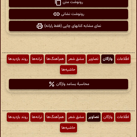
رونوشت متن
رونوشت نشانی
نمای مشابه کتابهای چاپی (فقط رایانه)
اطّلاعات
واژگان
تصاویر
مشق شعر
هم‌آهنگ‌ها
ترانه‌ها
روند بازدیدها
حاشیه‌ها
محاسبهٔ بسامد واژگان
اطّلاعات
واژگان
تصاویر
مشق شعر
هم‌آهنگ‌ها
ترانه‌ها
روند بازدیدها
حاشیه‌ها