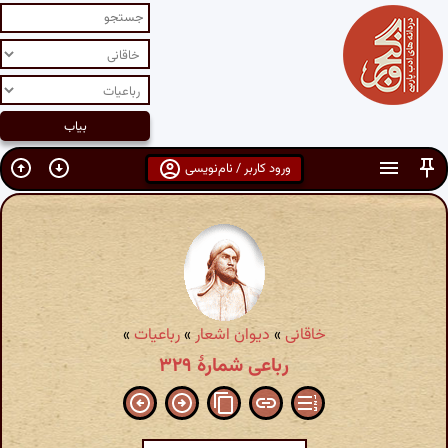
ورود کاربر / نام‌نویسی
خاقانی
»
دیوان اشعار
»
رباعیات
»
رباعی شمارهٔ ۳۲۹