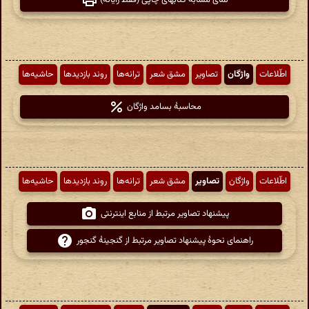
نمای مشابه کتابهای چاپی (فقط رایانه)
اطّلاعات
واژگان
تصاویر
مشق شعر
ترانه‌ها
روند بازدیدها
حاشیه‌ها
محاسبهٔ بسامد واژگان
اطّلاعات
واژگان
تصاویر
مشق شعر
ترانه‌ها
روند بازدیدها
حاشیه‌ها
پیشنهاد تصاویر مرتبط از منابع اینترنتی
راهنمای نحوهٔ پیشنهاد تصاویر مرتبط از گنجینهٔ گنجور