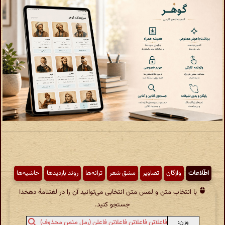
اطّلاعات
واژگان
تصاویر
مشق شعر
ترانه‌ها
روند بازدیدها
حاشیه‌ها
با انتخاب متن و لمس متن انتخابی می‌توانید آن را در لغتنامهٔ دهخدا
جستجو کنید.
وزن:
فاعلاتن فاعلاتن فاعلاتن فاعلن (رمل مثمن محذوف)