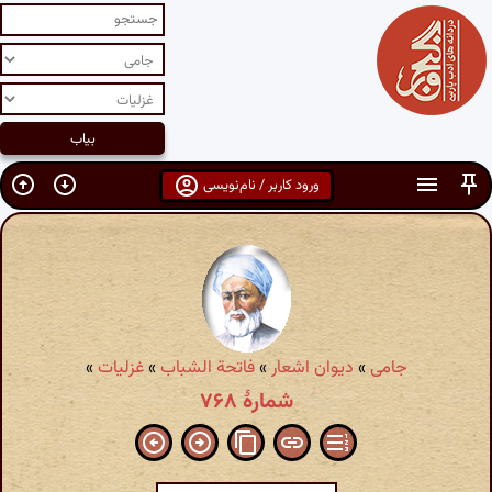
ورود کاربر / نام‌نویسی
جامی
»
دیوان اشعار
»
فاتحة الشباب
»
غزلیات
»
شمارهٔ ۷۶۸