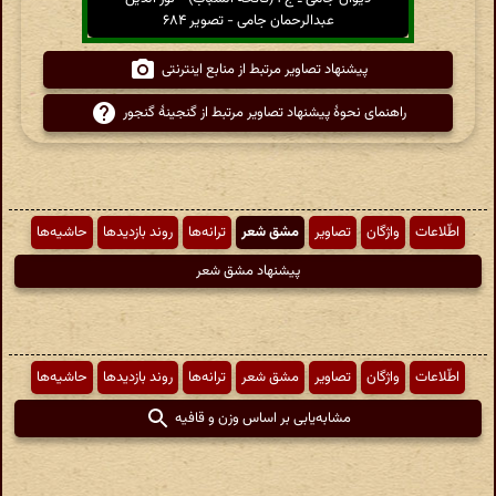
عبدالرحمان جامی - تصویر ۶۸۴
پیشنهاد تصاویر مرتبط از منابع اینترنتی
راهنمای نحوهٔ پیشنهاد تصاویر مرتبط از گنجینهٔ گنجور
اطّلاعات
واژگان
تصاویر
مشق شعر
ترانه‌ها
روند بازدیدها
حاشیه‌ها
پیشنهاد مشق شعر
اطّلاعات
واژگان
تصاویر
مشق شعر
ترانه‌ها
روند بازدیدها
حاشیه‌ها
مشابه‌یابی بر اساس وزن و قافیه