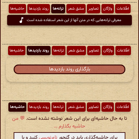
اطّلاعات
واژگان
تصاویر
مشق شعر
ترانه‌ها
روند بازدیدها
حاشیه‌ها
معرفی ترانه‌هایی که در متن آنها از این شعر استفاده شده است
اطّلاعات
واژگان
تصاویر
مشق شعر
ترانه‌ها
روند بازدیدها
حاشیه‌ها
بارگذاری روند بازدیدها
اطّلاعات
واژگان
تصاویر
مشق شعر
ترانه‌ها
روند بازدیدها
حاشیه‌ها
تا به حال حاشیه‌ای برای این شعر نوشته نشده است.
💬 من
حاشیه بگذارم ...
برای حاشیه‌گذاری باید در گنجور
نام‌نویسی
کنید و با