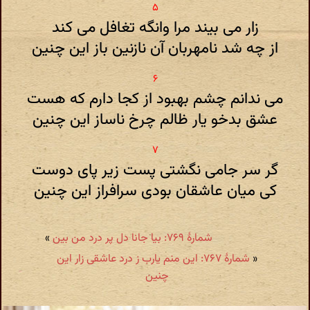
زار می بیند مرا وانگه تغافل می کند
از چه شد نامهربان آن نازنین باز این چنین
می ندانم چشم بهبود از کجا دارم که هست
عشق بدخو یار ظالم چرخ ناساز این چنین
گر سر جامی نگشتی پست زیر پای دوست
کی میان عاشقان بودی سرافراز این چنین
شمارهٔ ۷۶۹: بیا جانا دل پر درد من بین
»
«
شمارهٔ ۷۶۷: این منم یارب ز درد عاشقی زار این
چنین