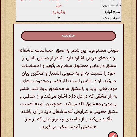
قالب شعری:
غزل
منبع اولیه:
ویکی‌درج
تعداد ابیات:
۷
خلاصه
هوش مصنوعی: این شعر به عمق احساسات عاشقانه
و دردهای درونی اشاره دارد. شاعر از مستی ناشی از
عشق و زیبایی معشوق سخن می‌گوید و احساسات
خود را نسبت به او به صورتی اشکبار و غمگین بیان
می‌کند. او در تلاش است تا از قفس محدودیت‌های
خود رهایی یابد و با عشق به معشوق پرواز کند. شاعر
به راز عشقی که در دل دارد اشاره می‌کند و از جدایی و
بی‌مهری معشوق گله می‌کند. همچنین، او به اهمیت
عشق حقیقی و شرایطی که عاشقان باید در آن باشند،
تأکید می‌کند و از ناامیدی و سرنوشتی که بر سر
عشقش آمده، سخن می‌گوید.