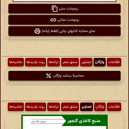
رونوشت متن
رونوشت نشانی
نمای مشابه کتابهای چاپی (فقط رایانه)
اطّلاعات
واژگان
تصاویر
مشق شعر
ترانه‌ها
روند بازدیدها
حاشیه‌ها
محاسبهٔ بسامد واژگان
اطّلاعات
واژگان
تصاویر
مشق شعر
ترانه‌ها
روند بازدیدها
حاشیه‌ها
منبع کاغذی گنجور