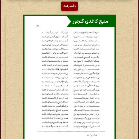
حاشیه‌ها
منبع کاغذی گنجور