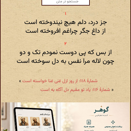
جز درد، دلم هیچ نیندوخته است
از داغ جگر چراغم افروخته است
از بس که پی دوست نمودم تک و دو
چون لاله مرا نفس به دل سوخته است
شمارهٔ ۱۱۸: از روز ازل غنی غنا خواسته است
»
«
شمارهٔ ۱۱۶: یاد تو مقیم دل آگاه به است