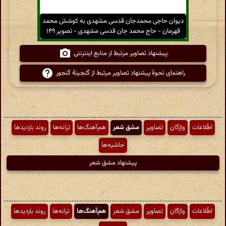
دیوان حاجی محمدجان قدسی مشهدی به کوشش محمد
قهرمان - حاج محمد جان قدسی مشهدی - تصویر ۱۴۹
پیشنهاد تصاویر مرتبط از منابع اینترنتی
راهنمای نحوهٔ پیشنهاد تصاویر مرتبط از گنجینهٔ گنجور
اطّلاعات
واژگان
تصاویر
مشق شعر
هم‌آهنگ‌ها
ترانه‌ها
روند بازدیدها
حاشیه‌ها
پیشنهاد مشق شعر
اطّلاعات
واژگان
تصاویر
مشق شعر
هم‌آهنگ‌ها
ترانه‌ها
روند بازدیدها