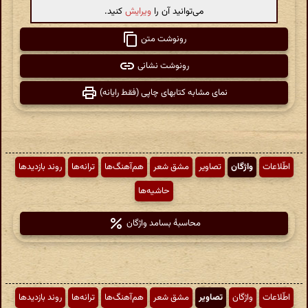
می‌توانید آن را
ویرایش
کنید.
رونوشت متن
رونوشت نشانی
نمای مشابه کتابهای چاپی (فقط رایانه)
اطّلاعات
واژگان
تصاویر
مشق شعر
هم‌آهنگ‌ها
ترانه‌ها
روند بازدیدها
حاشیه‌ها
محاسبهٔ بسامد واژگان
اطّلاعات
واژگان
تصاویر
مشق شعر
هم‌آهنگ‌ها
ترانه‌ها
روند بازدیدها