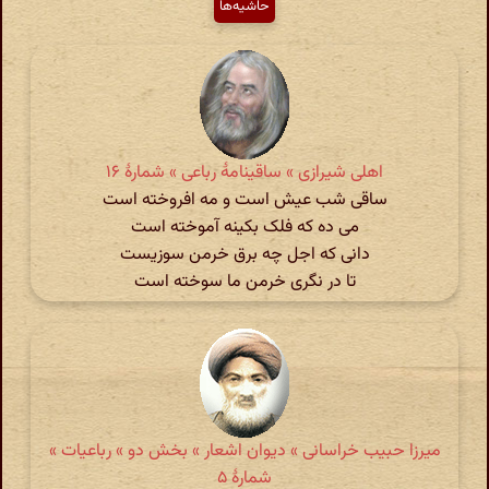
حاشیه‌ها
اهلی شیرازی » ساقینامهٔ رباعی » شمارهٔ ۱۶
ساقی شب عیش است و مه افروخته است
می ده که فلک بکینه آموخته است
دانی که اجل چه برق خرمن سوزیست
تا در نگری خرمن ما سوخته است
میرزا حبیب خراسانی » دیوان اشعار » بخش دو » رباعیات »
شمارهٔ ۵