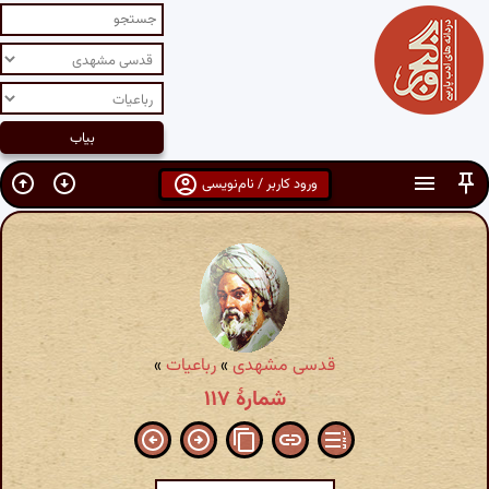
ورود کاربر / نام‌نویسی
قدسی مشهدی
»
رباعیات
»
شمارهٔ ۱۱۷