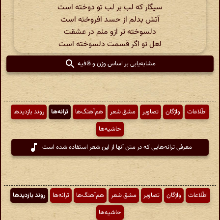
سیگار که لب بر لب تو دوخته است
آتش بدلم از حسد افروخته است
دلسوخته تر ازو منم در عشقت
لعل تو اگر قسمت دلسوخته است
مشابه‌یابی بر اساس وزن و قافیه
اطّلاعات
واژگان
تصاویر
مشق شعر
هم‌آهنگ‌ها
ترانه‌ها
روند بازدیدها
حاشیه‌ها
معرفی ترانه‌هایی که در متن آنها از این شعر استفاده شده است
اطّلاعات
واژگان
تصاویر
مشق شعر
هم‌آهنگ‌ها
ترانه‌ها
روند بازدیدها
حاشیه‌ها