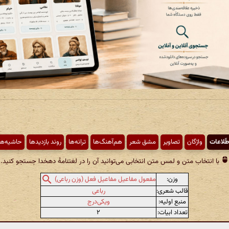
طّلاعات
واژگان
تصاویر
مشق شعر
هم‌آهنگ‌ها
ترانه‌ها
روند بازدیدها
حاشیه‌ها
با انتخاب متن و لمس متن انتخابی می‌توانید آن را در لغتنامهٔ دهخدا جستجو کنید.
وزن:
مفعول مفاعیل مفاعیل فعل (وزن رباعی)
قالب شعری:
رباعی
منبع اولیه:
ویکی‌درج
تعداد ابیات:
۲