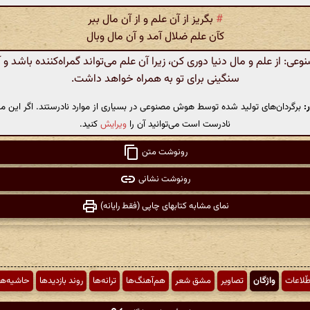
#
بگریز از آن علم و از آن مال ببر
کآن علم ضلال آمد و آن مال وبال
: از علم و مال دنیا دوری کن، زیرا آن علم می‌تواند گمراه‌کننده باشد و آ
سنگینی برای تو به همراه خواهد داشت.
:
برگردان‌های تولید شده توسط هوش مصنوعی در بسیاری از موارد نادرستند. اگر این مت
نادرست است می‌توانید آن را
ویرایش
کنید.
رونوشت متن
رونوشت نشانی
نمای مشابه کتابهای چاپی (فقط رایانه)
طّلاعات
واژگان
تصاویر
مشق شعر
هم‌آهنگ‌ها
ترانه‌ها
روند بازدیدها
حاشیه‌ها