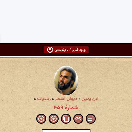
ورود کاربر / نام‌نویسی
ابن یمین
»
دیوان اشعار
»
رباعیات
»
شمارهٔ ۴۵۹