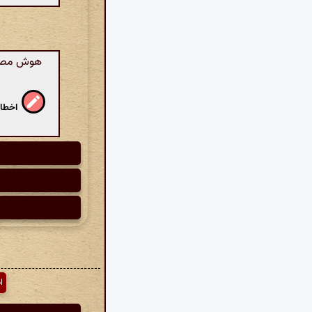
هوش مصنوعی
اخطار
ا