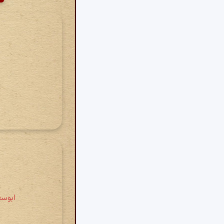
ابوسع