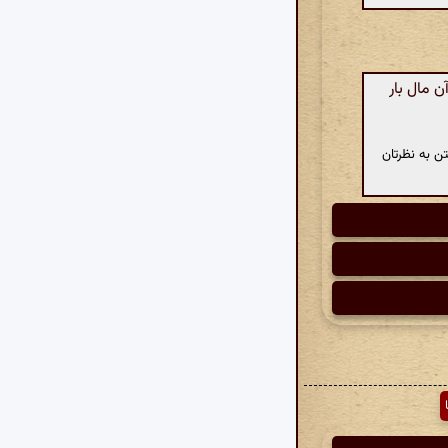
ن مال بار
ن به نظرتان