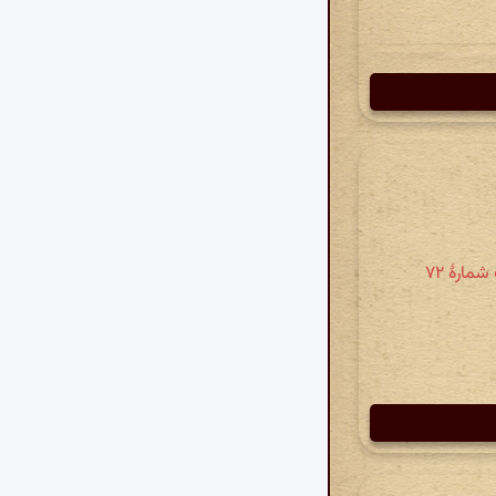
ارهٔ ۷۲