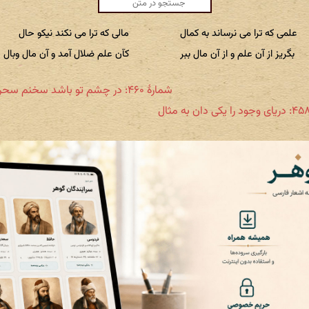
علمی که ترا می نرساند به کمال
مالی که ترا می نکند نیکو حال
بگریز از آن علم و از آن مال ببر
کآن علم ضلال آمد و آن مال وبال
شمارهٔ ۴۶۰: در چشم تو باشد سخنم سحر حلال