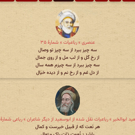
عنصری » رباعیات » شمارهٔ ۳۵
سه چیز ببرد از سه چیز تو وصال
از رخ گل و از لب مل و از روی جمال
سه چیز ببرد از سه چیزم همه سال
از دل غم و از رخ نم و از دیده خیال
ید ابوالخیر » رباعیات نقل شده از ابوسعید از دیگر شاعران » رباعی شمارهٔ ۳۹۹
هر نَعت که از قبیل خیرست و کمال
باشد ز نُعوت ذات پاک متعال