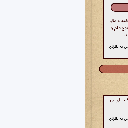
امد و مالی
نوع علم و
د.
ن به نظرتان
ند، ارزشی
ن به نظرتان