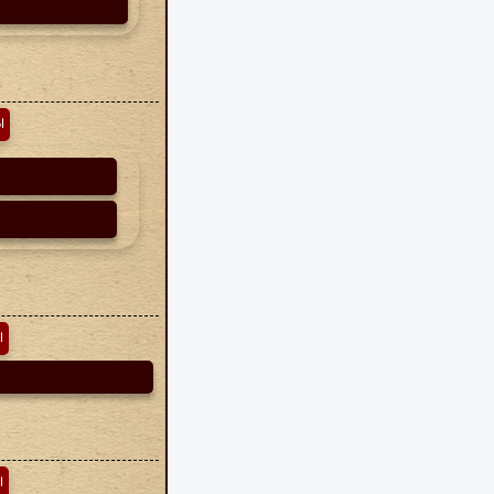
ا
ا
ا