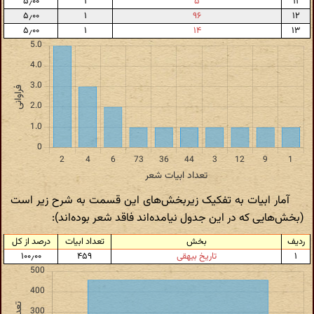
۵٫۰۰
۱
۵
۱۱
۵٫۰۰
۱
۹۶
۱۲
۵٫۰۰
۱
۱۴
۱۳
آمار ابیات به تفکیک زیربخش‌های این قسمت به شرح زیر است
(بخش‌هایی که در این جدول نیامده‌اند فاقد شعر بوده‌اند):
ردیف
بخش
تعداد ابیات
درصد از کل
۱
تاریخ بیهقی
۴۵۹
۱۰۰٫۰۰