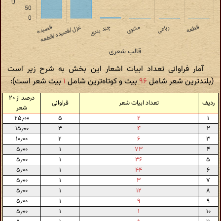
آمار فراوانی تعداد ابیات اشعار این بخش به شرح زیر است
(بلندترین شعر شامل
۹۶
بیت و کوتاه‌ترین شامل
۱
بیت شعر است):
درصد از ۲۰
ردیف
تعداد ابیات شعر
فراوانی
شعر
۲۵٫۰۰
۵
۲
۱
۱۵٫۰۰
۳
۴
۲
۱۰٫۰۰
۲
۶
۳
۵٫۰۰
۱
۷۳
۴
۵٫۰۰
۱
۳۶
۵
۵٫۰۰
۱
۴۴
۶
۵٫۰۰
۱
۳
۷
۵٫۰۰
۱
۱۲
۸
۵٫۰۰
۱
۹
۹
۵٫۰۰
۱
۱
۱۰