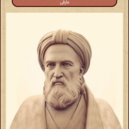
عارفی