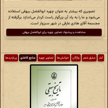
تصویری که بیشتر به عنوان چهره ابوالفضل بیهقی استفاده
می‌شود و ما را به یاد آن بزرگوار راست کردار می‌اندازد برگرفته از
مجسمه آقای هادی عارفی در شهر سبزوار است.
مشاهده و پیشنهاد تصاویر چهره برای ابوالفضل بیهقی
آمار
مشق شعر
واژگان
خوانش‌ها
تصاویر چهره
منابع کاغذی
پربازدیدها