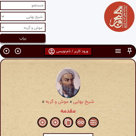
ورود کاربر / نام‌نویسی
شیخ بهایی
»
موش و گربه
»
مقدمه