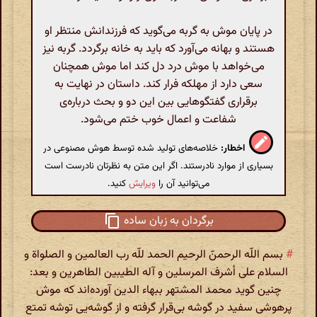
در پایان موش به گربه می‌گوید که فرزندانش منتظر او
هستند و بهانه می‌آورد که باید به خانه برگردد. گربه نیز
می‌خواهد با موش درد دل کند اما موش همچنان
سعی دارد از مهلکه فرار کند. داستان در نهایت به
برقراری گفتگوهایی بین این دو و بحث درباره‌ی
شفاعت و اعمال خوب ختم می‌شود.
اخطار:
خلاصه‌های تولید شده توسط هوش مصنوعی در
بسیاری از موارد نادرستند. اگر این متن به نظرتان نادرست است
می‌توانید آن را
ویرایش
کنید.
برگردان به زبان ساده
#
بسم اللّه الرحمنّ الرحیم الحمد للّه رب العالمین و الصلواة و
السلام على أشرف المرسلین و آله الطیبین الطاهرین و بعد:
چنین گوید محمد المشتهر ببهاء الدین آورده‌اند که موش
پرهوشى سفید در گوشه بى‌قرار گرفته و از گوشه‌یى توشه تمتع