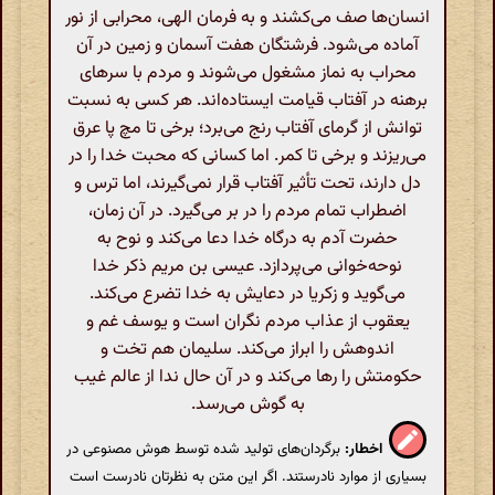
انسان‌ها صف می‌کشند و به فرمان الهی، محرابی از نور
آماده می‌شود. فرشتگان هفت آسمان و زمین در آن
محراب به نماز مشغول می‌شوند و مردم با سرهای
برهنه در آفتاب قیامت ایستاده‌اند. هر کسی به نسبت
توانش از گرمای آفتاب رنج می‌برد؛ برخی تا مچ پا عرق
می‌ریزند و برخی تا کمر. اما کسانی که محبت خدا را در
دل دارند، تحت تأثیر آفتاب قرار نمی‌گیرند، اما ترس و
اضطراب تمام مردم را در بر می‌گیرد. در آن زمان،
حضرت آدم به درگاه خدا دعا می‌کند و نوح به
نوحه‌خوانی می‌پردازد. عیسی بن مریم ذکر خدا
می‌گوید و زکریا در دعایش به خدا تضرع می‌کند.
یعقوب از عذاب مردم نگران است و یوسف غم و
اندوهش را ابراز می‌کند. سلیمان هم تخت و
حکومتش را رها می‌کند و در آن حال ندا از عالم غیب
به گوش می‌رسد.
اخطار:
برگردان‌های تولید شده توسط هوش مصنوعی در
بسیاری از موارد نادرستند. اگر این متن به نظرتان نادرست است