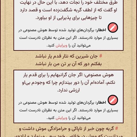
طرق مختلف خود را نجات دهد، با این حال در نهایت
او گفت که از لطف گربه شگفت‌زده است و قصد دارد
تا چیزهایی برای پذیرایی از او بیاورد.
اخطار:
برگردان‌های تولید شده توسط هوش مصنوعی در
بسیاری از موارد نادرستند. اگر این متن به نظرتان نادرست است
می‌توانید آن را
ویرایش
کنید.
#
جان شیرین که نثار قدم یار نباشد
بفکنم دور که آن بر تن من بار نباشد
هوش مصنوعی: اگر جان گرانبهایم را برای قدم یار
نکنم، آماده‌ام آن را دور بیندازم چرا که وجودم بی‌او
ارزشی ندارد.
اخطار:
برگردان‌های تولید شده توسط هوش مصنوعی در
بسیاری از موارد نادرستند. اگر این متن به نظرتان نادرست است
می‌توانید آن را
ویرایش
کنید.
#
گربه چون خبر از ناپاکى و حرامزادگى موش داشت و
میدانست که موش در خلاصى خود سعى مینماید و اراده‌ى