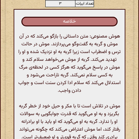
تعداد ابیات:
۳
خلاصه
هوش مصنوعی: متن داستانی را بازگو می‌کند که در آن
موش و گربه به گفت‌وگو می‌پردازند. موش در حالت
ترس و اضطراب است زیرا گربه به او نزدیک شده و او را
تهدید می‌کند. گربه از موش می‌خواهد سلام کند و
موش در پاسخ می‌گوید که هرگز کسی در لحظه‌ی مرگ
به کسی سلام نمی‌کند. گربه ناراحت می‌شود و
استدلال می‌کند که سلام ادا کردن سنت است و جواب
دادن واجب.
موش در تلاش است تا با مکر و حیل خود از خطر گربه
بگریزد و به او می‌گوید که قدرت جوابگویی به سوالات
او را ندارد. گربه به او می‌گوید که او باید با او برادرانه
رفتار کند، اما موش اعتراض می‌کند که چگونه می‌تواند
برادری کند وقتی که گربه قوی‌تر و او ضعیف‌تر است.