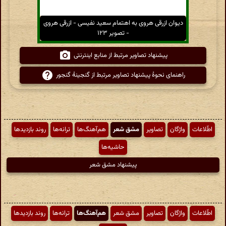
دیوان ازرقی هروی به اهتمام سعید نفیسی - ازرقی هروی
- تصویر ۱۲۳
پیشنهاد تصاویر مرتبط از منابع اینترنتی
راهنمای نحوهٔ پیشنهاد تصاویر مرتبط از گنجینهٔ گنجور
اطّلاعات
واژگان
تصاویر
مشق شعر
هم‌آهنگ‌ها
ترانه‌ها
روند بازدیدها
حاشیه‌ها
پیشنهاد مشق شعر
اطّلاعات
واژگان
تصاویر
مشق شعر
هم‌آهنگ‌ها
ترانه‌ها
روند بازدیدها