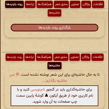
اطّلاعات
واژگان
تصاویر
مشق شعر
هم‌آهنگ‌ها
ترانه‌ها
روند بازدیدها
حاشیه‌ها
بارگذاری روند بازدیدها
اطّلاعات
واژگان
تصاویر
مشق شعر
هم‌آهنگ‌ها
ترانه‌ها
روند بازدیدها
حاشیه‌ها
تا به حال حاشیه‌ای برای این شعر نوشته نشده است.
💬 من
حاشیه بگذارم ...
برای حاشیه‌گذاری باید در گنجور
نام‌نویسی
کنید و با
نام کاربری خود از طریق آیکون 👤 گوشهٔ پایین سمت
چپ صفحات به آن وارد شوید.