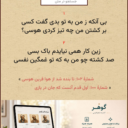
بی آنکه ز من به تو بدی گفت کسی
بر کشتن من چه تیز کردی هوسی؟
زین کار همی نیایدم باک بسی
صد کشته چو من به که تو غمگین نفسی
شمارهٔ ۱۰۲: تا بنده شد از هوا قرین هوسی
»
«
شمارهٔ ۱۰۰: اول قدم آنست که جان در بازی