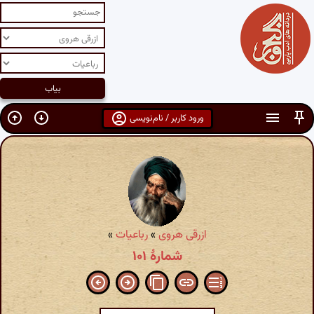
ورود کاربر / نام‌نویسی
ازرقی هروی
»
رباعیات
»
شمارهٔ ۱۰۱