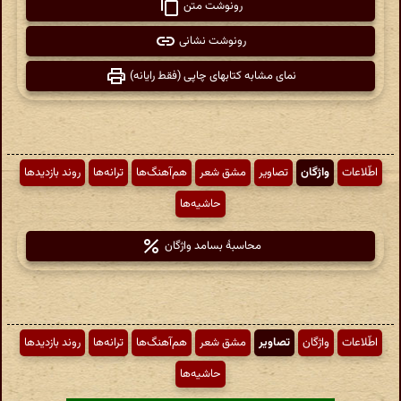
رونوشت متن
رونوشت نشانی
نمای مشابه کتابهای چاپی (فقط رایانه)
اطّلاعات
واژگان
تصاویر
مشق شعر
هم‌آهنگ‌ها
ترانه‌ها
روند بازدیدها
حاشیه‌ها
محاسبهٔ بسامد واژگان
اطّلاعات
واژگان
تصاویر
مشق شعر
هم‌آهنگ‌ها
ترانه‌ها
روند بازدیدها
حاشیه‌ها