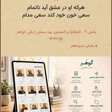
هرکه او در عشق آید ناتمام
سعی خون خود کند سعی مدام
بخش ۲ - الحكایة و التمثیل: بود سنجر را یکی خواهر
چو ماه
»
«
بخش سیزدهم