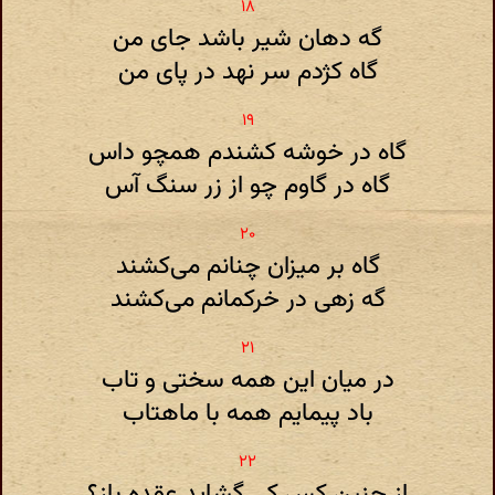
گه دهان شیر باشد جای من
گاه کژدم سر نهد در پای من
گاه در خوشه کشندم همچو داس
گاه در گاوم چو از زر سنگ آس
گاه بر میزان چنانم می‌کشند
گه زهی در خرکمانم می‌کشند
در میان این همه سختی و تاب
باد پیمایم همه با ماهتاب
از چنین کس کی گشاید عقده باز؟