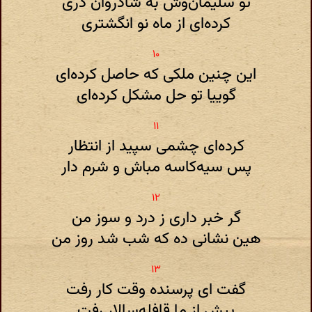
تو سلیمان‌وش به شادروان دری
کرده‌ای از ماه نو انگشتری
این چنین ملکی که حاصل کرده‌ای
گوییا تو حل مشکل کرده‌ای
کرده‌ای چشمی سپید از انتظار
پس سیه‌کاسه مباش و شرم دار
گر خبر داری ز درد و سوز من
هین نشانی ده که شب شد روز من
گفت ای پرسنده وقت کار رفت
پیش از ما قافله‌سالار رفت