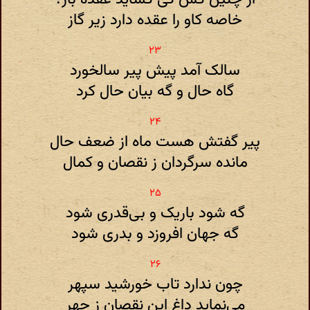
خاصه کاو را عقده دارد زیر گاز
سالک آمد پیش پیر سالخورد
گاه حال و گه بیان حال کرد
پیر گفتش هست ماه از ضعف حال
مانده سرگردان ز نقصان و کمال
گه شود باریک و بی‌قدری شود
گه جهان افروزد و بدری شود
چون ندارد تاب خورشید سپهر
می‌نماید داغ این نقصان ز چهر