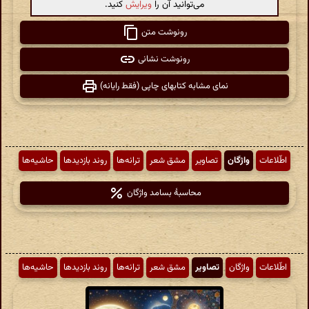
می‌توانید آن را
ویرایش
کنید.
رونوشت متن
رونوشت نشانی
نمای مشابه کتابهای چاپی (فقط رایانه)
اطّلاعات
واژگان
تصاویر
مشق شعر
ترانه‌ها
روند بازدیدها
حاشیه‌ها
محاسبهٔ بسامد واژگان
اطّلاعات
واژگان
تصاویر
مشق شعر
ترانه‌ها
روند بازدیدها
حاشیه‌ها