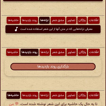
اطّلاعات
واژگان
تصاویر
مشق شعر
ترانه‌ها
روند بازدیدها
حاشیه‌ها
معرفی ترانه‌هایی که در متن آنها از این شعر استفاده شده است
اطّلاعات
واژگان
تصاویر
مشق شعر
ترانه‌ها
روند بازدیدها
حاشیه‌ها
بارگذاری روند بازدیدها
اطّلاعات
واژگان
تصاویر
مشق شعر
ترانه‌ها
روند بازدیدها
حاشیه‌ها
تا به حال یک حاشیه برای این شعر نوشته شده است.
💬 من