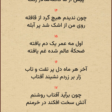
چون ندیدم هیچ گرد از قافله
روی من از اشک شد پر آبله
اول مه عمر یک دم یافته
ضحکهٔ عالم شده غم یافته
آخر هر ماه دل پر تفت و تاب
زار بر زردم نشیند آفتاب
چون برآید آفتاب روشنم
آتش سخت افکند در خرمنم