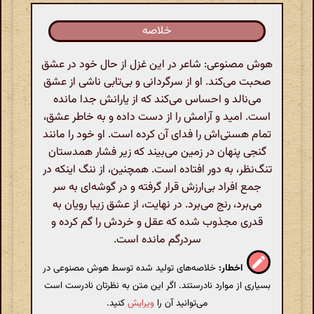
خلاصه
هوش مصنوعی: شاعر در این غزل از حال خود در عشق
صحبت می‌کند. او از سرگردانی و بی‌تابی ناشی از عشق
می‌نالد و احساس می‌کند که از یارانش جدا مانده
است. امید و آرامش را از دست داده و به خاطر عشق،
تمام هستی‌اش را فدای آن کرده است. او خود را مانند
گنجی پنهان در زمین می‌بیند که زیر فشار همدستان
تنگ‌نظر، به دور افتاده است. همچنین، از ننگ اینکه در
جمع افراد بی‌ارزش قرار گرفته و در گوشه‌ای به سر
می‌برد، رنج می‌برد. در نهایت، از عشق زیبا رویان به
قدری مجذوب شده که عقل و خردش را گم کرده و
سردرگم مانده است.
اخطار:
خلاصه‌های تولید شده توسط هوش مصنوعی در
بسیاری از موارد نادرستند. اگر این متن به نظرتان نادرست است
می‌توانید آن را
ویرایش
کنید.