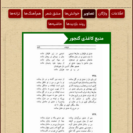
اطّلاعات
واژگان
تصاویر
خوانش‌ها
مشق شعر
هم‌آهنگ‌ها
ترانه‌ها
روند بازدیدها
حاشیه‌ها
منبع کاغذی گنجور