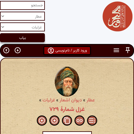
ورود کاربر / نام‌نویسی
عطار
»
دیوان اشعار
»
غزلیات
»
غزل شمارهٔ ۷۲۹