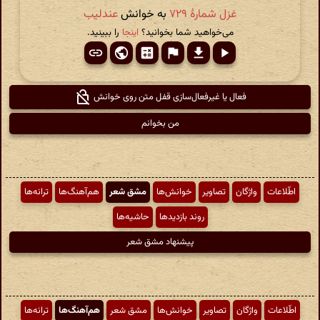
غزل شمارهٔ ۷۲۹
به خوانش
عندلیب
می‌خواهید شما بخوانید؟
اینجا
را ببینید.
فعال یا غیرفعال‌سازی قفل متن روی خوانش
من بخوانم
اطّلاعات
واژگان
تصاویر
خوانش‌ها
مشق شعر
هم‌آهنگ‌ها
ترانه‌ها
روند بازدیدها
حاشیه‌ها
پیشنهاد مشق شعر
اطّلاعات
واژگان
تصاویر
خوانش‌ها
مشق شعر
هم‌آهنگ‌ها
ترانه‌ها