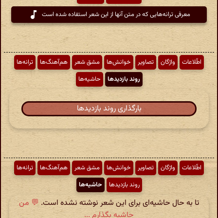
معرفی ترانه‌هایی که در متن آنها از این شعر استفاده شده است
اطّلاعات
واژگان
تصاویر
خوانش‌ها
مشق شعر
هم‌آهنگ‌ها
ترانه‌ها
روند بازدیدها
حاشیه‌ها
بارگذاری روند بازدیدها
اطّلاعات
واژگان
تصاویر
خوانش‌ها
مشق شعر
هم‌آهنگ‌ها
ترانه‌ها
روند بازدیدها
حاشیه‌ها
تا به حال حاشیه‌ای برای این شعر نوشته نشده است.
💬 من
حاشیه بگذارم ...