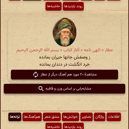
روند بازدیدها
حاشیه‌ها
عطار » الهی نامه » آغاز کتاب » بسم الله الرحمن الرحیم
ز وصفش جانها حیران بمانده
خرد انگشت در دندان بمانده
مشاهدهٔ ۲۰ مورد هم آهنگ دیگر از عطار
مشابه‌یابی بر اساس وزن و قافیه
اطّلاعات
واژگان
تصاویر
خوانش‌ها
مشق شعر
هم‌آهنگ‌ها
ترانه‌ها
روند بازدیدها
حاشیه‌ها