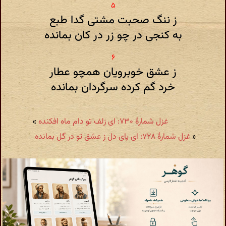
ز ننگ صحبت مشتی گدا طبع
به کنجی در چو زر در کان بمانده
ز عشق خوبرویان همچو عطار
خرد گم کرده سرگردان بمانده
غزل شمارهٔ ۷۳۰: ای زلف تو دام ماه افکنده
»
«
غزل شمارهٔ ۷۲۸: ای پای دل ز عشق تو در گل بمانده