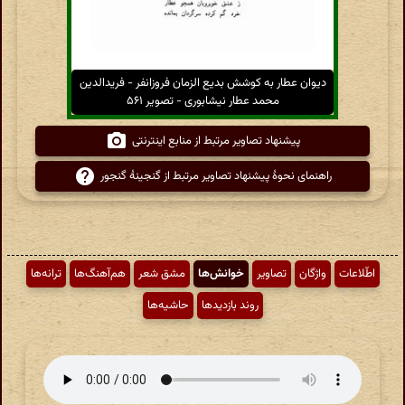
دیوان عطار به کوشش بدیع الزمان فروزانفر - فریدالدین
محمد عطار نیشابوری - تصویر ۵۶۱
پیشنهاد تصاویر مرتبط از منابع اینترنتی
راهنمای نحوهٔ پیشنهاد تصاویر مرتبط از گنجینهٔ گنجور
اطّلاعات
واژگان
تصاویر
خوانش‌ها
مشق شعر
هم‌آهنگ‌ها
ترانه‌ها
روند بازدیدها
حاشیه‌ها