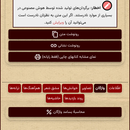
اخطار:
برگردان‌های تولید شده توسط هوش مصنوعی در
بسیاری از موارد نادرستند. اگر این متن به نظرتان نادرست است
می‌توانید آن را
ویرایش
کنید.
رونوشت متن
رونوشت نشانی
نمای مشابه کتابهای چاپی (فقط رایانه)
اطّلاعات
واژگان
تصاویر
خوانش‌ها
مشق شعر
هم‌آهنگ‌ها
ترانه‌ها
روند بازدیدها
حاشیه‌ها
محاسبهٔ بسامد واژگان