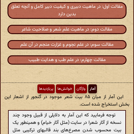
مقالت اول: در ماهیت دبیری و کیفیت دبیر کامل و آنچه تعلق
بدین دارد
مقالت دوم: در ماهیت علم شعر و صلاحیت شاعر
مقالت سوم: در علم نجوم و غزارت منجم در آن علم
مقالت چهارم: در علم طب و هدایت طبیب
آمار
واژگان
خوانش‌ها
پربازدیدها
این آمار از میان ۸۵ بیت شعر موجود در گنجور از اشعار این
بخش استخراج شده است.
توجه فرمایید که این آمار به دلایلی از قبیل وجود چند
نسخه از آثار شعرا در سایت (مثل آثار خیام) و همینطور یک
بیت محسوب شدن مصرع‌های بند قالبهای ترکیبی مثل