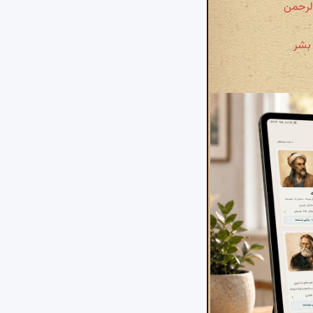
الرحمن
 بشر