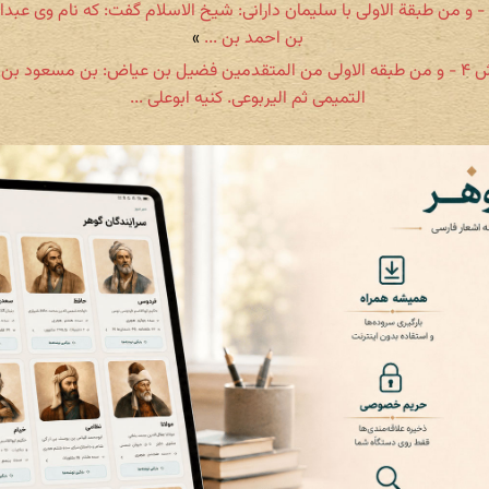
بخش ۶ - و من طبقة الاولی با سلیمان دارانی: شیخ الاسلام گفت: که نام وی عبد
بن احمد بن ...
»
بخش ۴ - و من طبقه الاولی من المتقدمین فضیل بن عیاض: بن مسعود بن
التمیمی ثم الیربوعی. کنیه ابوعلی ...