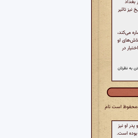
ور بوده و در سن ۵۲ سالگی در بغداد
نیز تاثیر
ه می‌کند،
لاش‌های او
تیار در
ن به نظرتان
بومحفوظ است نام
در او نیز
بوده است.