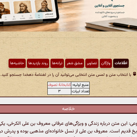
اطّلاعات
واژگان
تصاویر
مشق شعر
ترانه‌ها
روند بازدیدها
حاشیه‌ها
با انتخاب متن و لمس متن انتخابی می‌توانید آن را در لغتنامهٔ دهخدا جستجو کنید.
منبع اولیه:
کتابخانهٔ تصوف
تعداد ابیات:
۳
خلاصه
 این متن درباره زندگی و ویژگی‌های عرفانی معروف بن علی الکرخی، یکی
خ قدیم است. معروف بن علی از نسل خانواده‌ای مذهبی بوده و پدرش در