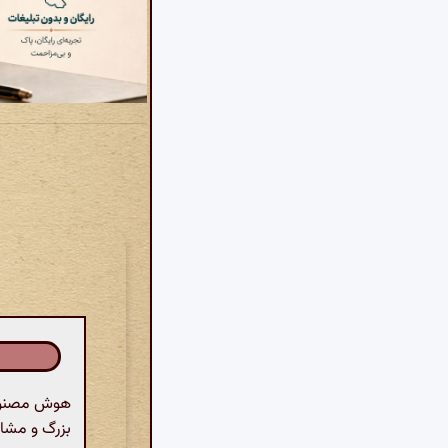
هوش مصنوعی:
بزرگ و مشای