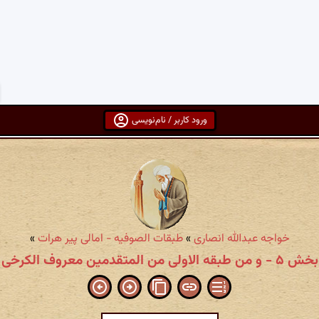
ورود کاربر / نام‌نویسی
خواجه عبدالله انصاری
»
طبقات الصوفیه - امالی پیر هرات
»
بخش ۵ - و من طبقه الاولی من المتقدمین معروف الکرخی