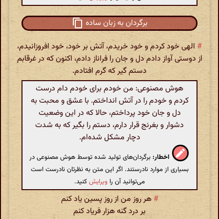
برگردان به زبان ساده
#
الهی خود کردم و خود خریدم، آتش بر خود، خود افروزانیدم،
از دوستی آواز دادم دل و جان را فراناز دادم، اکنون که در غرقابم
دستم گیر که گرم افتادم.
هوش مصنوعی: من خودم برای خودم دام درست
کردم و خودم را در آتش انداختم. با عشق و محبت به
دل و جان خود پرداختم، حالا که در این وضعیت
دشوار و بغرنج قرار دارم، دستم را بگیر که به شدت
دچار مشکل شده‌ام.
اخطار:
برگردان‌های تولید شده توسط هوش مصنوعی در
بسیاری از موارد نادرستند. اگر این متن به نظرتان نادرست است
می‌توانید آن را
ویرایش
کنید.
#
هر روز من از روز پسین یاد کنم
بر درد گنه هزار فریاد کنم