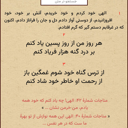
الهی خود کردم و خود خریدم، آتش بر خود، خود
افروزانیدم، از دوستی آواز دادم دل و جان را فراناز دادم، اکنون
که در غرقابم دستم گیر که گرم افتادم.
هر روز من از روز پسین یاد کنم
بر درد گنه هزار فریاد کنم
از ترس گناه خود شوم غمگین باز
از رحمت او خاطر خود شاد کنم
مناجات شمارهٔ ۴۲: الهی! چه یاد کنم که خود همه
یادم، من خرمن نشان ...
»
«
مناجات شمارهٔ ۴۰: الهی این همه نوازش از تو بهرهٔ
ما ست که در هر نفس ...