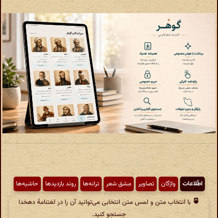
اطّلاعات
واژگان
تصاویر
مشق شعر
ترانه‌ها
روند بازدیدها
حاشیه‌ها
با انتخاب متن و لمس متن انتخابی می‌توانید آن را در لغتنامهٔ دهخدا
جستجو کنید.