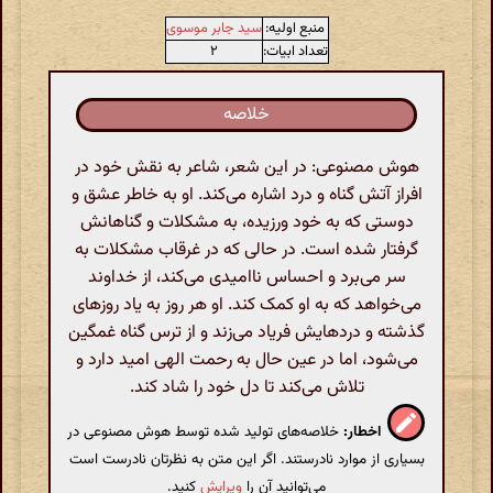
منبع اولیه:
سید جابر موسوی
تعداد ابیات:
۲
خلاصه
هوش مصنوعی: در این شعر، شاعر به نقش خود در
افراز آتش گناه و درد اشاره می‌کند. او به خاطر عشق و
دوستی که به خود ورزیده، به مشکلات و گناهانش
گرفتار شده است. در حالی که در غرقاب مشکلات به
سر می‌برد و احساس ناامیدی می‌کند، از خداوند
می‌خواهد که به او کمک کند. او هر روز به یاد روزهای
گذشته و دردهایش فریاد می‌زند و از ترس گناه غمگین
می‌شود، اما در عین حال به رحمت الهی امید دارد و
تلاش می‌کند تا دل خود را شاد کند.
اخطار:
خلاصه‌های تولید شده توسط هوش مصنوعی در
بسیاری از موارد نادرستند. اگر این متن به نظرتان نادرست است
می‌توانید آن را
ویرایش
کنید.