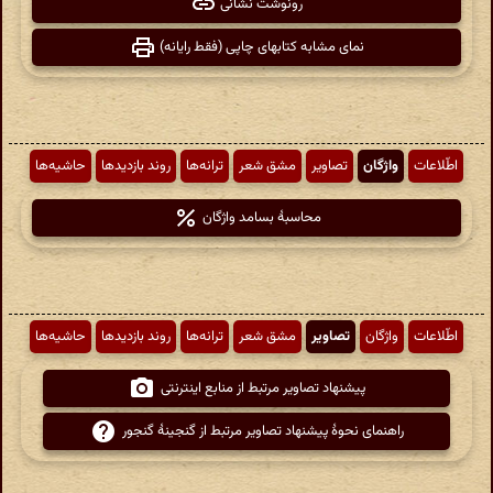
رونوشت نشانی
نمای مشابه کتابهای چاپی (فقط رایانه)
اطّلاعات
واژگان
تصاویر
مشق شعر
ترانه‌ها
روند بازدیدها
حاشیه‌ها
محاسبهٔ بسامد واژگان
اطّلاعات
واژگان
تصاویر
مشق شعر
ترانه‌ها
روند بازدیدها
حاشیه‌ها
پیشنهاد تصاویر مرتبط از منابع اینترنتی
راهنمای نحوهٔ پیشنهاد تصاویر مرتبط از گنجینهٔ گنجور