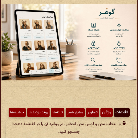
اطّلاعات
واژگان
تصاویر
مشق شعر
ترانه‌ها
روند بازدیدها
حاشیه‌ها
با انتخاب متن و لمس متن انتخابی می‌توانید آن را در لغتنامهٔ دهخدا
جستجو کنید.