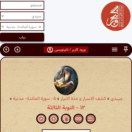
ورود کاربر / نام‌نویسی
میبدی
»
کشف الاسرار و عدة الابرار
»
۵- سورة المائدة- مدنیة
»
۱۲ - النوبة الثالثة