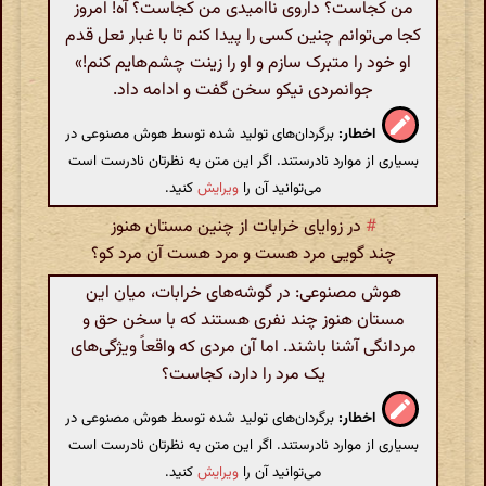
من کجاست؟ داروی ناامیدی من کجاست؟ آه! امروز
کجا می‌توانم چنین کسی را پیدا کنم تا با غبار نعل قدم
او خود را متبرک سازم و او را زینت چشم‌هایم کنم!»
جوانمردی نیکو سخن گفت و ادامه داد.
اخطار:
برگردان‌های تولید شده توسط هوش مصنوعی در
بسیاری از موارد نادرستند. اگر این متن به نظرتان نادرست است
می‌توانید آن را
ویرایش
کنید.
#
در زوایای خرابات از چنین مستان هنوز
چند گویی مرد هست و مرد هست آن مرد کو؟
هوش مصنوعی: در گوشه‌های خرابات، میان این
مستان هنوز چند نفری هستند که با سخن حق و
مردانگی آشنا باشند. اما آن مردی که واقعاً ویژگی‌های
یک مرد را دارد، کجاست؟
اخطار:
برگردان‌های تولید شده توسط هوش مصنوعی در
بسیاری از موارد نادرستند. اگر این متن به نظرتان نادرست است
می‌توانید آن را
ویرایش
کنید.