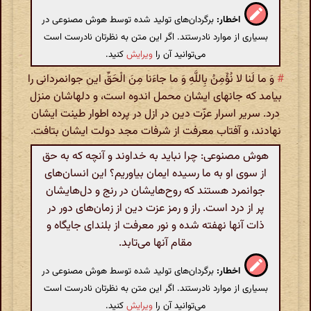
اخطار:
برگردان‌های تولید شده توسط هوش مصنوعی در
بسیاری از موارد نادرستند. اگر این متن به نظرتان نادرست است
می‌توانید آن را
ویرایش
کنید.
#
وَ ما لَنا لا نُؤْمِنُ بِاللَّهِ وَ ما جاءَنا مِنَ الْحَقِّ این جوانمردانی را
بیامد که جانهای ایشان محمل اندوه است، و دلهاشان منزل
درد. سریر اسرار عزّت دین در ازل در پرده اطوار طینت ایشان
نهادند، و آفتاب معرفت از شرفات مجد دولت ایشان بتافت.
هوش مصنوعی: چرا نباید به خداوند و آنچه که به حق
از سوی او به ما رسیده ایمان بیاوریم؟ این انسان‌های
جوانمرد هستند که روح‌هایشان در رنج و دل‌هایشان
پر از درد است. راز و رمز عزت دین از زمان‌های دور در
ذات آنها نهفته شده و نور معرفت از بلندای جایگاه و
مقام آنها می‌تابد.
اخطار:
برگردان‌های تولید شده توسط هوش مصنوعی در
بسیاری از موارد نادرستند. اگر این متن به نظرتان نادرست است
می‌توانید آن را
ویرایش
کنید.