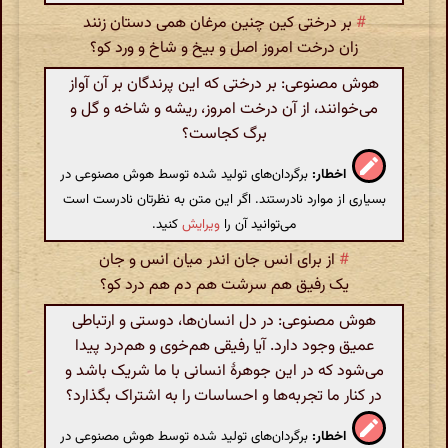
#
بر درختی کین چنین مرغان همی دستان زنند
زان درخت امروز اصل و بیخ و شاخ و ورد کو؟
هوش مصنوعی: بر درختی که این پرندگان بر آن آواز
می‌خوانند، از آن درخت امروز، ریشه و شاخه و گل و
برگ کجاست؟
اخطار:
برگردان‌های تولید شده توسط هوش مصنوعی در
بسیاری از موارد نادرستند. اگر این متن به نظرتان نادرست است
می‌توانید آن را
ویرایش
کنید.
#
از برای انس جان اندر میان انس و جان
یک رفیق هم سرشت هم دم هم درد کو؟
هوش مصنوعی: در دل انسان‌ها، دوستی و ارتباطی
عمیق وجود دارد. آیا رفیقی هم‌خوی و هم‌درد پیدا
می‌شود که در این جوهرۀ انسانی با ما شریک باشد و
در کنار ما تجربه‌ها و احساسات را به اشتراک بگذارد؟
اخطار:
برگردان‌های تولید شده توسط هوش مصنوعی در