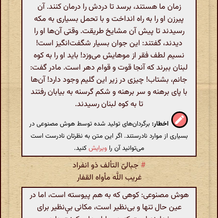
زمان ما هستند، برسد تا دردش را درمان کنند. آن
پیرزن او را به راه انداخت و با تحمل بسیاری به مکه
رسیدند تا پیش آن مشایخ طریقت. وقتی آن‌ها او را
دیدند، گفتند: این جوان بسیار شگفت‌انگیز است!
نسیم لطف فقر از موهایش می‌وزد! باید او را به کوه
لبنان ببرند که آنجا قوت و قوام دهر است. مادر گفت:
جانم، بشتاب! چیزی در زیر این گلیم وجود دارد! آن‌ها
با پای برهنه و سر برهنه و شکم گرسنه به بیابان رفتند
تا به کوه لبنان رسیدند.
اخطار:
برگردان‌های تولید شده توسط هوش مصنوعی در
بسیاری از موارد نادرستند. اگر این متن به نظرتان نادرست است
می‌توانید آن را
ویرایش
کنید.
#
جبالیّ التألف ذو انفراد
غریب اللَّه مأواه القفار
هوش مصنوعی: کوهی که به هم پیوسته است، اما در
عین حال تنها و بی‌نظیر است، مکانی بې‌نظیر برای