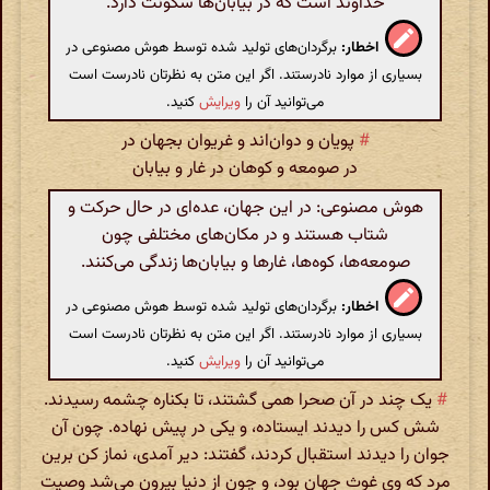
خداوند است که در بیابان‌ها سکونت دارد.
اخطار:
برگردان‌های تولید شده توسط هوش مصنوعی در
بسیاری از موارد نادرستند. اگر این متن به نظرتان نادرست است
می‌توانید آن را
ویرایش
کنید.
#
پویان و دوان‌اند و غریوان بجهان در
در صومعه و کوهان در غار و بیابان
هوش مصنوعی: در این جهان، عده‌ای در حال حرکت و
شتاب هستند و در مکان‌های مختلفی چون
صومعه‌ها، کوه‌ها، غارها و بیابان‌ها زندگی می‌کنند.
اخطار:
برگردان‌های تولید شده توسط هوش مصنوعی در
بسیاری از موارد نادرستند. اگر این متن به نظرتان نادرست است
می‌توانید آن را
ویرایش
کنید.
#
یک چند در آن صحرا همی گشتند، تا بکناره چشمه رسیدند.
شش کس را دیدند ایستاده، و یکی در پیش نهاده. چون آن
جوان را دیدند استقبال کردند، گفتند: دیر آمدی، نماز کن برین
مرد که وی غوث جهان بود، و چون از دنیا بیرون می‌شد وصیت