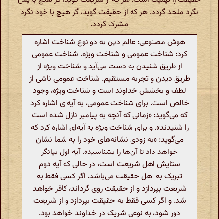
حقیقت را تهنیت است. هر که از شریعت گوید، گر هیچ با پس
نگرد ملحد گردد. هر که از حقیقت گوید، گر هیچ با خود نگرد
مشرک گردد.
هوش مصنوعی: عالم دین به دو نوع شناخت اشاره
کرد: شناخت عمومی و شناخت ویژه. شناخت عمومی
از طریق شنیدن به دست می‌آید و شناخت ویژه از
طریق دیدن و تجربه مستقیم. شناخت عمومی ناشی از
لطف و بخشش خداوند است و شناخت ویژه، وجود
خالص است. برای شناخت عمومی، به آیه‌ای اشاره کرد
که می‌گوید: «زمانی که آنچه به پیامبر نازل شده است
را شنیدند». و برای شناخت ویژه به آیه‌ای اشاره کرد که
می‌گوید: «به زودی نشانه‌های خود را به شما نشان
خواهد داد تا آن‌ها را بشناسید». آیه اول بیانگر
ستایش اهل شریعت است، در حالی که آیه دوم
تبریک به اهل حقیقت می‌باشد. اگر کسی فقط به
شریعت بپردازد و از حقیقت روی گرداند، کافر خواهد
شد. و اگر کسی فقط به حقیقت بپردازد و از شریعت
دور شود، به نوعی شریک در خداوند خواهد بود.