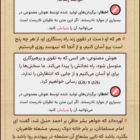
اخطار:
برگردان‌های تولید شده توسط هوش مصنوعی در
بسیاری از موارد نادرستند. اگر این متن به نظرتان نادرست است
می‌توانید آن را
ویرایش
کنید.
#
هر که او دست در تقوی زند راه رستگاری او، از هر چه رنج
است برو آسان کنیم، و از آنجا که نبیوسد روزی فرستیم.
هوش مصنوعی: هر کسی که به تقوی و پرهیزگاری
متوسل شود، راه نجاتش را پیدا می‌کند. ما سختی‌ها را
برای او آسان می‌کنیم و از جایی که انتظارش را ندارد،
روزی و روزی رسانی خواهیم کرد.
اخطار:
برگردان‌های تولید شده توسط هوش مصنوعی در
بسیاری از موارد نادرستند. اگر این متن به نظرتان نادرست است
می‌توانید آن را
ویرایش
کنید.
#
آورده‌اند که خواهر بشر حافی بر احمد حنبل شد، گفت: ای
امام مسلمانان، بر بام خانه دوک ریسم، مشعله طاهریان
بگذرد، باشد که تایی بشعاع آن مشعله در پیوندم روا باشد یا