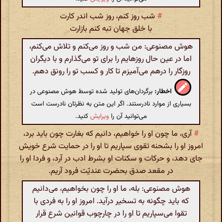
#
شب روز کنم، روز شب اندر کارت
با خلق جهان تبه کنم بازارت‌
هوش مصنوعی: من شب و روز می‌کنم و تلاش می‌کنم،
اما در عین حال روزهایم را برای تو می‌گذارم و با دیگران
روزگار را درهم می‌آمیزم تا کار و کسب تو را رونق دهم.
اخطار:
برگردان‌های تولید شده توسط هوش مصنوعی در
بسیاری از موارد نادرستند. اگر این متن به نظرتان نادرست است
می‌توانید آن را
ویرایش
کنید.
#
آری، ما چون او را خواهیم، دانیم که بغارت چون باید برد،
امروز او را بشحنه تقوی سپاریم تا او را در حمایت شرع خویش
جای دهد، و حرکات و سکنات او بشرط ادب در آرد، و فردا او را
در مقعد صدق بحضرت عندیّت فرود آریم.
هوش مصنوعی: بله، ما او را چون بخواهیم، می‌دانیم
که باید چگونه به تسخیر درآید. امروز او را به فردی با
تقوا می‌سپاریم تا او را در چارچوب قوانین شرع قرار