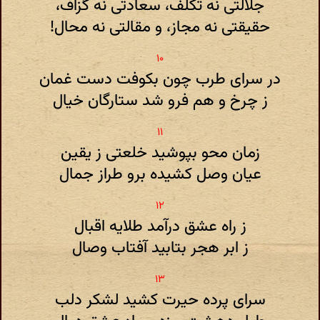
جلالتی نه تکلف، سعادتی نه گزاف،
حقیقتی نه مجاز، و مقالتی نه محال!
در سرای طرب چون بکوفت دست غمان
ز چرخ و هم فرو شد ستارگان خیال
زمان محو بپوشید خلعتی ز یقین
عیان وصل کشیده برو طراز جمال
ز راه عشق درآمد طلایه اقبال
ز ابر هجر بتابید آفتاب وصال‌
سرای پرده حیرت کشید لشکر دلب