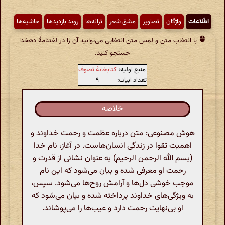
اطّلاعات
واژگان
تصاویر
مشق شعر
ترانه‌ها
روند بازدیدها
حاشیه‌ها
با انتخاب متن و لمس متن انتخابی می‌توانید آن را در لغتنامهٔ دهخدا
جستجو کنید.
منبع اولیه:
کتابخانهٔ تصوف
تعداد ابیات:
۹
خلاصه
هوش مصنوعی: متن درباره عظمت و رحمت خداوند و
اهمیت تقوا در زندگی انسان‌هاست. در آغاز، نام خدا
(بسم الله الرحمن الرحیم) به عنوان نشانی از قدرت و
رحمت او معرفی شده و بیان می‌شود که این نام
موجب خوشی دل‌ها و آرامش روح‌ها می‌شود. سپس،
به ویژگی‌های خداوند پرداخته شده و بیان می‌شود که
او بی‌نهایت رحمت دارد و عیب‌ها را می‌پوشاند.