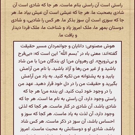
راستی است آن راستی بنام ماست. هر جا که شادی است آن
شادی بصحبت ما. هر جا که عیشی است آن عیش بیاد ما. هر
جا که سوزی است آن سوز بذکر ما. هر کس را شادیی، و شادی
دوستان بمهر ما، ملک امروز یاد و شناخت ما، ملک فردا دیدار
و یافت ما.
هوش مصنوعی: دانایان و جوانمردان مسیر حقیقت
گفته‌اند: معنی باء در "بسم اللَّه" این است که: «بی‌فرح
و بی‌ترویح». ای رهروان من! ای بندگان من! با من شاد
باشید و از غیر من رها و آزاد باشید. با نام من آرامش
یابید و به پشتوانه من تکیه کنید. به یاد من آرامش
بگیرید و حقیقت من را در دل خود قرار دهید. عهد من
را در وجود خود ثبت کنید. ای بنده من! هر جا که
راستی وجود دارد، آن راستی به نام ما است. هر جا که
شادی باشد، آن شادی در کنار ماست. هر کجا که لذتی
وجود دارد، آن لذت به یاد ماست. هر کجا که سوز و
احساس باشد، آن سوز در ذکر ماست. هر کس شاد
باشد، شادی او و دوستانش به محبت ماست. امروز