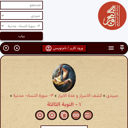
ورود کاربر / نام‌نویسی
میبدی
»
کشف الاسرار و عدة الابرار
»
۴- سورة النساء- مدنیة
»
۱ - النوبة الثالثة