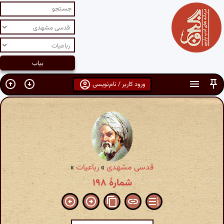
ورود کاربر / نام‌نویسی
قدسی مشهدی
»
رباعیات
»
شمارهٔ ۱۹۸