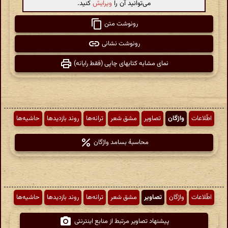
می‌توانید آن را
ویرایش
کنید.
رونوشت متن
رونوشت نشانی
نمای مشابه کتابهای چاپی (فقط رایانه)
اطّلاعات
واژگان
تصاویر
مشق شعر
ترانه‌ها
روند بازدیدها
حاشیه‌ها
محاسبهٔ بسامد واژگان
اطّلاعات
واژگان
تصاویر
مشق شعر
ترانه‌ها
روند بازدیدها
حاشیه‌ها
پیشنهاد تصاویر مرتبط از منابع اینترنتی