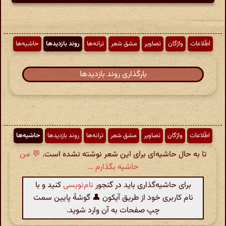
اطّلاعات
واژگان
تصاویر
مشق شعر
ترانه‌ها
روند بازدیدها
حاشیه‌ها
بارگذاری روند بازدیدها
اطّلاعات
واژگان
تصاویر
مشق شعر
ترانه‌ها
روند بازدیدها
حاشیه‌ها
تا به حال حاشیه‌ای برای این شعر نوشته نشده است.
💬 من
حاشیه بگذارم ...
برای حاشیه‌گذاری باید در گنجور
نام‌نویسی
کنید و با
نام کاربری خود از طریق آیکون 👤 گوشهٔ پایین سمت
چپ صفحات به آن وارد شوید.