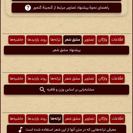
راهنمای نحوهٔ پیشنهاد تصاویر مرتبط از گنجینهٔ گنجور
اطّلاعات
واژگان
تصاویر
مشق شعر
ترانه‌ها
روند بازدیدها
حاشیه‌ها
پیشنهاد مشق شعر
اطّلاعات
واژگان
تصاویر
مشق شعر
ترانه‌ها
روند بازدیدها
حاشیه‌ها
مشابه‌یابی بر اساس وزن و قافیه
اطّلاعات
واژگان
تصاویر
مشق شعر
ترانه‌ها
روند بازدیدها
حاشیه‌ها
معرفی ترانه‌هایی که در متن آنها از این شعر استفاده شده است