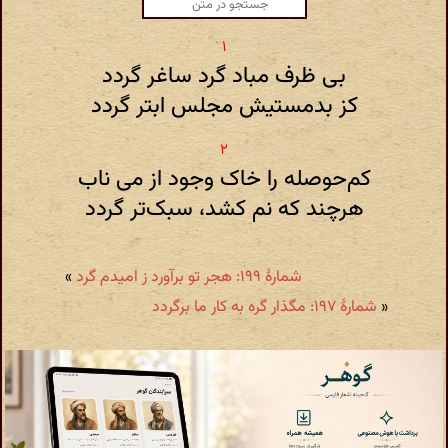
بی ظرف مباد گرد ساغر گردد
کز بدمستیش مجلس ابتر گردد
کم‌حوصله را خاک وجود از می ناب
هرچند که نم کشد، سبک‌تر گردد
شمارهٔ ۱۹۹: هجر تو برآورد ز امیدم گرد
»
«
شمارهٔ ۱۹۷: مگذار گره به کار ما برگردد