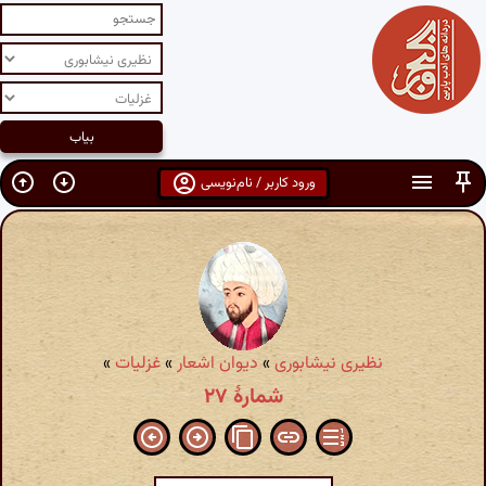
ورود کاربر / نام‌نویسی
نظیری نیشابوری
»
دیوان اشعار
»
غزلیات
»
شمارهٔ ۲۷