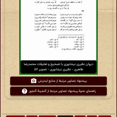
دیوان نظیری نیشابوری با تصحیح و تعلیقات محمدرضا
طاهری - نظیری نیشابوری - تصویر ۵۶
پیشنهاد تصاویر مرتبط از منابع اینترنتی
راهنمای نحوهٔ پیشنهاد تصاویر مرتبط از گنجینهٔ گنجور