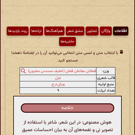
اطّلاعات
واژگان
تصاویر
مشق شعر
هم‌آهنگ‌ها
ترانه‌ها
روند بازدیدها
حاشیه‌ها
با انتخاب متن و لمس متن انتخابی می‌توانید آن را در لغتنامهٔ دهخدا
جستجو کنید.
وزن:
فعلاتن مفاعلن فعلن (خفیف مسدس مخبون)
قالب شعری:
غزل
منبع اولیه:
ویکی‌درج
تعداد ابیات:
۹
خلاصه
هوش مصنوعی: در این شعر، شاعر با استفاده از
تصویر نی و نغمه‌های آن به بیان احساسات عمیق