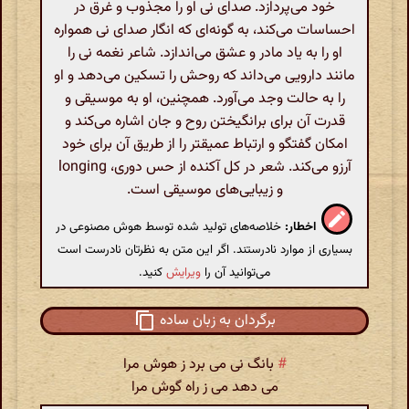
خود می‌پردازد. صدای نی او را مجذوب و غرق در
احساسات می‌کند، به گونه‌ای که انگار صدای نی همواره
او را به یاد مادر و عشق می‌اندازد. شاعر نغمه نی را
مانند دارویی می‌داند که روحش را تسکین می‌دهد و او
را به حالت وجد می‌آورد. همچنین، او به موسیقی و
قدرت آن برای برانگیختن روح و جان اشاره می‌کند و
امکان گفتگو و ارتباط عمیقتر را از طریق آن برای خود
آرزو می‌کند. شعر در کل آکنده از حس دوری، longing
و زیبایی‌های موسیقی است.
اخطار:
خلاصه‌های تولید شده توسط هوش مصنوعی در
بسیاری از موارد نادرستند. اگر این متن به نظرتان نادرست است
می‌توانید آن را
ویرایش
کنید.
برگردان به زبان ساده
#
بانگ نی می برد ز هوش مرا
می دهد می ز راه گوش مرا