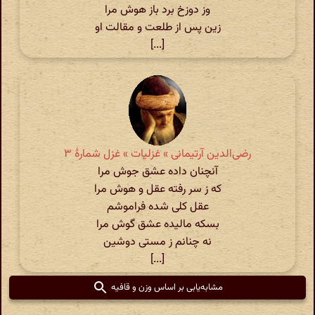
وز دوزخ برد باز هوش مرا
زین پس از طلعت و مقالت او
[...]
رضی‌الدین آرتیمانی » غزلیات » غزل شمارهٔ ۳
آنچنان داده عشق جوش مرا
که ز سر رفته عقل و هوش مرا
عقل کلی شده فراموشم
بسکه مالیده عشق گوش مرا
نه چنانم ز مستی دوشین
[...]
مشابه‌یابی بر اساس وزن و قافیه