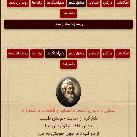
اطّلاعات
واژگان
تصاویر
مشق شعر
هم‌آهنگ‌ها
ترانه‌ها
روند بازدیدها
حاشیه‌ها
پیشنهاد مشق شعر
اطّلاعات
واژگان
تصاویر
مشق شعر
هم‌آهنگ‌ها
ترانه‌ها
روند بازدیدها
حاشیه‌ها
سنایی » دیوان اشعار » قصاید و قطعات » شمارهٔ ۶
تلخ کرد از حدیث خویش طبیب
دوش لفظ شکرفروش مرا
از دو لب داد جهل خویش به من