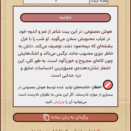
تعداد ابیات:
۲
خلاصه
هوش مصنوعی: در این بیت شاعر از غم و اندوه خود
در غیاب محبوبش سخن می‌گوید. او شب را با غزل
بنفشه‌ای که نیمه‌نمود نشد، توصیف می‌کند. دلش به
خاطر دوری محبوب مانند نرگس می‌نالد و اشک‌هایش
چون لاله‌ای مجروح و خون‌آلود است. به طور کلی، این
اشعار نشان‌دهنده‌ی عمیق‌ترین احساسات عشق و
درد جدایی است.
اخطار:
خلاصه‌های تولید شده توسط هوش مصنوعی در
بسیاری از موارد نادرستند. اگر این متن به نظرتان نادرست است
می‌توانید آن را
ویرایش
کنید.
برگردان به زبان ساده