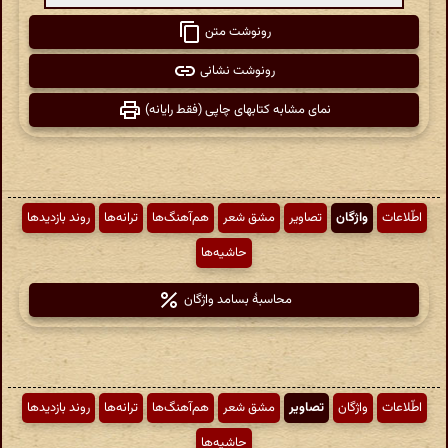
رونوشت متن
رونوشت نشانی
نمای مشابه کتابهای چاپی (فقط رایانه)
اطّلاعات
واژگان
تصاویر
مشق شعر
هم‌آهنگ‌ها
ترانه‌ها
روند بازدیدها
حاشیه‌ها
محاسبهٔ بسامد واژگان
اطّلاعات
واژگان
تصاویر
مشق شعر
هم‌آهنگ‌ها
ترانه‌ها
روند بازدیدها
حاشیه‌ها