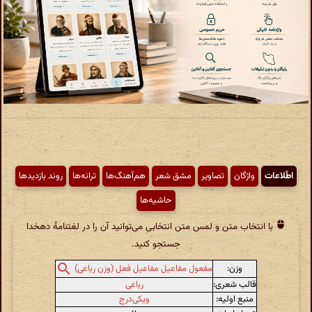
اطّلاعات
واژگان
تصاویر
مشق شعر
هم‌آهنگ‌ها
ترانه‌ها
روند بازدیدها
حاشیه‌ها
با انتخاب متن و لمس متن انتخابی می‌توانید آن را در لغتنامهٔ دهخدا
جستجو کنید.
وزن:
مفعول مفاعیل مفاعیل فعل (وزن رباعی)
قالب شعری:
رباعی
منبع اولیه:
ویکی‌درج