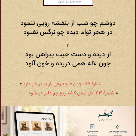
دوشم چو شب از بنفشه رویی ننمود
در هجر توام دیده چو نرگس نغنود
از دیده و دست جیب پیراهن بود
چون لاله همی دریده و خون آلود
شمارهٔ ۱۱۵: چون غنچه رهی راز تو در دل دارد
»
«
شمارهٔ ۱۱۳: دل بیش کشد رنج چو دلبر دو شود