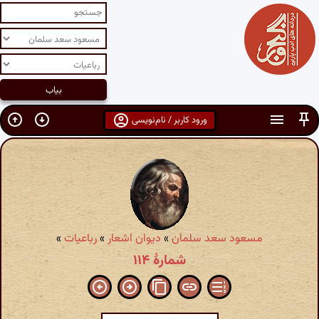
ورود کاربر / نام‌نویسی
مسعود سعد سلمان
»
دیوان اشعار
»
رباعیات
»
شمارهٔ ۱۱۴