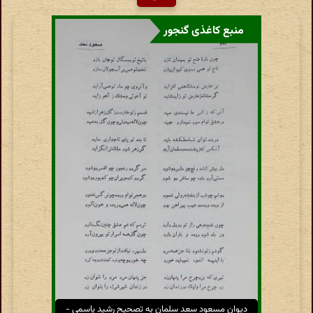
منبع کاغذی گنجور
دیوان مسعود سعد سلمان به تصحیح رشید یاسمی -