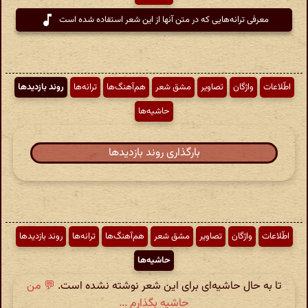
معرفی ترانه‌هایی که در متن آنها از این شعر استفاده شده است
اطّلاعات
واژگان
تصاویر
مشق شعر
هم‌آهنگ‌ها
ترانه‌ها
روند بازدیدها
حاشیه‌ها
بارگذاری روند بازدیدها
اطّلاعات
واژگان
تصاویر
مشق شعر
هم‌آهنگ‌ها
ترانه‌ها
روند بازدیدها
حاشیه‌ها
تا به حال حاشیه‌ای برای این شعر نوشته نشده است.
💬 من
حاشیه بگذارم ...