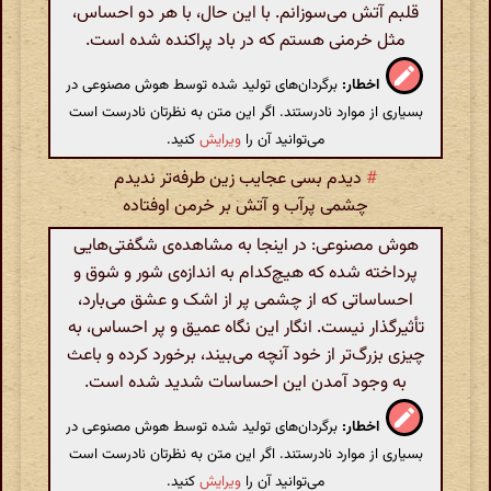
قلبم آتش می‌سوزانم. با این حال، با هر دو احساس،
مثل خرمنی هستم که در باد پراکنده شده است.
اخطار:
برگردان‌های تولید شده توسط هوش مصنوعی در
بسیاری از موارد نادرستند. اگر این متن به نظرتان نادرست است
می‌توانید آن را
ویرایش
کنید.
#
دیدم بسی عجایب زین طرفه‌تر ندیدم
چشمی پرآب و آتش بر خرمن اوفتاده
هوش مصنوعی: در اینجا به مشاهده‌ی شگفتی‌هایی
پرداخته شده که هیچ‌کدام به اندازه‌ی شور و شوق و
احساساتی که از چشمی پر از اشک و عشق می‌بارد،
تأثیرگذار نیست. انگار این نگاه عمیق و پر احساس، به
چیزی بزرگ‌تر از خود آنچه می‌بیند، برخورد کرده و باعث
به وجود آمدن این احساسات شدید شده است.
اخطار:
برگردان‌های تولید شده توسط هوش مصنوعی در
بسیاری از موارد نادرستند. اگر این متن به نظرتان نادرست است
می‌توانید آن را
ویرایش
کنید.