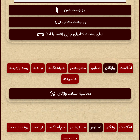
رونوشت متن
رونوشت نشانی
نمای مشابه کتابهای چاپی (فقط رایانه)
اطّلاعات
واژگان
تصاویر
مشق شعر
هم‌آهنگ‌ها
ترانه‌ها
روند بازدیدها
حاشیه‌ها
محاسبهٔ بسامد واژگان
اطّلاعات
واژگان
تصاویر
مشق شعر
هم‌آهنگ‌ها
ترانه‌ها
روند بازدیدها
حاشیه‌ها