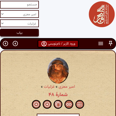
ورود کاربر / نام‌نویسی
امیر معزی
»
غزلیات
»
شمارهٔ ۴۸