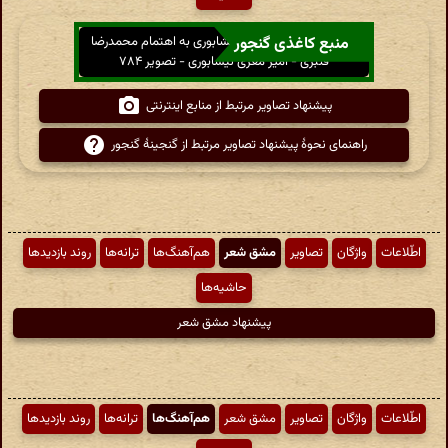
منبع کاغذی گنجور
کلیات دیوان امیر معزی نیشابوری به اهتمام محمدرضا
قنبری - امیر معزی نیشابوری - تصویر ۷۸۴
پیشنهاد تصاویر مرتبط از منابع اینترنتی
راهنمای نحوهٔ پیشنهاد تصاویر مرتبط از گنجینهٔ گنجور
اطّلاعات
واژگان
تصاویر
مشق شعر
هم‌آهنگ‌ها
ترانه‌ها
روند بازدیدها
حاشیه‌ها
پیشنهاد مشق شعر
اطّلاعات
واژگان
تصاویر
مشق شعر
هم‌آهنگ‌ها
ترانه‌ها
روند بازدیدها