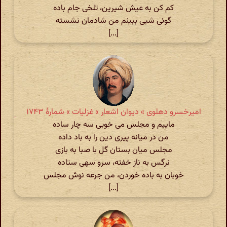
کم کن به عیش شیرین، تلخی جام باده
گوئی شبی ببینم من شادمان نشسته
[...]
امیرخسرو دهلوی » دیوان اشعار » غزلیات » شمارهٔ ۱۷۴۳
ماییم و مجلس می خوبی سه چار ساده
من در میانه پیری دین را به باد داده
مجلس میان بستان گل با صبا به بازی
نرگس به ناز خفته، سرو سهی ستاده
خوبان به باده خوردن، من جرعه نوش مجلس
[...]