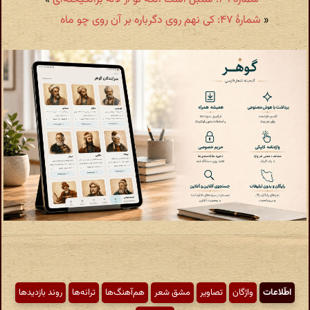
«
شمارهٔ ۴۷: کی نهم روی دگرباره بر آن روی چو ماه
اطّلاعات
واژگان
تصاویر
مشق شعر
هم‌آهنگ‌ها
ترانه‌ها
روند بازدیدها