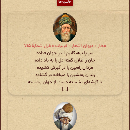
حاشیه‌ها
عطار » دیوان اشعار » غزلیات » غزل شمارهٔ ۷۱۵
سر پا برهنگانیم اندر جهان فتاده
جان را طلاق گفته دل را به باد داده
مردان راه‌بین را در گبرکی کشیده
رندان ره‌نشین را میخانه در گشاده
با گوشه‌ای نشسته دست از جهان بشسته
[...]