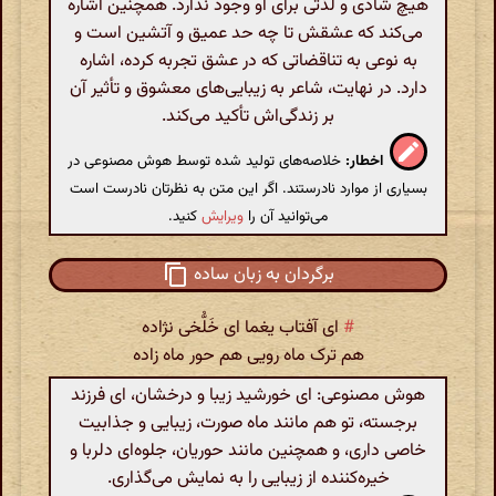
هیچ شادی و لذتی برای او وجود ندارد. همچنین اشاره
می‌کند که عشقش تا چه حد عمیق و آتشین است و
به نوعی به تناقضاتی که در عشق تجربه کرده، اشاره
دارد. در نهایت، شاعر به زیبایی‌های معشوق و تأثیر آن
بر زندگی‌اش تأکید می‌کند.
اخطار:
خلاصه‌های تولید شده توسط هوش مصنوعی در
بسیاری از موارد نادرستند. اگر این متن به نظرتان نادرست است
می‌توانید آن را
ویرایش
کنید.
برگردان به زبان ساده
#
ای آفتاب یغما ای خَلُّخی نژاده
هم ترک ماه رویی هم حور ماه زاده
هوش مصنوعی: ای خورشید زیبا و درخشان، ای فرزند
برجسته، تو هم مانند ماه صورت، زیبایی و جذابیت
خاصی داری، و همچنین مانند حوریان، جلوه‌ای دلربا و
خیره‌کننده از زیبایی را به نمایش می‌گذاری.