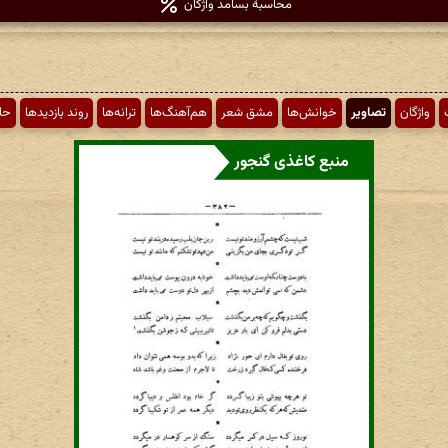
محاسبهٔ بسامد واژگان
واژگان
تصاویر
خوانش‌ها
مشق شعر
هم‌آهنگ‌ها
ترانه‌ها
روند بازدیدها
حا
منبع کاغذی گنجور