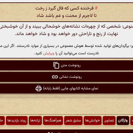
#
فرخنده کسی که فال گیرد ز رخت
تا لاجرم از محنت و غم باشد شاد
ی: شخصی که از چهره‌ات نشانه‌های خوشحالی ببیند و از آن خوشبختی ب
نهایت از رنج و ناراحتی دور خواهد بود و شاد خواهد ماند.
:
برگردان‌های تولید شده توسط هوش مصنوعی در بسیاری از موارد نادرستند. اگر این مت
نادرست است می‌توانید آن را
ویرایش
کنید.
رونوشت متن
رونوشت نشانی
نمای مشابه کتابهای چاپی (فقط رایانه)
واژگان
تصاویر
خوانش‌ها
مشق شعر
هم‌آهنگ‌ها
ترانه‌ها
روند بازدیدها
حا