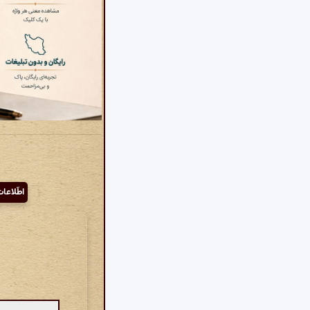
اطّلاعا