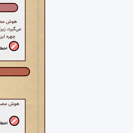
هوش مصنوع
می‌گیرد، زی
چهره این 
اخطار
هوش مصنوعی
اخطار