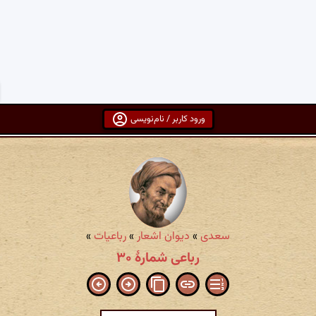
ورود کاربر / نام‌نویسی
سعدی
»
دیوان اشعار
»
رباعیات
»
رباعی شمارهٔ ۳۰