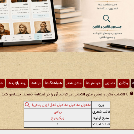
ت
واژگان
تصاویر
خوانش‌ها
مشق شعر
هم‌آهنگ‌ها
ترانه‌ها
روند بازدیدها
حا
با انتخاب متن و لمس متن انتخابی می‌توانید آن را در لغتنامهٔ دهخدا جستجو کنید.
وزن:
مفعول مفاعیل مفاعیل فعل (وزن رباعی)
قالب شعری:
رباعی
منبع اولیه:
ویکی‌درج
تعداد ابیات:
۲