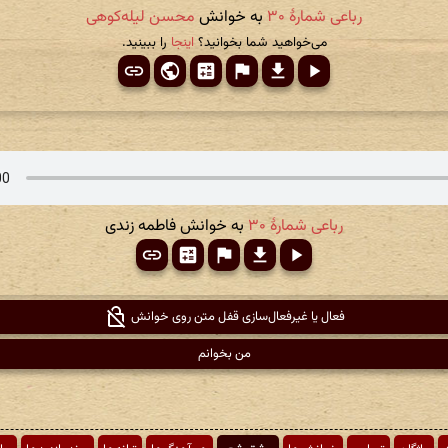
رباعی شمارهٔ ۳۰
به خوانش
محسن لیله‌کوهی
می‌خواهید شما بخوانید؟
اینجا
را ببینید.
رباعی شمارهٔ ۳۰
به خوانش فاطمه زندی
فعال یا غیرفعال‌سازی قفل متن روی خوانش
من بخوانم