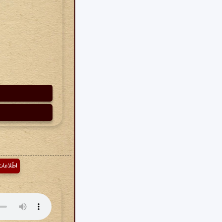
اطّلاعا