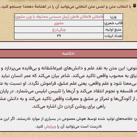
با انتخاب متن و لمس متن انتخابی می‌توانید آن را در لغتنامهٔ دهخدا جستجو کنید.
وزن:
فاعلاتن فاعلاتن فاعلن (رمل مسدس محذوف یا وزن مثنوی)
قالب شعری:
مثنوی
منبع اولیه:
ویکی‌درج
تعداد ابیات:
۳۶
خلاصه
: این متن به نقد علم و دانش‌های غیرعاشقانه و بی‌فایده می‌پردازد و
اق به محبوب واقعی تاکید می‌کند. شاعر بیان می‌کند که عمر انسان نبای
ی‌معنا شود و علم واقعی، یعنی علم عشق، فراموش نگردد. او نسبت به ع
، فلسفه و نجوم انتقاد می‌کند و آن‌ها را تلبیس ابلیس می‌شمارد. در پایان،
از آلودگی‌ها و تمرکز بر عشق و معرفت واقعی تاکید می‌کند و به دانش عش
راهی برای روشن کردن دل اشاره می‌کند.
:
خلاصه‌های تولید شده توسط هوش مصنوعی در بسیاری از موارد نادرستند. اگر این مت
نادرست است می‌توانید آن را
ویرایش
کنید.