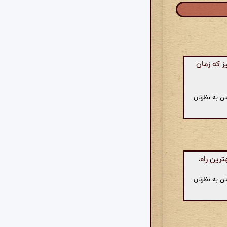
 که زمان
ن به نظرتان
رین راه.
ن به نظرتان