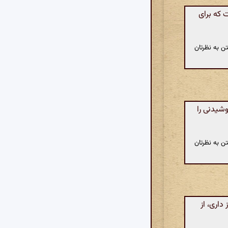
 که برای
ن به نظرتان
وشیدنی را
ن به نظرتان
اری، از