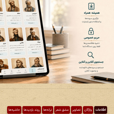
اطّلاعات
واژگان
تصاویر
مشق شعر
ترانه‌ها
روند بازدیدها
حاشیه‌ها