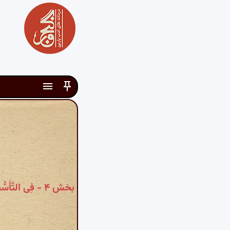
بخش ۴ - فِی التَّ