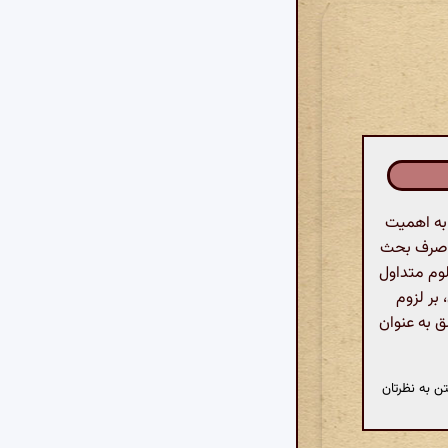
 به اهمیت
د صرف بحث
لوم متداول
 بر لزوم
ق به عنوان
ن به نظرتان