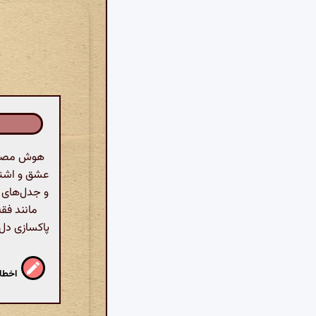
هوش مصنوعی
عشق و اشتی
و جدل‌های ب
مانند فقه
پاکسازی دل 
اخطار