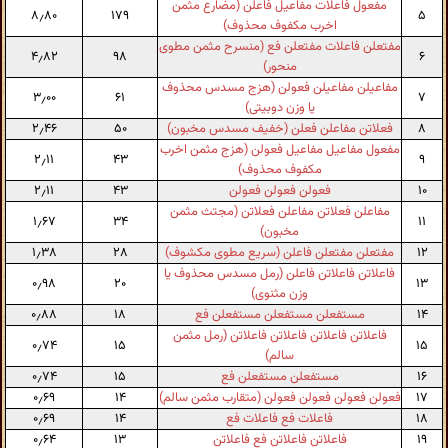
مفعول فاعلات مفاعیل فاعلن (مضارع مثمن
۸٫۸۰
۱۷۹
۵
اخرب مکفوف محذوف)
مفتعلن فاعلات مفتعلن فع (منسرح مثمن مطوی
۴٫۸۲
۹۸
۶
منحور)
مفاعیلن مفاعیلن فعولن (هزج مسدس محذوف
۳٫۰۰
۶۱
۷
یا وزن دوبیتی)
۸
فعلاتن مفاعلن فعلن (خفیف مسدس مخبون)
۵۰
۲٫۴۶
مفعول مفاعیل مفاعیل فعولن (هزج مثمن اخرب
۲٫۱۱
۴۳
۹
مکفوف محذوف)
۱۰
فعولن فعولن فعولن
۴۳
۲٫۱۱
مفاعلن فعلاتن مفاعلن فعلاتن (مجتث مثمن
۱٫۶۷
۳۴
۱۱
مخبون)
۱۲
مفتعلن مفتعلن فاعلن (سریع مطوی مکشوف)
۲۸
۱٫۳۸
فاعلاتن فاعلاتن فاعلن (رمل مسدس محذوف یا
۰٫۹۸
۲۰
۱۳
وزن مثنوی)
۱۴
مستفعلن مستفعلن مستفعلن فع
۱۸
۰٫۸۸
فاعلاتن فاعلاتن فاعلاتن فاعلاتن (رمل مثمن
۰٫۷۴
۱۵
۱۵
سالم)
۱۶
مستفعلن مستفعلن فع
۱۵
۰٫۷۴
۱۷
فعولن فعولن فعولن فعولن (متقارب مثمن سالم)
۱۴
۰٫۶۹
۱۸
فاعلات فع فاعلات فع
۱۴
۰٫۶۹
۱۹
فاعلاتن فاعلاتن فع فاعلاتن
۱۳
۰٫۶۴