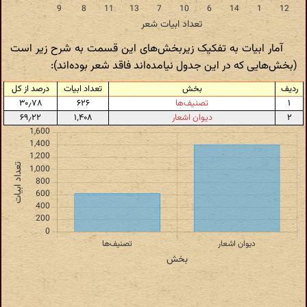
آمار ابیات به تفکیک زیربخش‌های این قسمت به شرح زیر است
(بخش‌هایی که در این جدول نیامده‌اند فاقد شعر بوده‌اند):
ردیف
بخش
تعداد ابیات
درصد از کل
۱
تصنیف‌ها
۶۲۶
۳۰٫۷۸
۲
دیوان اشعار
۱٬۴۰۸
۶۹٫۲۲