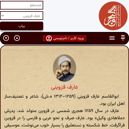
ورود کاربر / نام‌نویسی
عارف قزوینی
ابوالقاسم عارف قزوینی (۱۲۵۹–۱۳۱۲ ه.ش)، شاعر و تصنیف‌ساز
اهل ایران بود.
عارف در سال ۱۲۵۹ هجری شمسی در قزوین متولد شد. پدرش
«ملاهادی وکیل» بود. عارف صرف و نحو عربی و فارسی را در قزوین
فراگرفت. خط شکسته و نستعلیق را بسیار خوب می‌نوشت. موسیقی