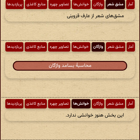
آمار
مشق شعر
واژگان
خوانش‌ها
تصاویر چهره
منابع کاغذی
پربازدیدها
مشق‌های شعر از عارف قزوینی
آمار
مشق شعر
واژگان
خوانش‌ها
تصاویر چهره
منابع کاغذی
پربازدیدها
محاسبهٔ بسامد واژگان
آمار
مشق شعر
واژگان
خوانش‌ها
تصاویر چهره
منابع کاغذی
پربازدیدها
این بخش هنوز خوانشی ندارد.