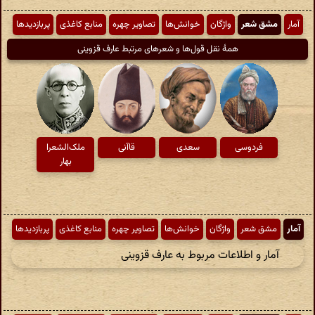
آمار
مشق شعر
واژگان
خوانش‌ها
تصاویر چهره
منابع کاغذی
پربازدیدها
همهٔ نقل قول‌ها و شعرهای مرتبط عارف قزوینی
فردوسی
سعدی
قاآنی
ملک‌الشعرا
بهار
آمار
مشق شعر
واژگان
خوانش‌ها
تصاویر چهره
منابع کاغذی
پربازدیدها
آمار و اطلاعات مربوط به عارف قزوینی