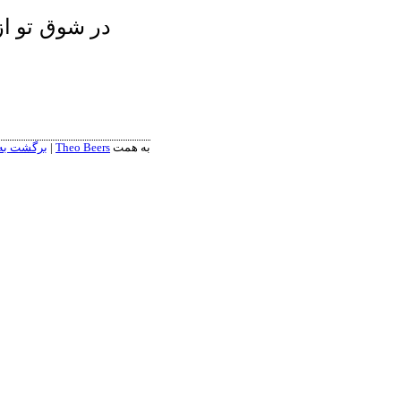
در شوق تو از
به همت
Theo Beers
|
برگشت به ک